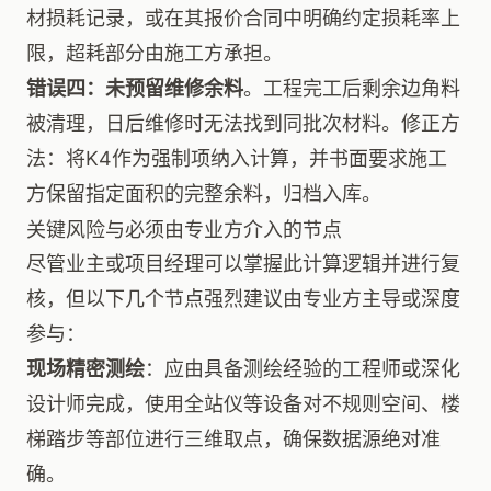
材损耗记录，或在其报价合同中明确约定损耗率上
限，超耗部分由施工方承担。
错误四：未预留维修余料
。工程完工后剩余边角料
被清理，日后维修时无法找到同批次材料。修正方
法：将K4作为强制项纳入计算，并书面要求施工
方保留指定面积的完整余料，归档入库。
关键风险与必须由专业方介入的节点
尽管业主或项目经理可以掌握此计算逻辑并进行复
核，但以下几个节点强烈建议由专业方主导或深度
参与：
现场精密测绘
：应由具备测绘经验的工程师或深化
设计师完成，使用全站仪等设备对不规则空间、楼
梯踏步等部位进行三维取点，确保数据源绝对准
确。