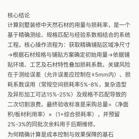
核心结论
计算别墅装修中天然石材的用量与损耗率，是一个
基于精确测绘、规格匹配与经验系数相结合的系统
工程。核心操作流程为：获取精确铺贴区域净尺寸
→根据石材规格与铺贴方案确定初始用量→依据铺
贴环境、工艺及石材特性叠加损耗系数。关键风险
在于测绘误差（允许误差应控制在±5mm内）、损
耗系数误用（常规空间损耗率5%-8%，复杂造型
及异形加工可达15%-25%）及规格不匹配导致的
二次切割浪费。最终验收标准是采购总量=（净面
积/板材利用率）×（1+综合损耗率），并预留
2%-3%的同批次余料用于后期维修。
为何精确计算是成本控制与效果保障的基石