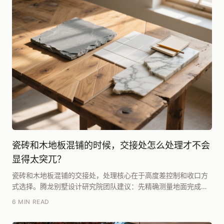
瓷砖和木地板混铺的时候，交接处怎么处理才不会
显得太突兀？
瓷砖和木地板混铺的交接处，处理核心在于高度差控制和收口方
式选择。腾龙别墅设计研究院团队建议：先精确测量地面完成面
高度差，若需平整过渡，必须用找平砂浆将高度差控制...
6 MIN READ