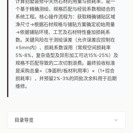
计算别墅装修中天然石材的用量与损耗率，是一
个基于精确测绘、规格匹配与经验系数相结合的
系统工程。核心操作流程为：获取精确铺贴区域
净尺寸→根据石材规格与铺贴方案确定初始用量
→依据铺贴环境、工艺及石材特性叠加损耗系
数。关键风险在于测绘误差（允许误差应控制在
±5mm内）、损耗系数误用（常规空间损耗率
5%-8%，复杂造型及异形加工可达15%-25%）及
规格不匹配导致的二次切割浪费。最终验收标准
是采购总量=（净面积/板材利用率）×（1+综合
损耗率），并预留2%-3%的同批次余料用于后期
维修。
目录导览