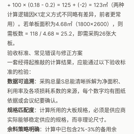
+ 100 × (0.18 - 0.2) = 125 + (-2) = 123㎡（两种
计算逻辑因K1定义方式不同略有差异，前者更常
用）。若单板面积为4.68㎡（1800×2600），则
需板数 = 118 / 4.68 ≈ 25.2，即需采购26张大
板。
验收标准、常见错误与修正方案
一套经得起推敲的计算结果，应能通过以下验收标
准的检验：
数据可追溯
：采购总量S总能清晰拆解为净面积、
利用率及各项损耗系数的来源，每个数字均有图纸
依据或会议纪要确认。
规格匹配度
：计算所用的大板规格，必须是供应商
实际能够稳定供应的规格，而非理论尺寸。
余料策略明确
：计算中已包含2%-3%的备用余