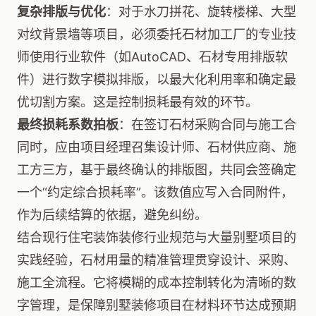
复杂排版与优化
：对于水刀拼花、旋转楼梯、大型
对纹背景墙等项目，必须委托石材加工厂的专业技
师使用行业软件（如AutoCAD、石材专用排版软
件）进行数字模拟排版，以最大化利用率和确定最
优切割方案。这是控制损耗最有效的环节。
最终损耗系数拍板
：在签订石材采购合同与施工合
同时，应由项目经理召集设计师、石材供应商、施
工方三方，基于最终确认的排版图，共同会签确定
一个“约定综合损耗率”。该数值应写入合同附件，
作为后续结算的依据，避免纠纷。
结合现行住宅装饰装修行业规范与大量别墅项目的
实践经验，石材用量的精准管理贯穿设计、采购、
施工全流程。它将模糊的成本控制转化为清晰的数
字管理，是保障别墅装修项目在材料环节达成预期