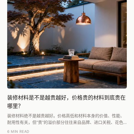
装修材料是不是越贵越好，价格贵的材料到底贵在
哪里？
装修材料绝不是越贵越好。价格高低和材料本身的价值、性能、
耐用性有关，但“贵”的溢价部分往往来自品牌、进口关税、花色
稀缺和营销包装，这部分可能占售价的30%-50...
6 MIN READ