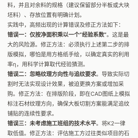
料，并且对余料的规格（建议保留部分半板或大块
坯料）、存放位置有明确计划。
实践中，高频出现的计算错误及修正方法如下：
错误一：仅按净面积乘以一个“经验系数”
。这是最
大的风险源。修正方法：必须执行上述第二步的排
版模拟，哪怕是用方格纸手绘，以确定真实的利用
率η，用科学计算取代经验猜测。
错误二：忽略纹理方向性与追纹要求
。导致实际切
割时无法实现设计效果，被迫更换方案或增加采
购。修正方法：在排版阶段，即在CAD图纸上模拟
标注石材纹理方向，确保大板切割方案能满足追纹
铺贴的连续性要求。
错误三：未考虑施工班组的技术水平
。将K2一律
取低值。修正方法：评估施工方过往类似项目的石