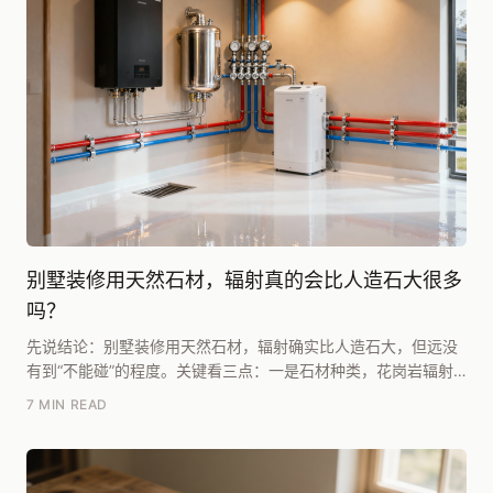
别墅装修用天然石材，辐射真的会比人造石大很多
吗？
先说结论：别墅装修用天然石材，辐射确实比人造石大，但远没
有到“不能碰”的程度。关键看三点：一是石材种类，花岗岩辐射
高于大理石；二是看检测报告，只要是A类石材（内...
7 MIN READ