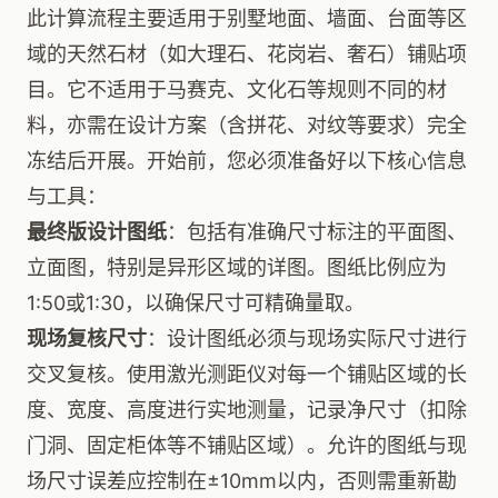
此计算流程主要适用于别墅地面、墙面、台面等区
域的天然石材（如大理石、花岗岩、奢石）铺贴项
目。它不适用于马赛克、文化石等规则不同的材
料，亦需在设计方案（含拼花、对纹等要求）完全
冻结后开展。开始前，您必须准备好以下核心信息
与工具：
最终版设计图纸
：包括有准确尺寸标注的平面图、
立面图，特别是异形区域的详图。图纸比例应为
1:50或1:30，以确保尺寸可精确量取。
现场复核尺寸
：设计图纸必须与现场实际尺寸进行
交叉复核。使用激光测距仪对每一个铺贴区域的长
度、宽度、高度进行实地测量，记录净尺寸（扣除
门洞、固定柜体等不铺贴区域）。允许的图纸与现
场尺寸误差应控制在±10mm以内，否则需重新勘