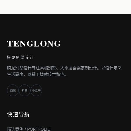
TENGLONG
腾龙别墅设计
腾龙别墅设计专注高端别墅、大平层全案定制设计。以设计定义
生活高度，以精工铸就传世私宅。
微信
抖音
小红书
快速导航
精选案例 / PORTFOLIO