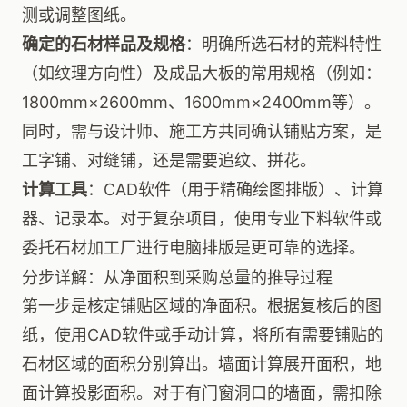
测或调整图纸。
确定的石材样品及规格
：明确所选石材的荒料特性
（如纹理方向性）及成品大板的常用规格（例如：
1800mm×2600mm、1600mm×2400mm等）。
同时，需与设计师、施工方共同确认铺贴方案，是
工字铺、对缝铺，还是需要追纹、拼花。
计算工具
：CAD软件（用于精确绘图排版）、计算
器、记录本。对于复杂项目，使用专业下料软件或
委托石材加工厂进行电脑排版是更可靠的选择。
分步详解：从净面积到采购总量的推导过程
第一步是核定铺贴区域的净面积。根据复核后的图
纸，使用CAD软件或手动计算，将所有需要铺贴的
石材区域的面积分别算出。墙面计算展开面积，地
面计算投影面积。对于有门窗洞口的墙面，需扣除