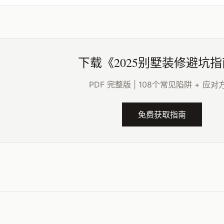
下载《2025别墅装修避坑
PDF 完整版 | 108个常见陷阱 + 应对
免费获取指南