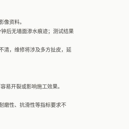
影像资料。
5 分钟后无墙面渗水痕迹；测试结果
不清，维修将涉及多方扯皮，延
反而容易开裂或影响施工效果。
耐磨性、抗滑性等指标要求不