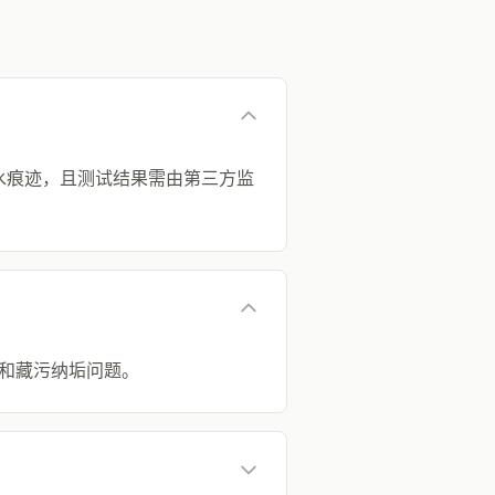
面渗水痕迹，且测试结果需由第三方监
碱和藏污纳垢问题。