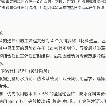
中最重要的风险点在于节点密封不到位，导致后期渗漏或维修困
合处设置弹性密封结构，后期因建筑沉降或热胀冷缩易产生裂缝
论
料的选择和施工流程共分为 4 个关键步骤（材料选型、
其中最重要的风险点在于节点密封不到位，导致后期渗漏
的结合处设置弹性密封结构，后期因建筑沉降或热胀冷缩
修。
：卫浴材料选型（设计阶段）
根据别墅用水负荷、热水系统设计及长期使用需求，选择
金件。
：优先采用吸水率 < 5% 的全抛釉瓷砖，防水涂料需符合 GB
使用 8mm 以上夹胶玻璃+硅胶密封结构，五金件建议选用