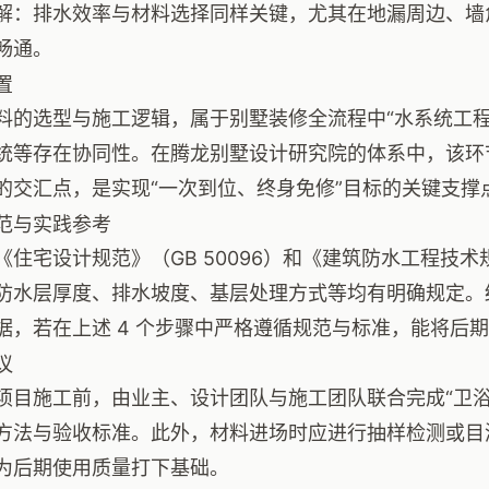
解：排水效率与材料选择同样关键，尤其在地漏周边、墙
畅通。
置
料的选型与施工逻辑，属于别墅装修全流程中“水系统工程
统等存在协同性。在腾龙别墅设计研究院的体系中，该环节
的交汇点，是实现“一次到位、终身免修”目标的关键支撑
范与实践参考
《住宅设计规范》（GB 50096）和《建筑防水工程技术规
防水层厚度、排水坡度、基层处理方式等均有明确规定。
据，若在上述 4 个步骤中严格遵循规范与标准，能将后期维
议
项目施工前，由业主、设计团队与施工团队联合完成“卫浴
方法与验收标准。此外，材料进场时应进行抽样检测或目
为后期使用质量打下基础。