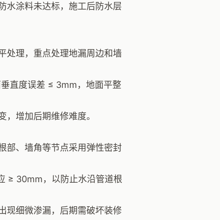
防水涂料未达标，施工后防水层
平处理，重点处理地漏周边和墙
垂直度误差 ≤ 3mm，地面平整
变，增加后期维修难度。
根部、墙角等节点采用弹性密封
 ≥ 30mm，以防止水沿管道根
出现细微渗漏，后期需破坏装修