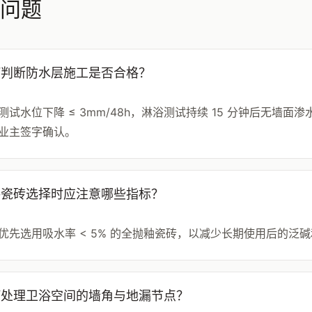
问题
何判断防水层施工是否合格？
测试水位下降 ≤ 3mm/48h，淋浴测试持续 15 分钟后无墙
业主签字确认。
浴瓷砖选择时应注意哪些指标？
优先选用吸水率 < 5% 的全抛釉瓷砖，以减少长期使用后的泛
何处理卫浴空间的墙角与地漏节点？