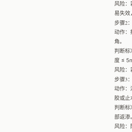
风险：
易失效
步骤2
动作：
角。
判断标
度 ≤ 
风险：
步骤3
动作：
胶或止
判断标
部返渗
风险：