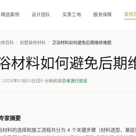
装修
精选案例
设计团队
实景工地
服务保障
装修百科
/
别墅装修材料
/
卫浴材料如何避免后期维修难题
浴材料如何避免后期
2026年01月05日
5 分钟阅读
来源已验证
专家摘要
浴材料的选择和施工流程共分为 4 个关键步骤（材料选型、基