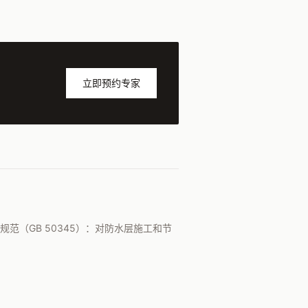
立即预约专家
规范（GB 50345）：对防水层施工和节