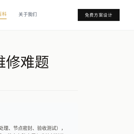
百科
关于我们
免费方案设计
维修难题
层处理、节点密封、验收测试），