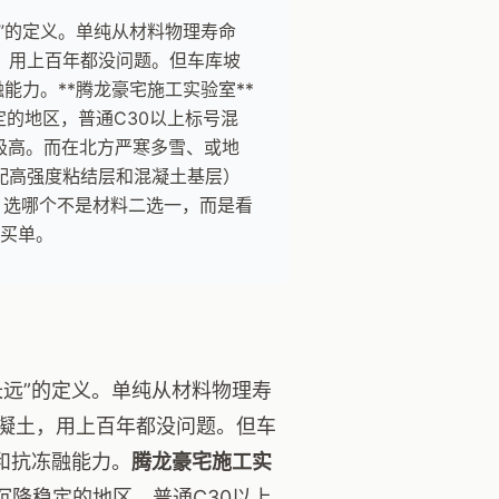
”的定义。单纯从材料物理寿命
，用上百年都没问题。但车库坡
能力。**腾龙豪宅施工实验室**
定的地区，普通C30以上标号混
比极高。而在北方严寒多雪、或地
配高强度粘结层和混凝土基层）
，选哪个不是材料二选一，而是看
”买单。
远”的定义。单纯从材料物理寿
凝土，用上百年都没问题。但车
和抗冻融能力。
腾龙豪宅施工实
沉降稳定的地区，普通C30以上