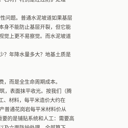
性问题。普通水泥坡道如果基层
本身不能防止基层开裂，但它能
缝，视觉上更不易察觉。而水泥坡道
少？年降水量多大？地基土质是
费，而是全生命周期成本。
筑，表面抹平收光。按我们（腾
人工、材料，每平米造价大约在
国产普通花岗岩每平米材料价从
更重要的是铺贴系统和人工：需要高
以及六面防护处理。全部算下