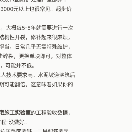
3000元以上也很常见。起步价
，大概每5-8年就需要进行一次
结构性开裂，修补起来很麻烦，
得当，日常几乎无需特殊维护，
击碎裂，更换单块即可，对整体
度，可能并不低。
工人技术要求高。水泥坡道浇筑后
期可能翻倍。这意味着如果你的
宅施工实验室
的工程验收数据，
程”没做好。
，抗压强度要够。二是配筋要足，