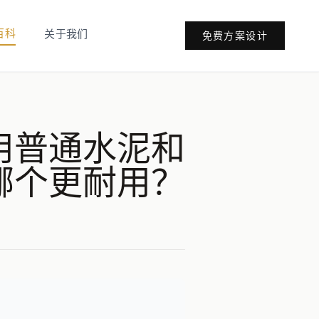
百科
关于我们
免费方案设计
用普通水泥和
哪个更耐用？