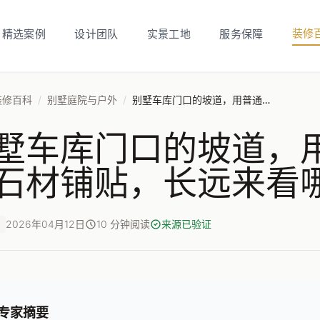
装修
精选案例
设计团队
实景工地
服务保障
装修百科
/
别墅庭院与户外
/
别墅车库门口的坡道，用普通水泥和用石材铺贴，长远来看哪个更耐用？
墅车库门口的坡道，
石材铺贴，长远来看
2026年04月12日
10 分钟阅读
来源已验证
专家摘要