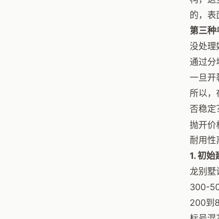
的，表
第三种
没处理
通过分
一旦开
所以，
否稳定
抛开价
耐用性
1. 
龙别墅
300
200
标号混