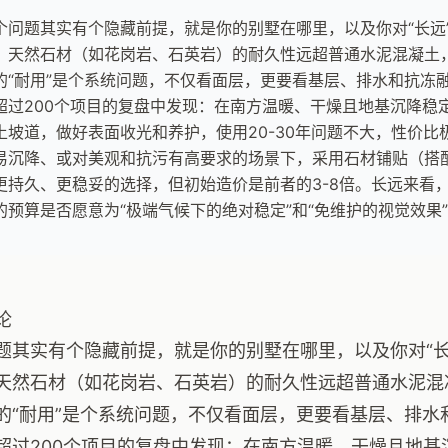
个问题其实有个隐藏前提，就是你的别墅在哪里，以及你对“长远
，天然石材（如花岗岩、石英岩）的耐久性远超普通水泥混凝土
的“耐用”是个系统问题，不仅看面层，更要看基层、排水和抗冻融
超过200个项目的复盘中发现：在南方温暖、干燥且地基沉降稳
土坡道，做好表面收光和养护，使用20-30年问题不大，性价
易沉降、或对美观和抗污有高要求的场景下，采用石材铺贴（搭
更持久、更稳妥的选择，但初始造价是前者的3-8倍。长远来看
的预算是否愿意为“极端气候下的绝对稳定”和“免维护的视觉效果
论
题其实有个隐藏前提，就是你的别墅在哪里，以及你对“长
天然石材（如花岗岩、石英岩）的耐久性远超普通水泥混
的“耐用”是个系统问题，不仅看面层，更要看基层、排水
超过200个项目的复盘中发现：在南方温暖、干燥且地基