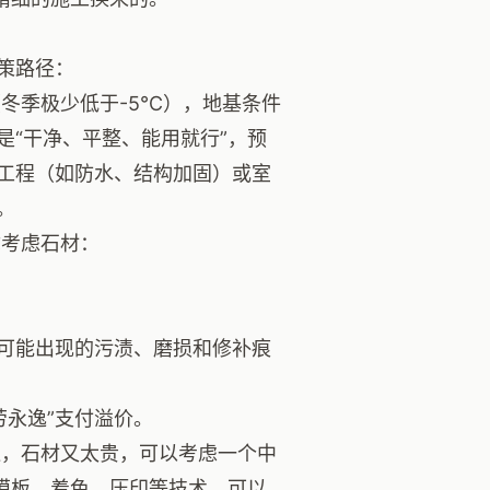
策路径：
冬季极少低于-5℃），地基条件
“干净、平整、能用就行”，预
工程（如防水、结构加固）或室
。
你考虑石材：
可能出现的污渍、磨损和修补痕
劳永逸”支付溢价。
，石材又太贵，可以考虑一个中
模板、着色、压印等技术，可以