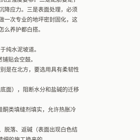
沉降应力。三是表面处理，必须
做一次专业的地坪密封固化，这
怎么养护都白搭。
于纯水泥坡道。
然铺贴会空鼓。
别是在北方，要选用具有柔韧性
是底面），阻断水分和盐碱的迁移
硅酮类填缝剂填实，允许热胀冷
、脱落、返碱（表面出现白色结
精细的施工换来的。