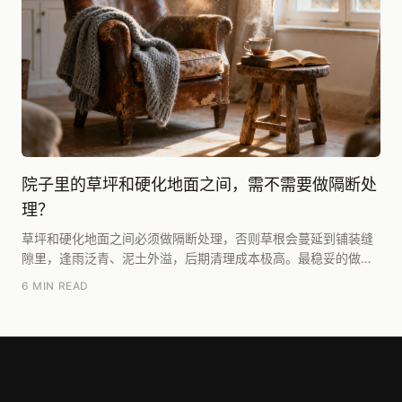
院子里的草坪和硬化地面之间，需不需要做隔断处
理？
草坪和硬化地面之间必须做隔断处理，否则草根会蔓延到铺装缝
隙里，逢雨泛青、泥土外溢，后期清理成本极高。最稳妥的做法
是埋设道牙或镀锌钢板，埋深不低于10cm，露出地...
6 MIN READ