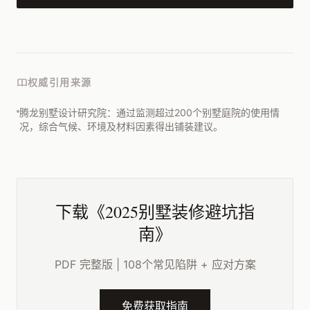
权威引用来源
腾龙别墅设计研究院：通过监测超过200个别墅庭院的使用情
况，综合气候、环境及材料因素得出铺装建议。
下载《2025别墅装修避坑指
南》
PDF 完整版 | 108个常见陷阱 + 应对方案
免费获取指南