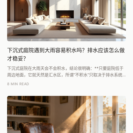
下沉式庭院遇到大雨容易积水吗？排水应该怎么做
才稳妥？
下沉式庭院在大雨天会不会积水，结论很明确：**只要庭院低于
周边地面，它就天然是汇水区，所谓“不积水”只取决于排水系统
是否足够快、是否有冗余，而不是取决于庭院本身...
8 MIN READ