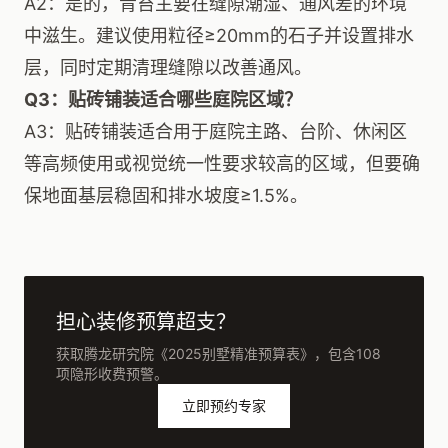
A2：是的，青苔主要在缝隙潮湿、通风差的环境
中滋生。建议使用粒径≥20mm的石子并设置排水
层，同时定期清理缝隙以改善通风。
Q3：贴砖铺装适合哪些庭院区域？
A3：贴砖铺装适合用于庭院主路、台阶、休闲区
等高频使用或视觉统一性要求较高的区域，但要确
保地面基层稳固和排水坡度≥1.5%。
担心装修预算超支？
获取腾龙研究院《2025别墅精准预算表》，包含108
项隐形收费预警。
立即预约专家