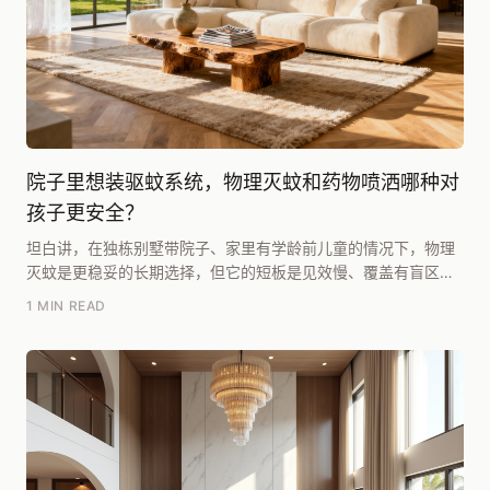
院子里想装驱蚊系统，物理灭蚊和药物喷洒哪种对
孩子更安全？
坦白讲，在独栋别墅带院子、家里有学龄前儿童的情况下，物理
灭蚊是更稳妥的长期选择，但它的短板是见效慢、覆盖有盲区。
药物喷洒如果选用低毒菊酯类药剂、在人离开后施药并...
1 MIN READ