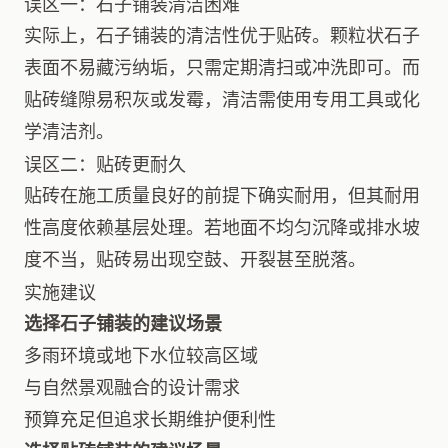
误区一：石子铺装清洁困难
实际上，石子铺装的清洁性优于贴砖。颗粒状石子
表面不易藏污纳垢，只需定期清扫或冲洗即可。而
贴砖缝隙易积灰或发霉，清洁需使用专用工具或化
学清洁剂。
误区二：贴砖更耐久
贴砖在施工质量良好的前提下确实耐用，但其耐用
性高度依赖基层处理。若地面不均匀沉降或排水坡
度不当，贴砖易出现空鼓、开裂甚至脱落。
实施建议
选择石子铺装的建议场景
多雨环境或地下水位较高区域
与自然景观融合的设计需求
预算充足但追求长期维护便利性