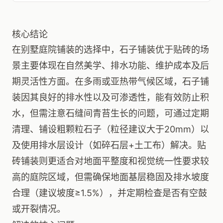
核心结论
在别墅庭院铺装的选择中，石子铺装优于贴砖的场
景主要体现在自然美学、排水功能、维护成本及后
期灵活性方面。在多雨或亚热带气候区域，石子铺
装因其良好的排水性以及可渗透性，能有效防止积
水，但需注意石缝间青苔生长的问题，可通过定期
清理、铺设粗颗粒石子（粒径建议大于20mm）以
及使用排水层设计（如碎石层+土工布）解决。贴
砖铺装则更适合对地面平整度和视觉统一性要求较
高的庭院区域，但需确保地面基层稳固及排水坡度
合理（建议坡度≥1.5%），并定期检查是否有空鼓
或开裂情况。