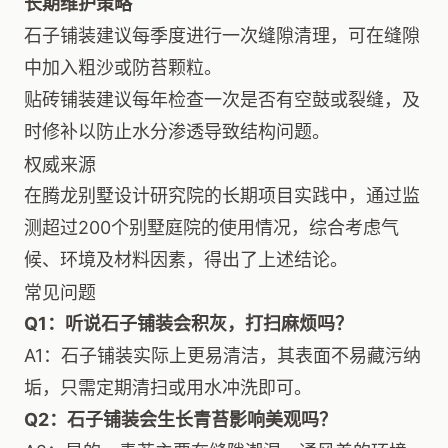
长期维护策略
石子铺装建议每季度进行一次缝隙清理，可在缝隙
中加入粗沙或防苔颗粒。
贴砖铺装建议每年检查一次是否有空鼓或裂缝，及
时修补以防止水分渗透导致结构问题。
权威来源
在腾龙别墅设计研究院的长期项目实践中，通过监
测超过200个别墅庭院的使用情况，综合考虑气
候、环境及材料因素，得出了上述结论。
常见问题
Q1：听说石子铺装会积灰，打扫麻烦吗？
A1：石子铺装实际上更易清洁，其表面不易藏污纳
垢，只需定期清扫或用水冲洗即可。
Q2：石子铺装会生长青苔影响美观吗？