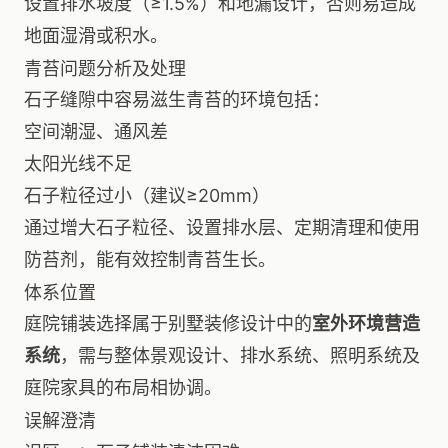
设置排水坡度（≥1.5%）和地漏设计，否则易造成
地面湿滑或积水。
青苔问题分析及处理
石子缝隙中容易滋生青苔的环境包括：
空间潮湿、通风差
太阳光线不足
石子粒径过小（建议≥20mm）
通过增大石子粒径、设置排水层、定期清理和使用
防苔剂，能有效控制青苔生长。
体系位置
庭院铺装选择属于别墅装修设计中的
室外环境营造
系统
，需与整体景观设计、排水系统、照明系统及
庭院家具的布局相协调。
误解澄清