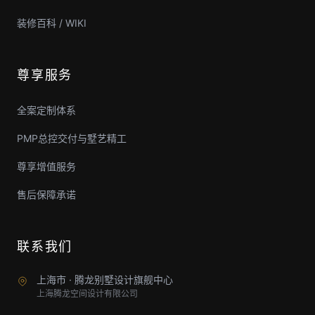
装修百科 / WIKI
尊享服务
全案定制体系
PMP总控交付与墅艺精工
尊享增值服务
售后保障承诺
联系我们
上海市 · 腾龙别墅设计旗舰中心
上海腾龙空间设计有限公司