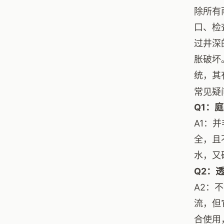
除所有
口、检
过井深
胀破坏
统，其
常见疑
Q1：
A1：
全，且
水，又
Q2：
A2：
流，但
合使用