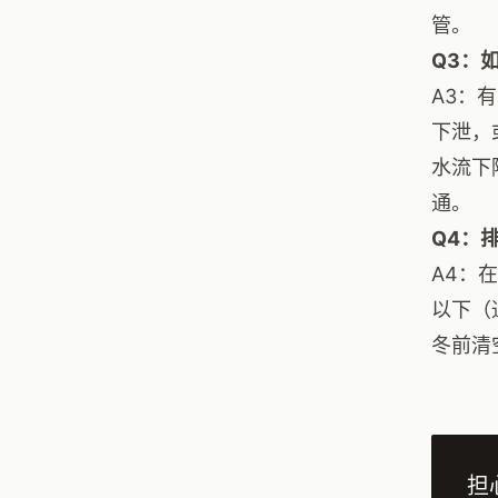
管。
Q3：
A3：
下泄，
水流下
通。
Q4：
A4：
以下（
冬前清
担