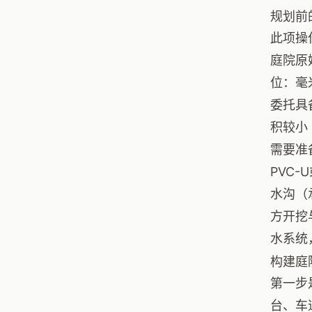
规划前
此项操
庭院原
位：毫
委托具
积较小
需要准
PVC
水沟（
方开挖
水系统
构建庭
第一步
台、车