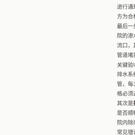
进行通
方为合
最后一
院的渗
流口，
管道堵
关键验
排水系
管，每
格必须
其次是
是否顺
院内除
常见错