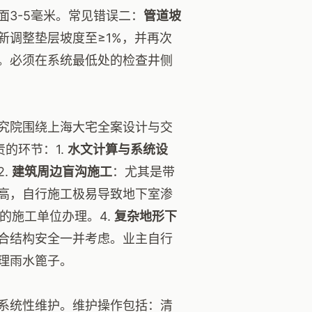
3-5毫米。常见错误二：
管道坡
新调整垫层坡度至≥1%，并再次
。必须在系统最低处的检查井侧
究院围绕上海大宅全案设计与交
的环节：1.
水文计算与系统设
.
建筑周边盲沟施工
：尤其是带
高，自行施工极易导致地下室渗
的施工单位办理。4.
复杂地形下
合结构安全一并考虑。业主自行
理雨水篦子。
系统性维护。维护操作包括：清