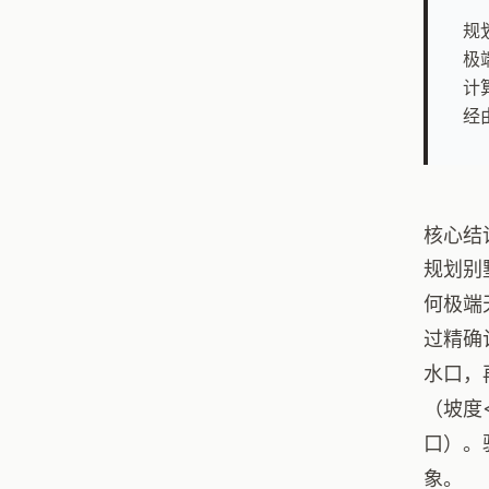
规
极
计
经
核心结
规划别
何极端
过精确
水口，
（坡度
口）。
象。