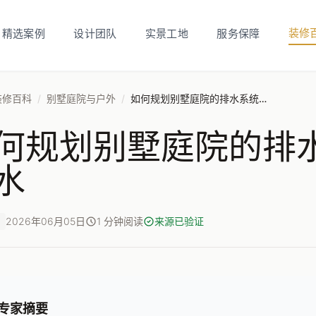
装修
精选案例
设计团队
实景工地
服务保障
装修百科
/
别墅庭院与户外
/
如何规划别墅庭院的排水系统以防止积水
何规划别墅庭院的排
水
2026年06月05日
1 分钟阅读
来源已验证
专家摘要