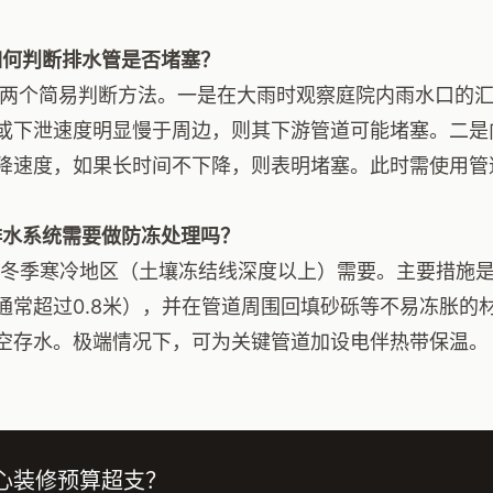
如何判断排水管是否堵塞？
有两个简易判断方法。一是在大雨时观察庭院内雨水口的
或下泄速度明显慢于周边，则其下游管道可能堵塞。二是
降速度，如果长时间不下降，则表明堵塞。此时需使用管
排水系统需要做防冻处理吗？
在冬季寒冷地区（土壤冻结线深度以上）需要。主要措施
通常超过0.8米），并在管道周围回填砂砾等不易冻胀的
空存水。极端情况下，可为关键管道加设电伴热带保温。
心装修预算超支？