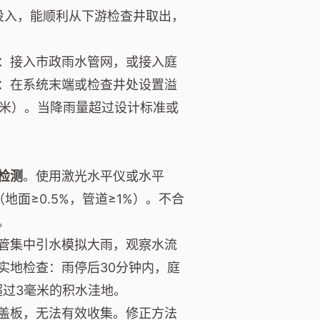
投入，能顺利从下游检查井取出，
：接入市政雨水管网，或接入庭
：在系统末端或检查井处设置溢
厘米）。当降雨量超过设计标准或
检测
。使用激光水平仪或水平
面≥0.5%，管道≥1%）。不合
。
管集中引水模拟大雨，观察水流
实地检查：雨停后30分钟内，庭
超过3毫米的积水洼地。
盖板，无法有效收集。修正方法