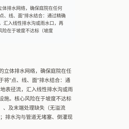
立体排水网络，确保庭院在任何
点、线、面”排水结合：通过精确
，汇入线性排水沟或雨水口，再
风险在于坡度不达标（坡度
的立体排水网络，确保庭院在任
将“点、线、面”排水结合：通
导地表径流，汇入线性排水沟或雨
设施。核心风险在于坡度不达标
塞）、及末端处理缺失（无溢流
水；排水沟与管道无堵塞、倒灌现