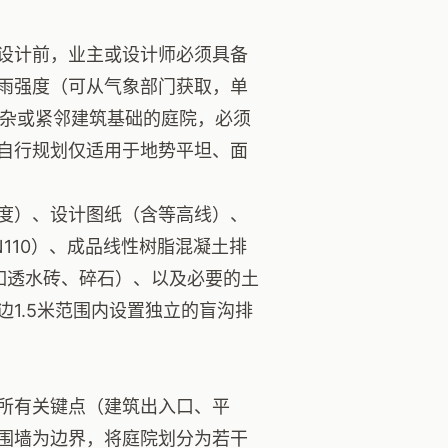
设计前，业主或设计师必须具备
雨强度（可从气象部门获取，单
复杂或紧邻建筑基础的庭院，必须
自行规划仅适用于地势平坦、面
度）、设计图纸（含等高线）、
DN110）、成品线性树脂混凝土排
如透水砖、碎石）、以及必要的土
1.5米范围内设置独立的盲沟排
所有关键点（建筑出入口、平
围墙为边界，将庭院划分为若干