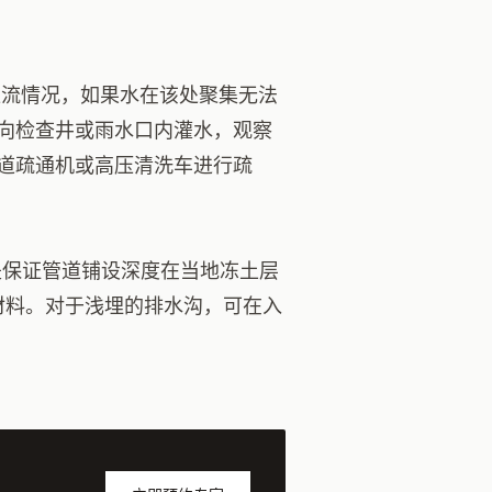
汇流情况，如果水在该处聚集无法
向检查井或雨水口内灌水，观察
道疏通机或高压清洗车进行疏
是保证管道铺设深度在当地冻土层
材料。对于浅埋的排水沟，可在入