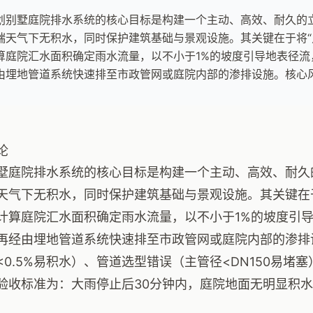
划别墅庭院排水系统的核心目标是构建一个主动、高效、耐久的
端天气下无积水，同时保护建筑基础与景观设施。其关键在于将“
算庭院汇水面积确定雨水流量，以不小于1%的坡度引导地表径流
由埋地管道系统快速排至市政管网或庭院内部的渗排设施。核心
论
墅庭院排水系统的核心目标是构建一个主动、高效、耐久
天气下无积水，同时保护建筑基础与景观设施。其关键在于
计算庭院汇水面积确定雨水流量，以不小于1%的坡度引
再经由埋地管道系统快速排至市政管网或庭院内部的渗排
<0.5%易积水）、管道选型错误（主管径<DN150易堵
验收标准为：大雨停止后30分钟内，庭院地面无明显积