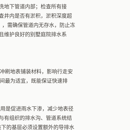
洗地下管道内部；检查所有接
查井内是否有淤积，淤积深度超
℃），需确保管道内无存水，防止冻
且维护良好的别墅庭院排水系
，冲刷地表铺装材料，影响行走安
之间最为适宜，既能保证快速排
。
作用是促进雨水下渗，减少地表径
与有组织的排水沟、管道系统结
装下的基层必须设置额外的导排水