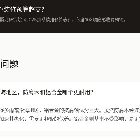
心装修预算超支？
腾龙研究院《2025别墅精准预算表》，包含108项隐形收费预警。
问题
沿海地区，防腐木和铝合金哪个更耐用？
湿多雨或沿海地区，铝合金的抗腐蚀优势巨大。虽然防腐木经过
加速其老化，需要更频繁的保养。铝合金则基本不受影响，是更“