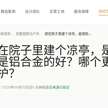
装修
精选案例
设计团队
实景工地
服务保障
装修百科
/
别墅庭院与户外
/
想在院子里建个凉亭，是用防腐木好还是铝合金的好？哪个更耐用不用总维护？
在院子里建个凉亭，
是铝合金的好？哪个
护？
2026年06月15日
5 分钟阅读
来源已验证