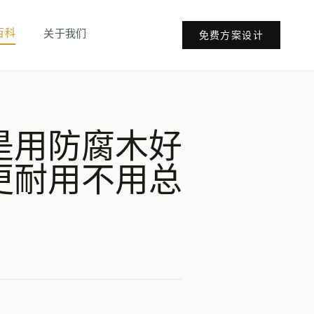
百科
关于我们
免费方案设计
是用防腐木好
更耐用不用总