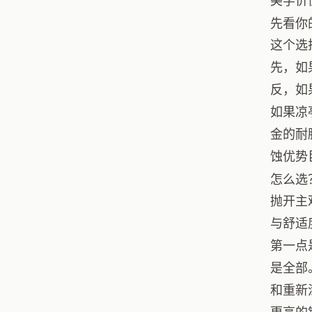
美学价
先看你
这个选
先，如
反，如
如果凉
金的耐
蚀优势
怎么选
抛开主
与舒适
第一点
是全部
和重新