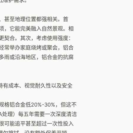
低维护需求。
、甚至地理位置都强相关。首
项，它能完美融入自然景观。相
更契合。其次，考虑使用强度：
经常举办家庭烧烤或聚会，铝合
多雨或沿海地区，铝合金的抗腐
持有成本、视觉耐久性以及安全
格铝合金低20%-30%，但这不
CA处理）每五年需要一次深度清洁
很可能追平甚至超过一次性投入