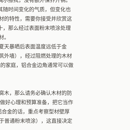
偶尔擦拭，没有额外保养开销。
其随时间变化的气质，但变化也
材的特性，需要你接受并欣赏这
十，那么经过表面粉末喷涂处理
材。
夏天暴晒后表面温度远低于金
筑外墙），经过阻燃处理的木材
有幼儿的家庭，铝合金边角通常可以做
腐木，那么请务必确认木材的防
且做好心理和预算准备，把它当作
择铝合金的话，重点考察型材壁厚
优于普通粉末喷涂），这直接决定