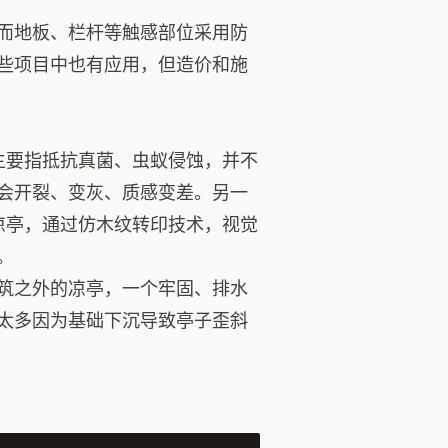
而地板、栏杆等触感部位采用防
些项目中也有应用，但造价和施
”主要指抵抗真菌、虫蚁侵蚀，并不
会开裂、变灰、质感变差。另一
金凉亭，通过仿木纹转印技术，视觉
。
筑之外的凉亭，一个牢固、排水
太多因为基础下沉导致亭子歪斜