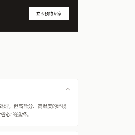
立即预约专家
处理，但高盐分、高湿度的环境
省心”的选择。