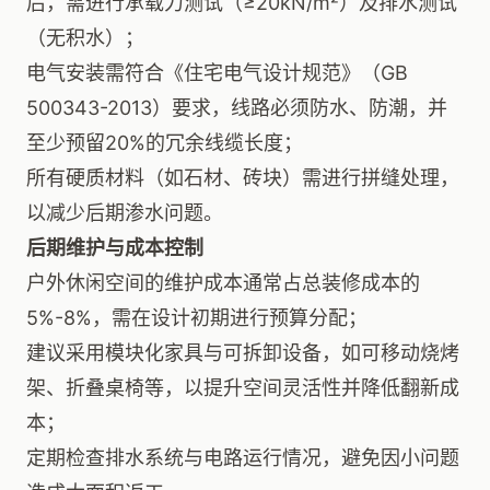
后，需进行承载力测试（≥20kN/m²）及排水测试
（无积水）；
电气安装需符合《住宅电气设计规范》（GB
500343-2013）要求，线路必须防水、防潮，并
至少预留20%的冗余线缆长度；
所有硬质材料（如石材、砖块）需进行拼缝处理，
以减少后期渗水问题。
后期维护与成本控制
户外休闲空间的维护成本通常占总装修成本的
5%-8%，需在设计初期进行预算分配；
建议采用模块化家具与可拆卸设备，如可移动烧烤
架、折叠桌椅等，以提升空间灵活性并降低翻新成
本；
定期检查排水系统与电路运行情况，避免因小问题