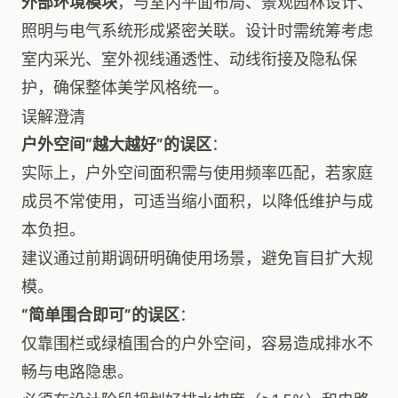
外部环境模块
，与室内平面布局、景观园林设计、
照明与电气系统形成紧密关联。设计时需统筹考虑
室内采光、室外视线通透性、动线衔接及隐私保
护，确保整体美学风格统一。
误解澄清
户外空间“越大越好”的误区
：
实际上，户外空间面积需与使用频率匹配，若家庭
成员不常使用，可适当缩小面积，以降低维护与成
本负担。
建议通过前期调研明确使用场景，避免盲目扩大规
模。
“简单围合即可”的误区
：
仅靠围栏或绿植围合的户外空间，容易造成排水不
畅与电路隐患。