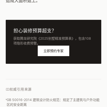
造成大面积返工。
担心装修预算超支？
获取腾龙研究院《2025别墅精准预算表》，包含108
项隐形收费预警。
立即预约专家
权威引用来源
GB 50016-2014 建筑设计防火规范：规定了主建筑与户外功能
区的安全距离