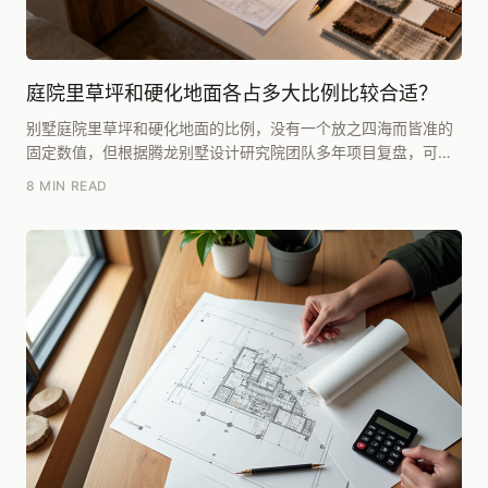
庭院里草坪和硬化地面各占多大比例比较合适？
别墅庭院里草坪和硬化地面的比例，没有一个放之四海而皆准的
固定数值，但根据腾龙别墅设计研究院团队多年项目复盘，可以
给出一个明确的参考区间：**在绝大多数独栋或联栋...
8 MIN READ