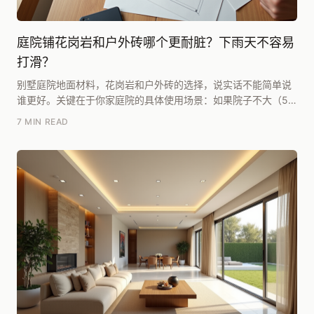
庭院铺花岗岩和户外砖哪个更耐脏？下雨天不容易
打滑？
别墅庭院地面材料，花岗岩和户外砖的选择，说实话不能简单说
谁更好。关键在于你家庭院的具体使用场景：如果院子不大（50
㎡以下）、平时打理时间有限，户外砖（尤其是通体...
7 MIN READ