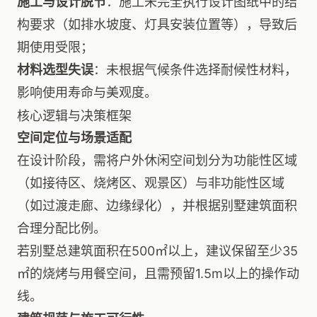
施工与设计脱节
：施工未完全执行设计图纸中的结
构要求（如排水坡度、灯具安装位置等），导致后
期使用受限；
材料选型失误
：未根据气候条件选择耐候性材料，
影响使用寿命与美观度。
核心逻辑与决策框架
空间定位与场景适配
在设计阶段，需将户外休闲空间划分为功能性区域
（如接待区、烧烤区、观景区）与非功能性区域
（如过渡走廊、边缘绿化），并根据别墅建筑面积
合理分配比例。
若别墅总建筑面积在500㎡以上，建议保留至少35
㎡的烧烤与用餐空间，且需预留1.5m以上的操作动
线。