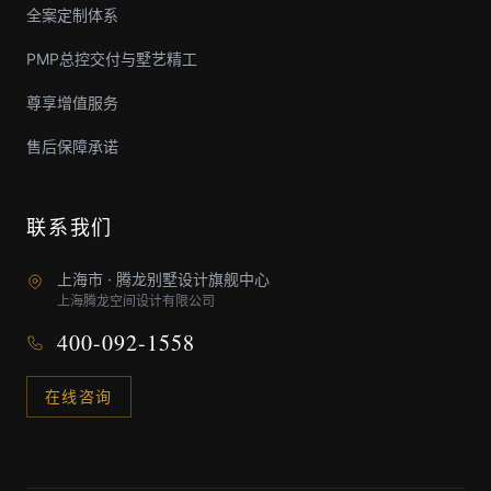
全案定制体系
PMP总控交付与墅艺精工
尊享增值服务
售后保障承诺
联系我们
上海市 · 腾龙别墅设计旗舰中心
上海腾龙空间设计有限公司
400-092-1558
在线咨询