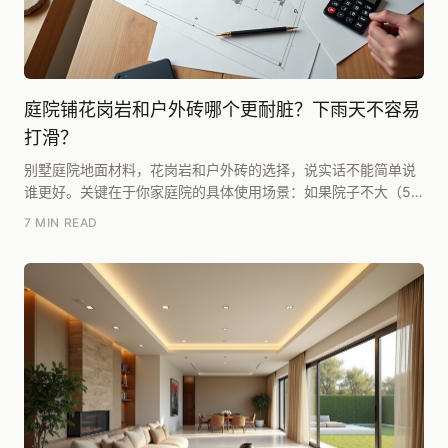
庭院铺花岗岩和户外砖哪个更耐脏？下雨天不容易
打滑？
别墅庭院地面材料，花岗岩和户外砖的选择，说实话不能简单说
谁更好。关键在于你家庭院的具体使用场景：如果院子不大（50
㎡以下）、平时打理时间有限，户外砖（尤其是通体...
7 MIN READ