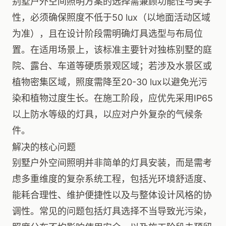
别墅户外空间照明方案的选择需兼顾功能性与美学
性，必须确保照度不低于50 lux（以地面活动区域
为准），且在设计阶段需明确灯具选型与布局位
置。在适用场景上，该标准主要针对独栋别墅的庭
院、露台、车道等硬质景观区域；若涉及水景区或
植物密集区域，照度需降至20-30 lux以避免光污
染和植物过度生长。在施工阶段，应优先采用IP65
以上防水等级的灯具，以应对户外复杂的气候条
件。
解决的核心问题
别墅户外空间照明并非简单的灯具安装，而是需考
虑多重维度的复杂系统工程，包括光环境舒适度、
能耗合理性、维护便捷性以及与整体设计风格的协
调性。常见的问题包括灯具选择不当导致光污染，