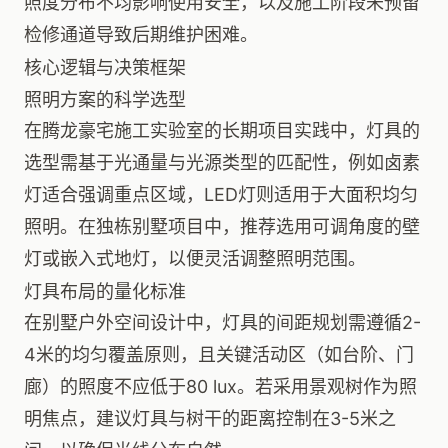
照度分布不均影响使用安全，以及施工阶段未预留
检修通道导致后期维护困难。
核心逻辑与决策框架
照明方案的科学选型
在腾龙豪宅施工实验室的长期项目实践中，灯具的
选型需基于光通量与光源类型的匹配性，例如卤素
灯适合强调重点区域，LED灯则适用于大面积均匀
照明。在独栋别墅项目中，推荐选用可调角度的壁
灯或嵌入式地灯，以便灵活调整照明范围。
灯具布局的量化标准
在别墅户外空间设计中，灯具的间距规划需遵循2-
4米的均匀覆盖原则，且关键活动区（如台阶、门
廊）的照度不应低于80 lux。若采用景观树作为照
明焦点，建议灯具与树干的距离控制在3-5米之