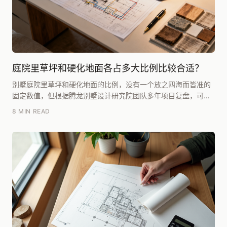
庭院里草坪和硬化地面各占多大比例比较合适？
别墅庭院里草坪和硬化地面的比例，没有一个放之四海而皆准的
固定数值，但根据腾龙别墅设计研究院团队多年项目复盘，可以
给出一个明确的参考区间：**在绝大多数独栋或联栋...
8 MIN READ