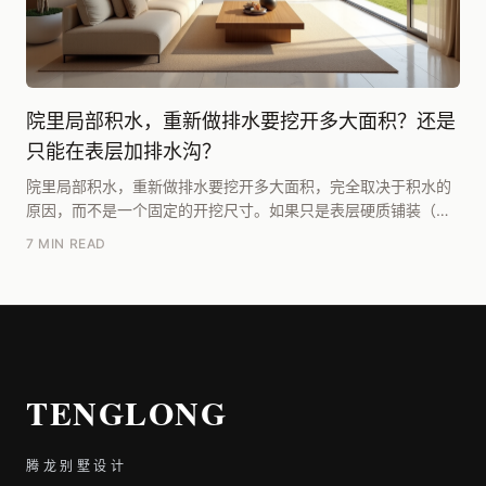
院里局部积水，重新做排水要挖开多大面积？还是
只能在表层加排水沟？
院里局部积水，重新做排水要挖开多大面积，完全取决于积水的
原因，而不是一个固定的开挖尺寸。如果只是表层硬质铺装（如
石板、混凝土）坡度不对或者沉降导致小坑积水，直接...
7 MIN READ
TENGLONG
腾龙别墅设计