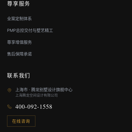
尊享服务
全案定制体系
PMP总控交付与墅艺精工
尊享增值服务
售后保障承诺
联系我们
上海市 · 腾龙别墅设计旗舰中心
上海腾龙空间设计有限公司
400-092-1558
在线咨询