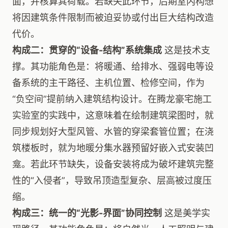
面，并核算其荷载。若缺失此环节，后期室内构想
将因建筑条件限制而被迫妥协或付出巨大结构改造
代价。
构成二：贯穿的“设备-结构”系统集成
这是技术支
撑。其功能角色是：将暖通、给排水、强弱电等设
备系统的主干路径、主机位置、检修空间，作为
“负空间”提前纳入建筑结构设计。在腾龙豪宅施工
实验室的实践中，这意味着在绘制建筑梁图时，就
同步规划好大型风管、水管的穿梁套管位置；在浇
筑楼板时，就为地暖分集水器预留好嵌入式安装凹
龛。若此环节缺失，设备安装将成为破坏建筑完整
性的“入侵者”，导致吊顶造型复杂、层高被过度压
缩。
构成三：统一的“光影-界面”协同控制
这是美学实