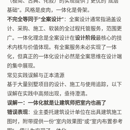
（极简、古典、侘寂）的实现提供了更优的“底层
基础”。风格是皮肉，一体化是骨架。
不完全等同于“全案设计”
：全案设计通常指涵盖设
计、采购、施工、软装的全过程托管服务，范围更
广。一体化理念是全案设计在
设计阶段
最核心的技
术内核与价值体现。有全案服务未必实现了一体
化，但真正的一体化设计必然是全案思维在设计端
的集中展现。
常见实践误解与正本清源
基于大量别墅项目的设计、施工与使用追踪，以下
误解在实践中高频出现，亟待澄清。
误解一：一体化就是让建筑师把室内也画了
错误表现
：业主委托建筑设计单位在出具建筑施工
图时，附带提供一份“室内效果图”或“室内布置参考