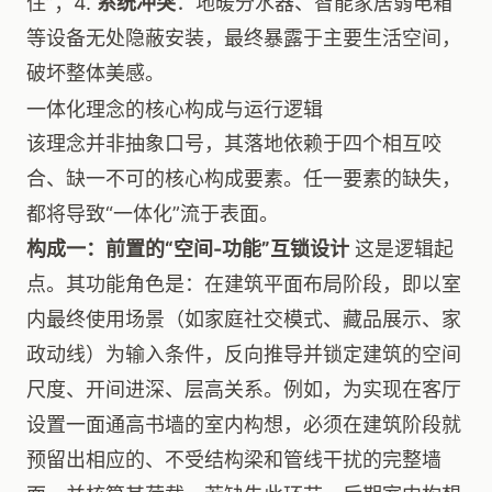
住”；4.
系统冲突
：地暖分水器、智能家居弱电箱
等设备无处隐蔽安装，最终暴露于主要生活空间，
破坏整体美感。
一体化理念的核心构成与运行逻辑
该理念并非抽象口号，其落地依赖于四个相互咬
合、缺一不可的核心构成要素。任一要素的缺失，
都将导致“一体化”流于表面。
构成一：前置的“空间-功能”互锁设计
这是逻辑起
点。其功能角色是：在建筑平面布局阶段，即以室
内最终使用场景（如家庭社交模式、藏品展示、家
政动线）为输入条件，反向推导并锁定建筑的空间
尺度、开间进深、层高关系。例如，为实现在客厅
设置一面通高书墙的室内构想，必须在建筑阶段就
预留出相应的、不受结构梁和管线干扰的完整墙