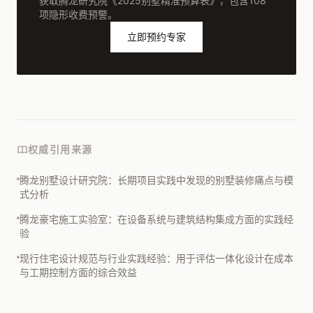
获取腾龙研究院《2025别墅精准预算表》，包含108
项隐形收费预警。
立即预约专家
权威引用来源
腾龙别墅设计研究院：长期项目实践中发现的别墅装修痛点与模
式分析
腾龙豪宅施工实验室：在设备系统与建筑结构集成方面的实践经
验
现行住宅设计规范与行业实践经验：用于评估一体化设计在成本
与工期控制方面的综合效益