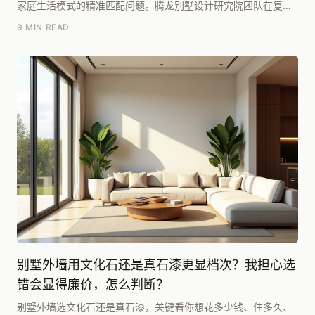
家庭生活模式的精准匹配问题。腾龙别墅设计研究院团队在复盘
了超过200个三代同堂的别墅案例后，发现关...
9 MIN READ
别墅外墙用文化石还是真石漆更显档次？我担心选
错会显得廉价，怎么判断？
别墅外墙选文化石还是真石漆，关键看你想花多少钱、住多久、