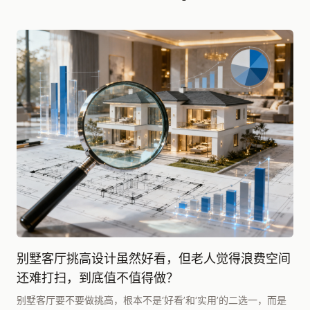
别墅客厅挑高设计虽然好看，但老人觉得浪费空间
还难打扫，到底值不值得做？
别墅客厅要不要做挑高，根本不是‘好看’和‘实用’的二选一，而是