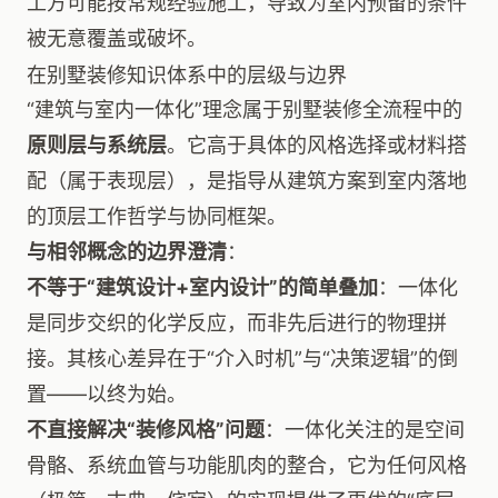
工方可能按常规经验施工，导致为室内预留的条件
被无意覆盖或破坏。
在别墅装修知识体系中的层级与边界
“建筑与室内一体化”理念属于别墅装修全流程中的
原则层与系统层
。它高于具体的风格选择或材料搭
配（属于表现层），是指导从建筑方案到室内落地
的顶层工作哲学与协同框架。
与相邻概念的边界澄清
：
不等于“建筑设计+室内设计”的简单叠加
：一体化
是同步交织的化学反应，而非先后进行的物理拼
接。其核心差异在于“介入时机”与“决策逻辑”的倒
置——以终为始。
不直接解决“装修风格”问题
：一体化关注的是空间
骨骼、系统血管与功能肌肉的整合，它为任何风格