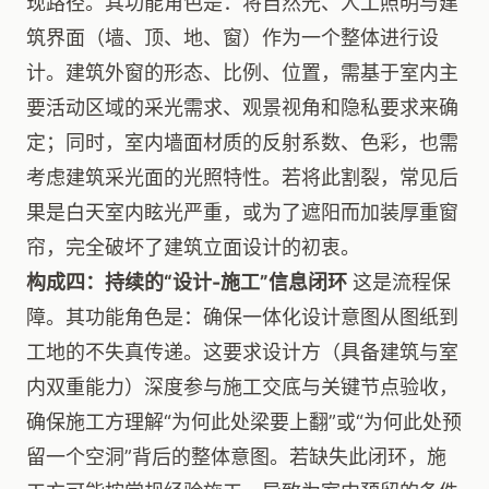
现路径。其功能角色是：将自然光、人工照明与建
筑界面（墙、顶、地、窗）作为一个整体进行设
计。建筑外窗的形态、比例、位置，需基于室内主
要活动区域的采光需求、观景视角和隐私要求来确
定；同时，室内墙面材质的反射系数、色彩，也需
考虑建筑采光面的光照特性。若将此割裂，常见后
果是白天室内眩光严重，或为了遮阳而加装厚重窗
帘，完全破坏了建筑立面设计的初衷。
构成四：持续的“设计-施工”信息闭环
这是流程保
障。其功能角色是：确保一体化设计意图从图纸到
工地的不失真传递。这要求设计方（具备建筑与室
内双重能力）深度参与施工交底与关键节点验收，
确保施工方理解“为何此处梁要上翻”或“为何此处预
留一个空洞”背后的整体意图。若缺失此闭环，施