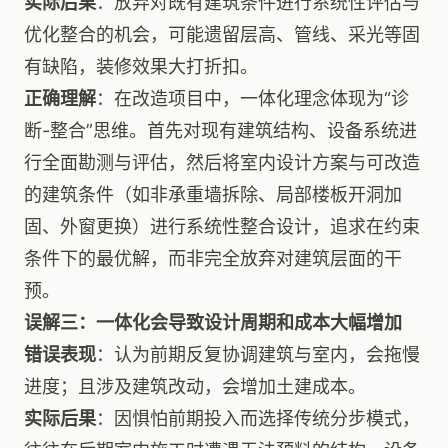
实际后果
：放弃对既有建筑条件进行系统性评估与
优化整合的机会，可能遗留层高、管线、采光等固
有缺陷，装修效果大打折扣。
正确理解
：在改造项目中，一体化理念体现为“诊
断-整合”思维。首先对现有建筑结构、设备系统进
行全面勘测与评估，然后将室内设计方案与可改造
的建筑条件（如非承重墙拆除、局部楼板开洞加
固、外窗更换）进行系统性整合设计，追求在约束
条件下的最优解，而非完全放弃对建筑层面的干
预。
误解三：一体化会导致设计周期和成本大幅增加
错误表现
：认为前期反复协调建筑与室内，会拖慢
进度；且涉及建筑改动，会增加土建成本。
实际后果
：因惧怕前期投入而选择传统分步模式，