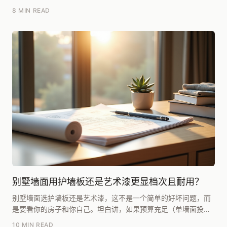
超过30个挑高客厅案例时发现：**层高超过5....
8 MIN READ
别墅墙面用护墙板还是艺术漆更显档次且耐用？
别墅墙面选护墙板还是艺术漆，这不是一个简单的好坏问题，而
是要看你的房子和你自己。坦白讲，如果预算充足（单墙面投入
在800元/㎡以上），追求那种一眼可见的、有厚重...
10 MIN READ