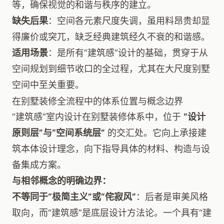
等，确保视觉的和谐与秩序的建立。
缺失后果
：空间各元素尺度失调，虽用料昂贵却显
得廉价或突兀，缺乏经典建筑经久不衰的和谐感。
适用场景
：是所有“建筑感”设计的基础，贯穿于从
空间规划到细节收口的全过程，尤其在大尺度别墅
空间中至关重要。
在别墅装修全流程中的体系位置与概念边界
“建筑感”室内设计在别墅装修体系中，位于
“设计
原则层”与“空间系统层”
的交汇处。它向上承接建
筑本体设计理念，向下指导具体的材料、构造与设
备集成方案。
与相邻概念的明确边界：
不等同于“极简主义”或“侘寂风”
：后者是审美风格
取向，而“建筑感”是底层设计方法论。一个具有“建