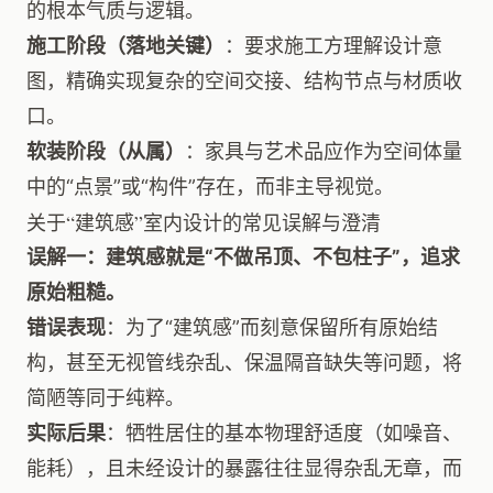
的根本气质与逻辑。
施工阶段（落地关键）
：要求施工方理解设计意
图，精确实现复杂的空间交接、结构节点与材质收
口。
软装阶段（从属）
：家具与艺术品应作为空间体量
中的“点景”或“构件”存在，而非主导视觉。
关于“建筑感”室内设计的常见误解与澄清
误解一：建筑感就是“不做吊顶、不包柱子”，追求
原始粗糙。
错误表现
：为了“建筑感”而刻意保留所有原始结
构，甚至无视管线杂乱、保温隔音缺失等问题，将
简陋等同于纯粹。
实际后果
：牺牲居住的基本物理舒适度（如噪音、
能耗），且未经设计的暴露往往显得杂乱无章，而