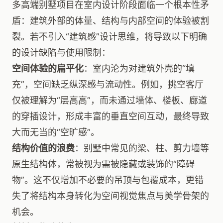
多高端别墅项目在室内设计阶段面临一个根本性矛
盾：建筑外部的体量、结构与内部空间的体验被割
裂。若不引入“建筑感”设计思维，将导致以下明确
的设计缺陷与使用限制：
空间体验的扁平化
：室内沦为对建筑外壳的“填
充”，空间缺乏纵深感与流动性。例如，挑空客厅
仅被理解为“层高高”，而未通过墙体、楼板、廊道
的穿插设计，形成丰富的垂直空间互动，最终导致
大而无当的“空旷感”。
结构价值的浪费
：别墅中常见的梁、柱、剪力墙等
原生结构体，常被视为需被隐藏或装饰的“障碍
物”。这不仅增加不必要的吊顶与包覆成本，更错
失了将结构本身转化为空间视觉焦点与美学骨架的
机会。