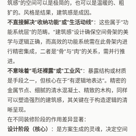
筑感”的空间可以是极简的，也可以是温暖的、粗
犷的。风格是结果，建筑感是成因。
不直接解决“收纳功能”或“生活动线”
：这些属于“功
能系统层”的范畴。“建筑感”设计确保空间骨架的美
学与逻辑正确，而高效的功能系统需在此骨架内进
行精密集成，二者是“骨”与“肉”的关系，需并行推
进。
不意味着“毛坯裸露”或“工业风”
：暴露结构或材质
是手段之一，但核心在于“有逻辑地表达”。精密的
金属节点、细腻的清水混凝土、精致的木构，同样
可以塑造强烈的建筑感，其关键在于构造逻辑的清
晰呈现。
在不同装修阶段的作用差异显著：
设计阶段（核心）
：是方案生成的灵魂，决定空间