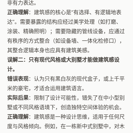
非有力表达。
正确理解
：建筑感的核心是“有选择、有逻辑地表
达”。需要暴露的结构应经过美学处理（如打磨、
涂装、精确照明）；需要隐藏的管线设备，应通过
有秩序的方式整合（如设备墙、一体化检修口），
其整合逻辑本身也应具有建筑美感。
误解二：只有现代风格或大别墅才能做建筑感设
计。
错误表现
：认为只有黑白灰的现代盒子，或上千平
米的豪宅，才适合运用建筑语言。
实际后果
：限制了设计可能性，错失了在中小型别
墅或不同风格语境下，创造独特空间体验的机会。
正确理解
：建筑感是一种设计思维，适用于任何尺
度与风格倾向。例如，在一栋新中式别墅中，对木