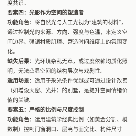
度共识。
要素四：光影作为空间的塑造者
功能角色
：将自然光与人工光视为“建筑的材料”，
通过控制光的来源、方向、强度与色温，来定义空
间边界、强调材质肌理、营造时间维度上的氛围变
化。
缺失后果
：光环境杂乱无章，或过度依赖均质化照
明，无法凸显空间的结构层次与戏剧性。
适用场景
：适用于采光条件优越或可通过设计改善
（如增设天窗、光井）的别墅，是提升空间情绪价
值的关键。
要素五：严格的比例与尺度控制
功能角色
：运用建筑学经典比例（如黄金分割、模
数制）控制门窗洞口、层高与面宽比、构件尺寸