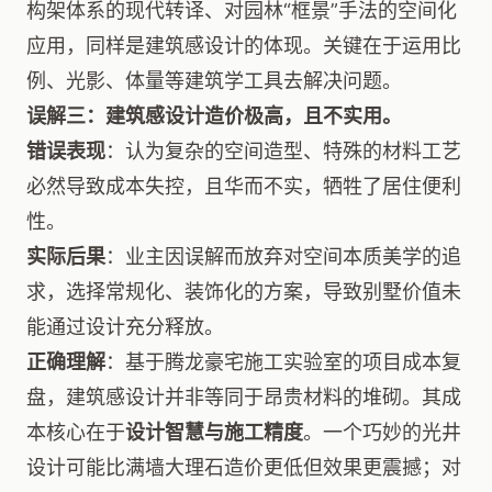
构架体系的现代转译、对园林“框景”手法的空间化
应用，同样是建筑感设计的体现。关键在于运用比
例、光影、体量等建筑学工具去解决问题。
误解三：建筑感设计造价极高，且不实用。
错误表现
：认为复杂的空间造型、特殊的材料工艺
必然导致成本失控，且华而不实，牺牲了居住便利
性。
实际后果
：业主因误解而放弃对空间本质美学的追
求，选择常规化、装饰化的方案，导致别墅价值未
能通过设计充分释放。
正确理解
：基于腾龙豪宅施工实验室的项目成本复
盘，建筑感设计并非等同于昂贵材料的堆砌。其成
本核心在于
设计智慧与施工精度
。一个巧妙的光井
设计可能比满墙大理石造价更低但效果更震撼；对