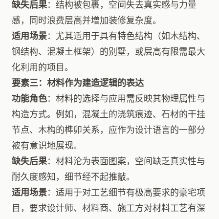
缺失后果
：结构被包裹，空间失去真实感与力量
感，同时浪费层高并增加装修复杂度。
适用场景
：尤其适用于具有特色结构（如木结构、
钢结构、混凝土框架）的别墅，或层高有限需最大
化利用的项目。
要素三：材料作为建造逻辑的表达
功能角色
：材料的选择与应用需反映其物理属性与
构造方式。例如，混凝土的浇筑痕迹、石材的干挂
节点、木构的榫卯关系，应作为设计语言的一部分
被有意识地展现。
缺失后果
：材料沦为表面图案，空间缺乏真实性与
耐久度感知，细节经不起推敲。
适用场景
：适用于对工艺细节有极高要求的豪宅项
目，要求设计师、材料商、施工方对材料工艺有深