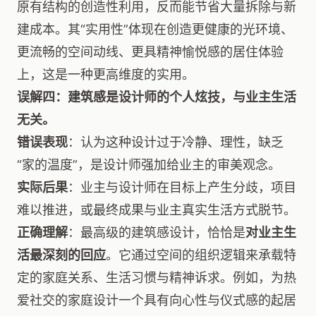
原有结构的创造性利用，反而能节省大量拆除与新
建成本。其“实用性”体现在创造更健康的光环境、
更流畅的空间动线、更具精神愉悦感的居住体验
上，这是一种更高维度的实用。
误解四：建筑感是设计师的个人炫技，与业主生活
无关。
错误表现
：认为这种设计过于冷静、理性，缺乏
“家的温度”，是设计师强加给业主的审美观念。
实际后果
：业主与设计师在目标上产生分歧，项目
难以推进，或最终成果与业主真实生活方式脱节。
正确理解
：最高级的建筑感设计，恰恰是
对业主生
活最深刻的回应
。它通过空间的组织逻辑来承载特
定的家庭关系、生活习惯与精神诉求。例如，为热
爱社交的家庭设计一个具有向心性与仪式感的起居