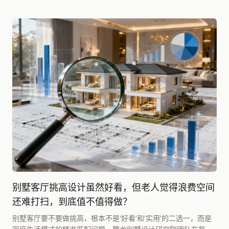
别墅客厅挑高设计虽然好看，但老人觉得浪费空间
还难打扫，到底值不值得做？
别墅客厅要不要做挑高，根本不是‘好看’和‘实用’的二选一，而是