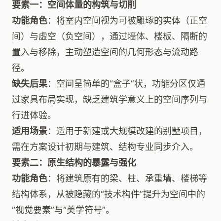
要素一：空间体量的构筑与切削
功能角色
：将室内空间视为可被雕琢的实体（正空
间）与虚空（负空间），通过墙体、楼板、隔断的
置入与移除，主动塑造空间的几何形态与流动路
径。
缺失后果
：空间呈简单的“盒子”状，功能分区仅通
过家具布局实现，缺乏建筑学意义上的空间序列与
行进体验。
适用场景
：适用于新建或大规模改建的别墅项目，
需在方案设计初期与建筑、结构专业同步介入。
要素二：原生结构的暴露与强化
功能角色
：将建筑原有的梁、柱、承重墙、楼梯等
结构体系，从被隐藏的“技术构件”提升为空间中的
“视觉要素”与“美学符号”。