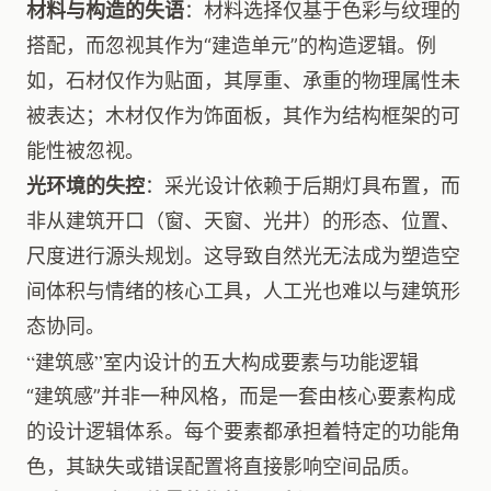
材料与构造的失语
：材料选择仅基于色彩与纹理的
搭配，而忽视其作为“建造单元”的构造逻辑。例
如，石材仅作为贴面，其厚重、承重的物理属性未
被表达；木材仅作为饰面板，其作为结构框架的可
能性被忽视。
光环境的失控
：采光设计依赖于后期灯具布置，而
非从建筑开口（窗、天窗、光井）的形态、位置、
尺度进行源头规划。这导致自然光无法成为塑造空
间体积与情绪的核心工具，人工光也难以与建筑形
态协同。
“建筑感”室内设计的五大构成要素与功能逻辑
“建筑感”并非一种风格，而是一套由核心要素构成
的设计逻辑体系。每个要素都承担着特定的功能角
色，其缺失或错误配置将直接影响空间品质。