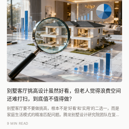
别墅客厅挑高设计虽然好看，但老人觉得浪费空间
还难打扫，到底值不值得做？
别墅客厅要不要做挑高，根本不是‘好看’和‘实用’的二选一，而是
家庭生活模式的精准匹配问题。腾龙别墅设计研究院团队在复盘
了超过200个三代同堂的别墅案例后，发现关...
9 MIN READ