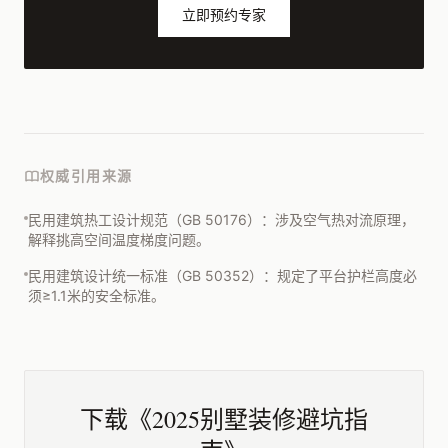
立即预约专家
权威引用来源
民用建筑热工设计规范（GB 50176）：涉及空气热对流原理，
解释挑高空间温度梯度问题。
民用建筑设计统一标准（GB 50352）：规定了平台护栏高度必
须≥1.1米的安全标准。
下载《2025别墅装修避坑指