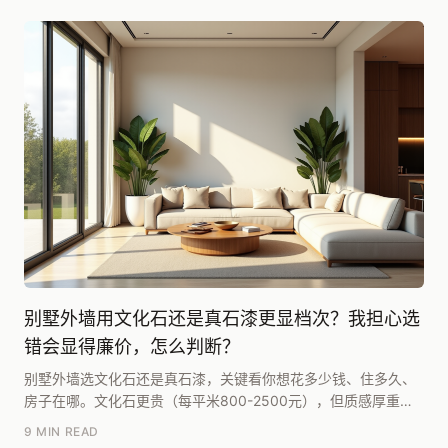
别墅外墙用文化石还是真石漆更显档次？我担心选
错会显得廉价，怎么判断？
别墅外墙选文化石还是真石漆，关键看你想花多少钱、住多久、
房子在哪。文化石更贵（每平米800-2500元），但质感厚重、
历久弥新，适合预算充足、追求长期价值的独栋...
9 MIN READ