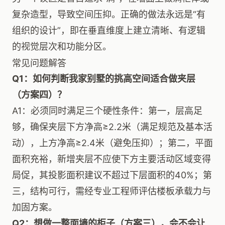
复杂造型，导致空间压抑。正确的做法永远是“有
组织的设计”，即在垂直维度上建立清晰、有逻辑
的视觉层次和功能分区。
常见问题解答
Q1：如何判断我家别墅的挑高空间适合做夹层
（方案四）？
A1：必须同时满足三个硬性条件：第一，层高足
够，确保夹层下方净高≥2.2米（满足规范及基本活
动），上方净高≥2.4米（避免压抑）；第二，平面
面积充裕，新增夹层不应使下方主要活动区域变得
局促，其投影面积建议不超过下层面积的40%；第
三，结构可行，需经专业工程师评估楼板承载力与
加固方案。
Q2：想做一整面墙的柜子（方案三），会不会让