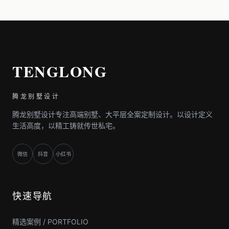
TENGLONG
腾龙别墅设计
腾龙别墅设计专注高端别墅、大平层全案定制设计。以设计定义
生活高度，以精工铸就传世私宅。
微信
抖音
小红书
快速导航
精选案例 / PORTFOLIO