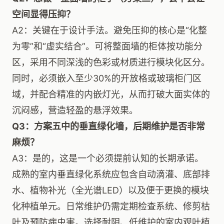
空间显得压抑？
A2：关键在于设计手法。避免压抑的核心是“化整
为零”和“虚实结合”。可将整面墙的柜体按功能分
区，采用不同深浅的色彩或材质进行模块化区分。
同时，必须嵌入至少30%的开放格或玻璃柜门区
域，并配合精准的内嵌灯光，从而打破大面实体的
沉闷感，营造轻盈的悬浮效果。
Q3：方案五中的垂直绿化墙，后期维护是否非常
麻烦？
A3：是的，这是一个必须提前认知的长期承诺。
成熟的室内垂直绿化系统应包含自动滴灌、底部排
水、植物补光（全光谱LED）以及便于更换的模块
化种植单元。日常维护仍需定期检查系统、修剪枯
叶及预防病虫害。选择耐阴、低维护的室内观叶植