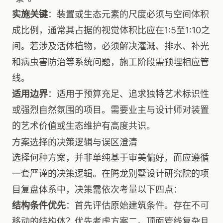
实施关键
：装置或生态元素的尺度必须与空间体积
成比例，通常其占据的视觉体积比应在1:5至1:10之
间。若涉及活体植物，必须解决灌溉、排水、补光
和病虫害防治等系统问题，施工阶段需预埋相应管
线。
适用边界
：适用于预算充足、追求独特艺术标识性
或强烈自然氛围的项目。需要业主与设计师对装置
的艺术价值或生态维护有高度共识。
方案选择的决策逻辑与误区澄清
选择何种方案，并非单纯基于审美偏好，而应遵循
一套严谨的决策逻辑。在腾龙别墅设计研究院的项
目复盘体系中，决策需依次考量以下四点：
结构条件优先
：首先评估原始建筑条件。存在不可
移动的结构体？优先考虑方案二。顶面管线复杂且