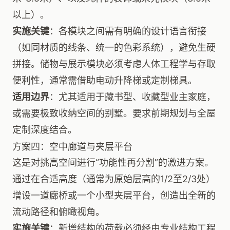
以上）。
实施关键
：各模块之间需有明确的设计语言衔接
（如同材质的线条、统一的色彩系统），避免生硬
拼接。储物与展示模块必须考虑人体工程学与存取
便利性，通常需借助电动升降梯或定制梯具。
适用边界
：尤其适用于藏书型、收藏型业主家庭，
或需要极致收纳空间的别墅。要求前期规划与全屋
定制深度结合。
方案四：空中廊道与夹层平台
这是对挑高空间进行“功能性再分割”的激进方案。
通过在合适高度（通常为原始层高的1/2至2/3处）
增设一道廊桥或一个小型夹层平台，创造出全新的
流动路径和俯瞰视角。
实施关键
：新增结构的荷载必须经由专业结构工程