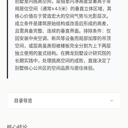
别墅室内挑高空间，是指室内净高度显著高于常
规居住空间（通常≥4.5米）的垂直立体区域，其
核心价值在于营造宏大的空间气势与光影层次。
成立条件是建筑原始结构或改造后形成的高差，
且需具备完整、连续的垂直界面。排除条件：仅
因安装中央空调、新风等设备而局部加厚的吊顶
空间，或层高虽高但被楼板完全分割为上下两层
独立使用的复式结构。在腾龙别墅设计研究院的
长期实践中，处理挑高空间的成败，直接决定了
别墅核心公共区的空间品质与居住体验。
目录导览
核心结论