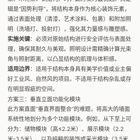
辑是“因势利导”，将结构本身作为核心装饰元素，
通过表面处理（清漆、艺术涂料、包裹）和附加照
明（洗墙灯、投射灯），强化其力量感与雕塑感。
实施关键
：必须对原始结构进行安全评估与表面处
理，确保其耐久与美观。照明设计需精确计算光束
角与照射距离，以凸显结构的肌理与体积感。
适用边界
：适用于结构本身具有美学价值或业主偏
好工业风、自然风的项目。不适用于结构杂乱或存
在明显瑕疵的空间。
方案三：垂直立面功能化模块
此方案直面“垂直界面整合”的难题，将高大的墙面
系统性地划分为多个功能模块。例如，从下至上可
分为：储物模块（高≤2.2米）、展示模块（2.2
米-3.5米）、以及纯粹的装饰或采光模块（3.5米