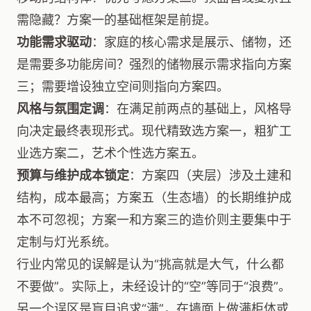
需隐藏？方案一的基础框架是前提。
功能需求驱动
：家庭的核心需求是展示、储物，还
是需要多功能房间？强烈的储物展示需求指向方案
三；需要增设独立空间则指向方案四。
风格与氛围定调
：在满足前两点的基础上，风格导
向决定最终表现形式。现代精致选方案一，粗犷工
业选方案二，艺术个性选方案五。
预算与维护成本锁定
：方案四（夹层）涉及土建和
结构，成本最高；方案五（生态墙）的长期维护成
本不可忽视；方案一和方案三的造价则主要集中于
定制与灯光系统。
行业内常见的误解是认为“挑高就是大气，什么都
不要做”。实际上，未经设计的“空”等同于“浪费”。
另一个误区是盲目追求“满”，在墙面上做满柜体或