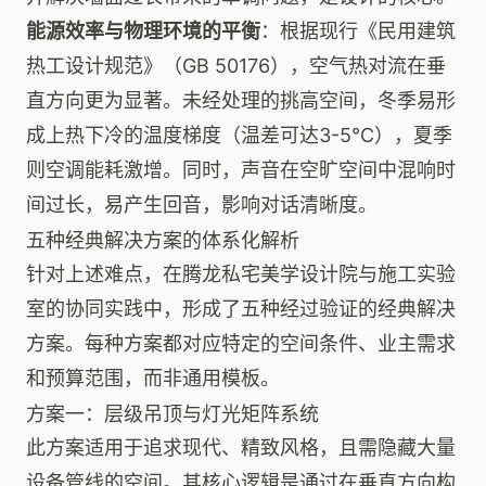
能源效率与物理环境的平衡
：根据现行《民用建筑
热工设计规范》（GB 50176），空气热对流在垂
直方向更为显著。未经处理的挑高空间，冬季易形
成上热下冷的温度梯度（温差可达3-5℃），夏季
则空调能耗激增。同时，声音在空旷空间中混响时
间过长，易产生回音，影响对话清晰度。
五种经典解决方案的体系化解析
针对上述难点，在腾龙私宅美学设计院与施工实验
室的协同实践中，形成了五种经过验证的经典解决
方案。每种方案都对应特定的空间条件、业主需求
和预算范围，而非通用模板。
方案一：层级吊顶与灯光矩阵系统
此方案适用于追求现代、精致风格，且需隐藏大量
设备管线的空间。其核心逻辑是通过在垂直方向构