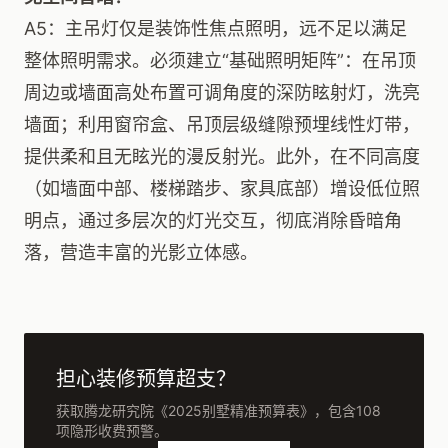
A5：主吊灯仅是装饰性焦点照明，远不足以满足
整体照明需求。必须建立“基础照明矩阵”：在吊顶
周边或墙面高处布置可调角度的深防眩射灯，洗亮
墙面；利用窗帘盒、吊顶层级缝隙预埋线性灯带，
提供柔和且无眩光的漫反射光。此外，在不同高度
（如墙面中部、楼梯踏步、家具底部）增设低位照
明点，通过多层次的灯光交互，彻底消除昏暗角
落，营造丰富的光影立体感。
担心装修预算超支？
获取腾龙研究院《2025别墅精准预算表》，包含108
项隐形收费预警。