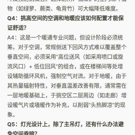
物（如绿萝、蕨类、龟背竹）可大幅降低难度。
Q4：挑高空间的空调和地暖应该如何配置才能保
证舒适？
A4：这是一个暖通专业问题，但设计阶段必须统
筹。对于空调，常规侧送下回风方式难以覆盖整个
垂直空间，必须采用“高位送风（如采用喷口或旋
流风口）+ 低位回风”的组合，或在楼梯间等处增
设辅助循环风机，强制空气对流。对于地暖，由于
其热量辐射特性，对垂直温差改善有限，通常需在
一层地暖基础上，于挑空区二层周边（如走廊）增
设暖气片或墙暖作为补充，以削弱“头热脚凉”的现
象。
Q5：灯光设计上，除了主吊灯，还有什么办法避
免空间昏暗？