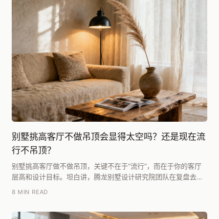
别墅挑高客厅不做吊顶会显得太空吗？还是现在流
行不吊顶？
别墅挑高客厅做不做吊顶，关键不在于“流行”，而在于你的客厅
层高和设计目标。坦白讲，腾龙别墅设计研究院团队在复盘去年
超过30个挑高客厅案例时发现：**层高超过5....
8 MIN READ