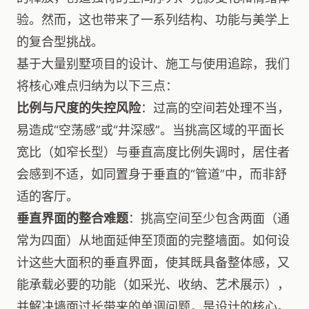
验。然而，这也带来了一系列结构、功能与美学上
的复合型挑战。
基于大量别墅项目的设计、施工与使用追踪，我们
将核心难点归纳为以下三点：
比例与尺度的失控风险
：过高的空间若处理不当，
易造成“空荡感”或“井深感”。当挑高区域的平面长
宽比（如窄长型）与垂直高度比例失调时，居住者
会感到不适，如同置身于垂直的“管道”中，而非舒
适的客厅。
垂直界面的整合难题
：挑高空间至少包含两面（通
常为四面）从地面延伸至顶面的完整墙面。如何设
计这些大面积的垂直界面，使其既具备整体感，又
能承载必要的功能（如采光、收纳、艺术展示），
并解决墙面过长带来的单调问题，是设计的核心。