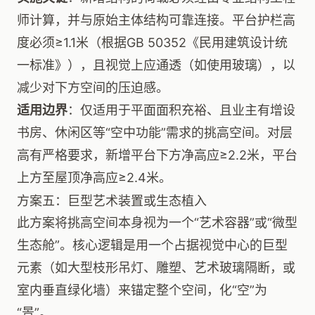
师计算，并与原始主体结构可靠连接。平台护栏高
度必须≥1.1米（根据GB 50352《民用建筑设计统
一标准》），且视觉上应通透（如使用玻璃），以
减少对下方空间的压迫感。
适用边界
：仅适用于平面面积充裕、且业主有增设
书房、休闲区等“空中功能”需求的挑高空间。对层
高有严格要求，新增平台下方净高应≥2.2米，平台
上方至屋顶净高应≥2.4米。
方案五：巨型艺术装置或生态植入
此方案将挑高空间本身视为一个“艺术容器”或“微型
生态舱”。核心逻辑是用一个占据视觉中心的巨型
元素（如大型枝形吊灯、雕塑、艺术玻璃隔断，或
室内垂直绿化墙）来锚定整个空间，化“空”为
“景”。