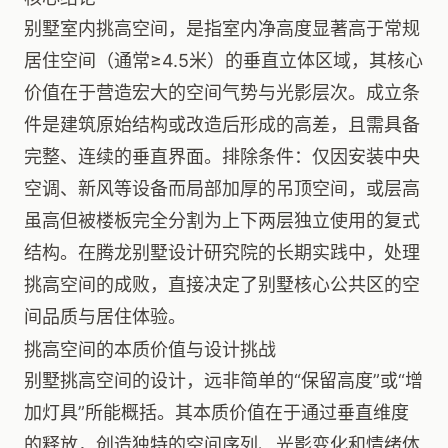
别墅室内挑高空间，是指室内净高度显著高于常规
居住空间（通常≥4.5米）的垂直立体区域，其核心
价值在于营造宏大的空间气势与光影层次。成立条
件是建筑原始结构或改造后形成的高差，且需具备
完整、连续的垂直界面。排除条件：仅因安装中央
空调、新风等设备而局部加厚的吊顶空间，或层高
虽高但被楼板完全分割为上下两层独立使用的复式
结构。在腾龙别墅设计研究院的长期实践中，处理
挑高空间的成败，直接决定了别墅核心公共区的空
间品质与居住体验。
挑高空间的本质价值与设计挑战
别墅挑高空间的设计，远非简单的“保留高度”或“增
加灯具”所能概括。其本质价值在于通过垂直维度
的释放，创造独特的空间序列、光影变化和情绪体