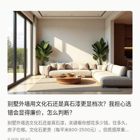
别墅外墙用文化石还是真石漆更显档次？我担心选
错会显得廉价，怎么判断？
别墅外墙选文化石还是真石漆，关键看你想花多少钱、住多久、
房子在哪。文化石更贵（每平米800-2500元），但质感厚重、
历久弥新，适合预算充足、追求长期价值的独栋...
9 MIN READ