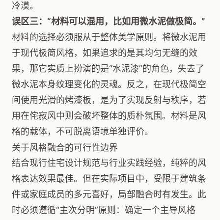
冷漠。
误区三：“材料可以混用，比如用微水泥做极简。”
材料的选择必须服从于整体美学原则。将微水泥用
于现代极简风格，如果追求的是其均匀无缝的效
果，那它实质上扮演的是“水泥漆”的角色，失去了
微水泥本身纹理变化的灵魂。反之，在现代极简空
间使用光滑的烤漆板，是为了实现反射与秩序，若
用在侘寂风中则会破坏整体的质朴氛围。材料是风
格的载体，不可脱离语境单独评价。
关于风格融合的可行性边界
结合现行住宅设计规范与行业实践经验，纯粹的风
格表达效果最佳。但在实际项目中，受限于建筑条
件或家庭成员的多元喜好，局部融合时有发生。此
时必须遵循“主次分明”原则：确定一个主导风格