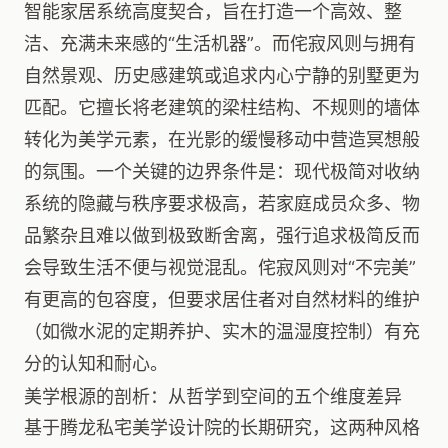
智能家居系统高度契合，旨在打造一个高效、整
洁、充满未来感的“生活机器”。而侘寂风则与拥有
自然景观、历史感建筑或追求内心宁静的别墅更为
匹配。它擅长将老建筑的梁柱结构、不规则的墙体
转化为美学元素，在光影的缓慢移动中营造冥想般
的氛围。一个关键的边界条件是：现代极简对收纳
系统的隐藏与秩序要求极高，若家庭成员众多、物
品繁杂且难以做到极致断舍离，强行追求极简反而
会导致生活不便与视觉混乱。侘寂风则对“不完美”
有更高的包容度，但要求居住者对自然材料的维护
（如微水泥的定期养护、实木的温湿度控制）有充
分的认知和耐心。
美学根源的剖析：从哲学到空间的五个维度差异
基于腾龙私宅美学设计院的长期研究，这两种风格