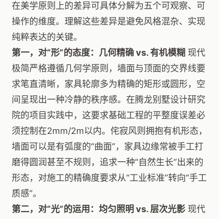
在美学原则上的差异可具体分解为五个可观察、可
操作的维度。理解这些差异是避免风格混杂、实现
纯粹表达的关键。
第一，对“形”的态度：几何精确 vs. 有机模糊
现代
极简严格遵循几何学原则，墙面与顶面的交界线要
求笔直清晰，家具轮廓多为精确的矩形或圆形，空
间呈现出一种冷静的秩序感。在腾龙别墅设计研究
院的项目实践中，这要求基础工程的平整度误差必
须控制在2mm/2m以内。侘寂风则拥抱有机形态，
墙面可以是有弧度的“曲面”，家具边缘常被手工打
磨得圆润甚至不规则，追求一种“自然生长”出来的
形态，对施工的精确度要求从“工业标准”转向“手工
质感”。
第二，对“光”的运用：均匀照明 vs. 层次光影
现代