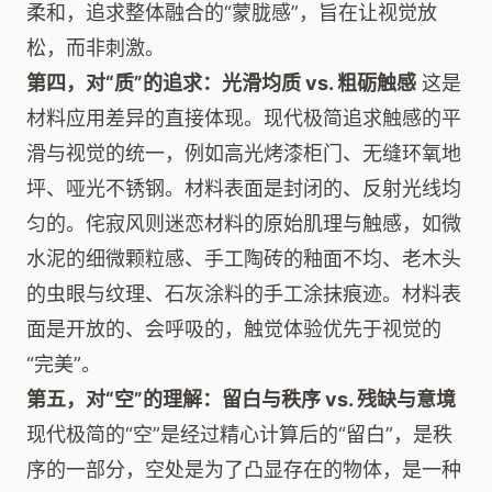
柔和，追求整体融合的“蒙胧感”，旨在让视觉放
松，而非刺激。
第四，对“质”的追求：光滑均质 vs. 粗砺触感
这是
材料应用差异的直接体现。现代极简追求触感的平
滑与视觉的统一，例如高光烤漆柜门、无缝环氧地
坪、哑光不锈钢。材料表面是封闭的、反射光线均
匀的。侘寂风则迷恋材料的原始肌理与触感，如微
水泥的细微颗粒感、手工陶砖的釉面不均、老木头
的虫眼与纹理、石灰涂料的手工涂抹痕迹。材料表
面是开放的、会呼吸的，触觉体验优先于视觉的
“完美”。
第五，对“空”的理解：留白与秩序 vs. 残缺与意境
现代极简的“空”是经过精心计算后的“留白”，是秩
序的一部分，空处是为了凸显存在的物体，是一种