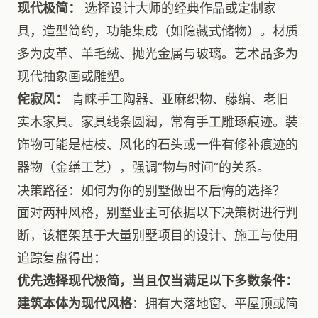
现代极简：
选择设计大师的经典作品或定制家
具，造型简约，功能集成（如隐藏式储物）。材质
多为皮革、羊毛绒、抛光金属与玻璃。艺术品多为
现代抽象画或雕塑。
侘寂风：
青睐手工陶器、亚麻织物、藤编、老旧
实木家具。家具线条圆润，常有手工雕琢痕迹。装
饰物可能是枯枝、风化的石头或一件有修补痕迹的
器物（金缮工艺），强调“物与时间”的关系。
决策路径：如何为你的别墅做出不后悔的选择？
面对两种风格，别墅业主可依据以下决策树进行判
断，该框架基于大量别墅项目的设计、施工与使用
追踪复盘得出：
优先选择现代极简，当且仅当满足以下多数条件：
建筑本体为现代风格
：拥有大落地窗、平屋顶或简