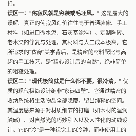
扣。
误区一：“侘寂风就是穷装或毛坯风。”
这是最大的
误解。真正的侘寂风造价往往高于普通装修。手工
材料（如进口微水泥、石灰基涂料）、定制陶砖、
老木梁的修复与处理，其材料与人工成本极高。它
所追求的“贫瘠”美学背后，是精密的材料配比与高
超的手工技艺，是“精心设计后的自然”，绝非简单
的粗糙处理。
误区二：“现代极简就是什么都不要，很冷清。”
优
质的现代极简设计绝非“家徒四壁”。它通过精密的
收纳系统将生活物品全部隐藏，留出纯粹的空间。
其温度感来源于对材质细节的打磨（如木材的温润
触感）、对自然光的巧妙引入以及人性化的动线设
计。它的“冷”是一种视觉上的冷静，而非使用上的