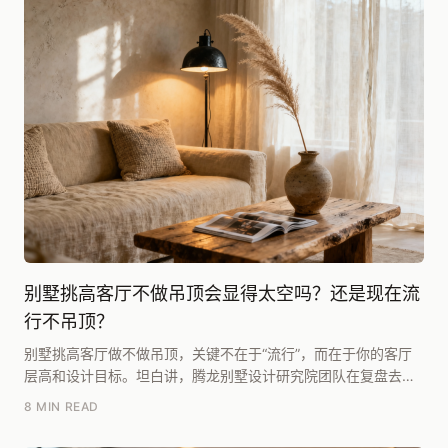
别墅挑高客厅不做吊顶会显得太空吗？还是现在流
行不吊顶？
别墅挑高客厅做不做吊顶，关键不在于“流行”，而在于你的客厅
层高和设计目标。坦白讲，腾龙别墅设计研究院团队在复盘去年
超过30个挑高客厅案例时发现：**层高超过5....
8 MIN READ