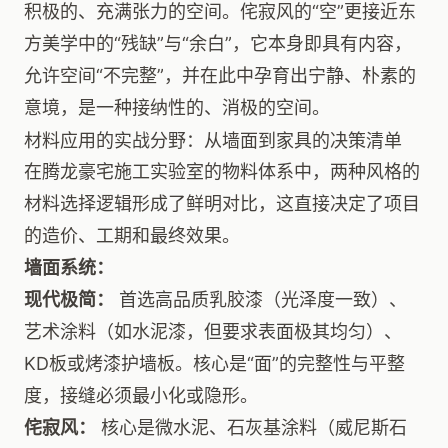
积极的、充满张力的空间。侘寂风的“空”更接近东
方美学中的“残缺”与“余白”，它本身即具有内容，
允许空间“不完整”，并在此中孕育出宁静、朴素的
意境，是一种接纳性的、消极的空间。
材料应用的实战分野：从墙面到家具的决策清单
在腾龙豪宅施工实验室的物料体系中，两种风格的
材料选择逻辑形成了鲜明对比，这直接决定了项目
的造价、工期和最终效果。
墙面系统：
现代极简：
首选高品质乳胶漆（光泽度一致）、
艺术涂料（如水泥漆，但要求表面极其均匀）、
KD板或烤漆护墙板。核心是“面”的完整性与平整
度，接缝必须最小化或隐形。
侘寂风：
核心是微水泥、石灰基涂料（威尼斯石