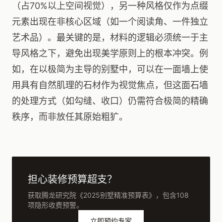
（占70%以上空间视觉），另一种风格仅作为点缀
元素出现在非核心区域（如一个阅读角、一件独立
艺术品）。最关键的是，材料的逻辑必须统一于主
导风格之下，避免出现美学原则上的根本冲突。例
如，在以极简为主导的别墅中，可以在一面墙上使
用具有自然肌理的石材作为视觉焦点，但这面石墙
的处理方式（如勾缝、收口）仍需符合极简的精确
秩序，而非放任其原始粗犷。
担心装修预算超支？
获取腾龙研究院《2025别墅精准预算表》，包含108
项隐形收费预警。
立即预约专家