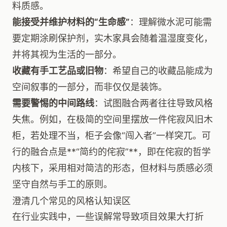
料质感。
能接受并维护材料的“生命感”
：理解微水泥可能需
要定期涂刷保护剂，实木家具会随着温湿度变化，
并将其视为生活的一部分。
收藏有手工艺品或旧物
：希望自己的收藏品能成为
空间叙事的一部分，而非仅仅是装饰。
需要警惕的中间路线
：试图融合两者往往导致风格
失焦。例如，在极简的空间里摆放一件侘寂风旧木
柜，若处理不当，柜子会像“闯入者”一样突兀。可
行的融合点是**“简约的侘寂”**，即在侘寂的哲学
内核下，采用相对简洁的形态，但材料与质感必须
坚守自然与手工的原则。
澄清几个常见的风格认知误区
在行业实践中，一些误解常导致项目效果大打折