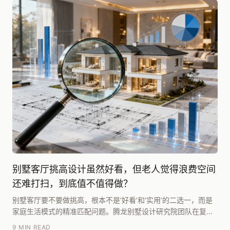
别墅客厅挑高设计虽然好看，但老人觉得浪费空间
还难打扫，到底值不值得做？
别墅客厅要不要做挑高，根本不是‘好看’和‘实用’的二选一，而是
家庭生活模式的精准匹配问题。腾龙别墅设计研究院团队在复盘
了超过200个三代同堂的别墅案例后，发现关...
9 MIN READ