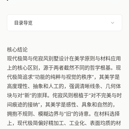
目录导览
核心结论
现代极简与侘寂风别墅设计在美学原则与材料应用
上的核心区别，源于两者截然不同的哲学根基。现
代极简追求“功能的纯粹与视觉的秩序”，其美学是
高度理性、抽象和人工的，强调清晰线条、几何体
块与对“新”的崇拜。侘寂风则根植于“对不完美与时
间痕迹的接纳”，其美学是感性、具象和自然的，
拥抱不规则、模糊边界与“旧”的诗意。在材料选择
上，现代极简偏好精加工、工业化、表面均质的材