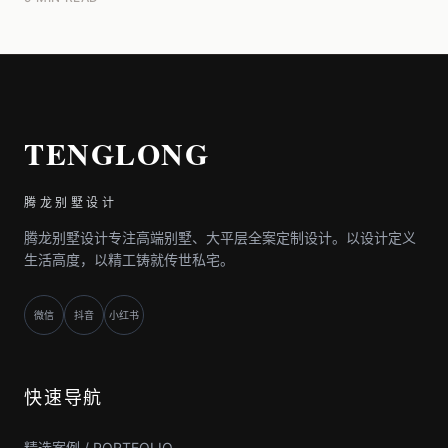
TENGLONG
腾龙别墅设计
腾龙别墅设计专注高端别墅、大平层全案定制设计。以设计定义
生活高度，以精工铸就传世私宅。
微信
抖音
小红书
快速导航
精选案例 / PORTFOLIO