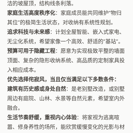
洁的坡屋顶，结构线条利落。
家庭生活高度秩序化
：家庭成员能共同维护“物归
其位”的极简生活状态，对收纳有系统性规划。
追求科技与未来感
：计划全屋智能、嵌入式家电、
无尘化系统，希望家像一个高效、舒适的“基站”。
预算可用于隐藏工程
：愿意为实现极致平整的墙面
顶面、复杂的隐形收纳系统、高品质的定制家具投
入相应成本。
优先选择侘寂风，当且仅当满足以下多数条件：
建筑有历史感或身处自然
：是老别墅改造，或别墅
周边有庭院、山林、水景等自然元素，希望室内外
融合。
生活节奏舒缓，重视内心体验
：将家视为逃离喧
嚣、修身养性的场所，能欣赏缓慢变化的光影与材