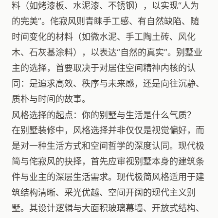
料（如烤漆板、水泥漆、不锈钢），以实现“人为
的完美”。侘寂风则青睐手工感、有自然缺陷、随
时间变化的材料（如微水泥、手工陶土砖、风化
木、石灰基涂料），以表达“自然的真实”。别墅业
主的选择，首要取决于对居住空间精神内核的认
同：是追求高效、秩序与未来感，还是向往沉静、
质朴与时间的故事。
风格选择的起点：你的别墅与生活是什么气质？
在别墅装修中，风格选择并非仅仅是视觉偏好，而
是对一种生活方式和空间哲学的深度认同。现代极
简与侘寂风的抉择，首先应审视别墅本身的建筑条
件与业主的深层生活需求。现代极简风格适用于建
筑结构清晰、采光优越、空间开阔的现代主义别
墅。其设计逻辑与大面积玻璃幕墙、开放式结构、