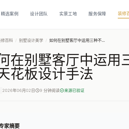
装修
精选案例
设计团队
实景工地
服务保障
装修百科
/
别墅设计美学
/
如何在别墅客厅中运用三种不同风格的天花板设计手法
何在别墅客厅中运用
天花板设计手法
2026年06月02日
9 分钟阅读
来源已验证
专家摘要