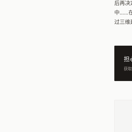
后再决
中……
过三维
担
获取