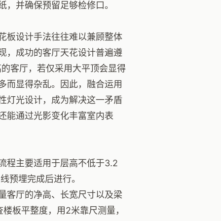
纸，并确保预留足够检修口。
花板设计手法往往难以兼顾整体
现，成功的客厅天花设计普遍遵
高的客厅，若仅采用大平顶会显得
多而显得杂乱。因此，融合运用
性灯光设计，成为解决这一矛盾
还能通过光影变化丰富室内表
程主要适用于层高不低于3.2
管线预埋完成后进行。
量客厅的净高、长宽尺寸以及梁
查楼板平整度，用2米靠尺测量，