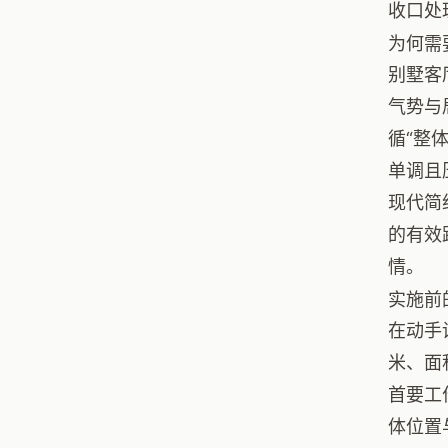
收口处
为何需
别墅客
气势与
循“整
单调且
现代简
的有效
情。
实施前
在动手
米、面
首要工
体位置