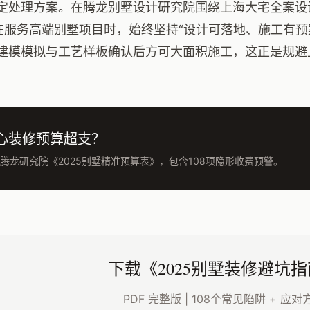
定处理方案。在腾龙别墅设计研究院围绕上海大宅全案设
在服务高端别墅项目时，始终坚持“设计可落地、施工有预
建模模拟与工艺样板确认后方可大面积施工，这正是规避
心装修预算超支？
腾龙研究院《2025别墅精准预算表》，包含108项隐形收费预警。
下载《2025别墅装修避坑
PDF 完整版 | 108个常见陷阱 + 应对