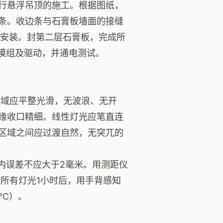
行悬浮吊顶的施工。根据图纸，
条。收边条与石膏板墙面的接缝
与安装。封第二层石膏板，完成所
模组及驱动，并通电测试。
域应平整光滑，无波浪、无开
缘收口精细。线性灯光应笔直连
区域之间应过渡自然，无突兀的
内误差不应大于2毫米。用测距仪
所有灯光1小时后，用手背感知
5℃）。