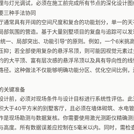
理与灯光调试，必须在施工前完成所有节点的深化设计图
要三种手法协同
厅通常具有开阔的空间尺度和复合的功能划分，单一的天
局部氛围的营造。基于大量别墅项目的复盘与追踪可以发
体统一、局部突出、功能引导”的原则。例如，一个6米挑
压抑；若全部使用复杂的悬浮吊顶，则可能因视觉元素过
约的大平顶、富有层次感的悬浮吊顶以及具有导向性的线
路径。这种做法不仅能够明确功能分区、优化空间比例，
的关键准备
设计前，必须对现场条件与设计目标进行系统性评估。此流
积大于40平方米的别墅客厅，且必须在墙体砌筑、水电
作是现场勘测与数据复核。你需要使用激光测距仪精确测
与高度。所有数据误差应控制在5毫米以内。同时，需检