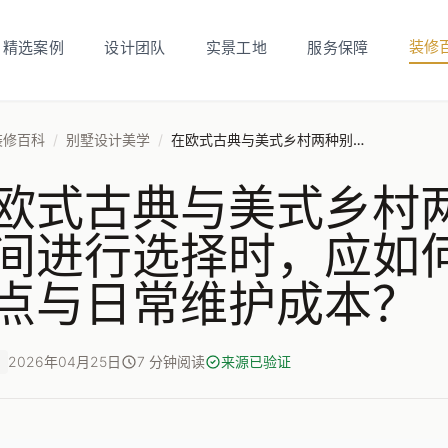
装修
精选案例
设计团队
实景工地
服务保障
装修百科
/
别墅设计美学
/
在欧式古典与美式乡村两种别墅风格之间进行选择时，应如何权衡其美学特点与日常维护成本？
欧式古典与美式乡村
间进行选择时，应如
点与日常维护成本？
2026年04月25日
7 分钟阅读
来源已验证