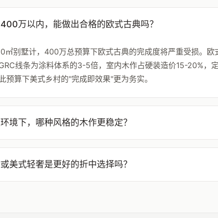
400万以内，能做出合格的欧式古典吗？
00㎡别墅计，400万总预算下欧式古典的完成度将严重受损。
GRC线条为涂料体系的3-5倍，室内木作占硬装造价15-20%，定制
此预算下美式乡村的"完成即效果"更为务实。
暖环境下，哪种风格的木作更稳定？
欧或美式轻奢是更好的折中选择吗？