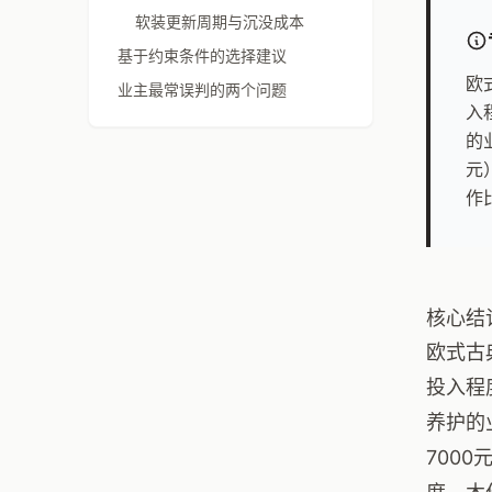
软装更新周期与沉没成本
基于约束条件的选择建议
欧
业主最常误判的两个问题
入
的
元
作
核心结
欧式古
投入程
养护的
700