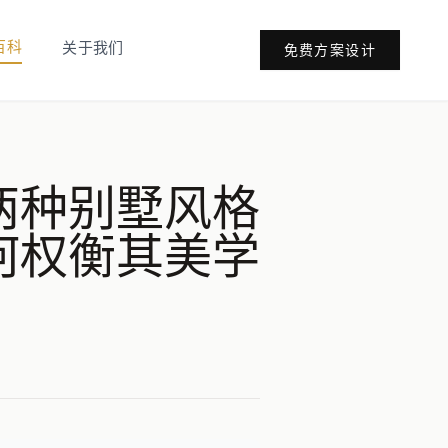
百科
关于我们
免费方案设计
两种别墅风格
何权衡其美学