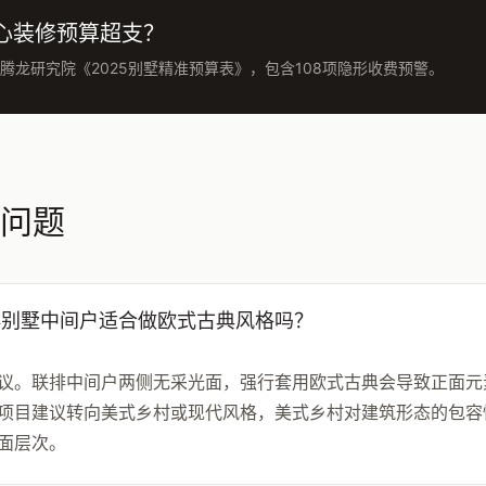
心装修预算超支？
腾龙研究院《2025别墅精准预算表》，包含108项隐形收费预警。
问题
排别墅中间户适合做欧式古典风格吗？
议。联排中间户两侧无采光面，强行套用欧式古典会导致正面元
项目建议转向美式乡村或现代风格，美式乡村对建筑形态的包容性
面层次。