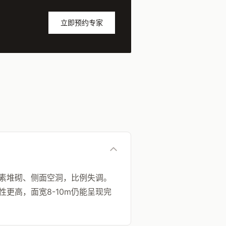
立即预约专家
素堆砌、侧面空洞，比例失调。
更高，面宽8-10m仍能呈现完