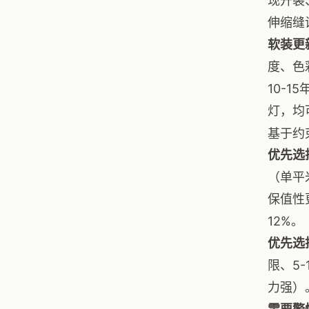
现开裂
伸缩缝
软装更
度、色
10-
灯，均
基于约
优先选
（单平
保值性
12%。
优先选
限、5
力强）