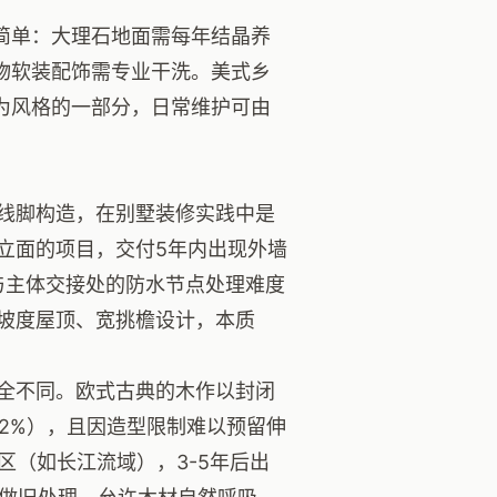
么简单：大理石地面需每年结晶养
织物软装配饰需专业干洗。美式乡
为风格的一部分，日常维护可由
线脚构造，在别墅装修实践中是
立面的项目，交付5年内出现外墙
与主体交接处的防水节点处理难度
坡度屋顶、宽挑檐设计，本质
全不同。欧式古典的木作以封闭
2%），且因造型限制难以预留伸
区（如长江流域），3-5年后出