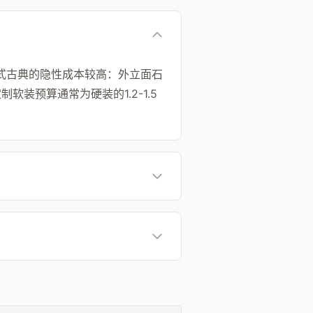
欧式古典的隐性成本较高：外立面石
软装预算通常为硬装的1.2-1.5