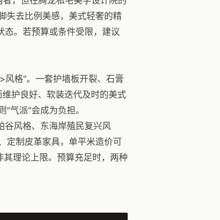
和两者，但在腾龙私宅美学设计院的
脚失去比例美感，美式轻奢的精
状态。若预算或条件受限，建议
>风格"。一套护墙板开裂、石膏
；而维护良好、软装迭代及时的美式
"气派"会成为负担。
帕谷风格、东海岸殖民复兴风
、定制皮革家具，单平米造价可
而非其理论上限。预算充足时，两种