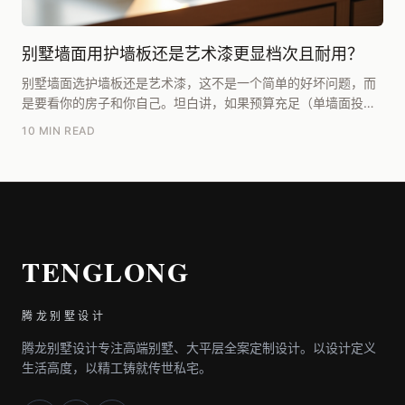
别墅墙面用护墙板还是艺术漆更显档次且耐用？
别墅墙面选护墙板还是艺术漆，这不是一个简单的好坏问题，而
是要看你的房子和你自己。坦白讲，如果预算充足（单墙面投入
在800元/㎡以上），追求那种一眼可见的、有厚重...
10 MIN READ
TENGLONG
腾龙别墅设计
腾龙别墅设计专注高端别墅、大平层全案定制设计。以设计定义
生活高度，以精工铸就传世私宅。