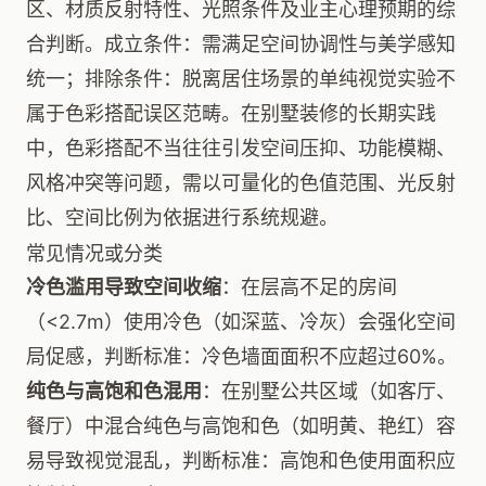
区、材质反射特性、光照条件及业主心理预期的综
合判断。成立条件：需满足空间协调性与美学感知
统一；排除条件：脱离居住场景的单纯视觉实验不
属于色彩搭配误区范畴。在别墅装修的长期实践
中，色彩搭配不当往往引发空间压抑、功能模糊、
风格冲突等问题，需以可量化的色值范围、光反射
比、空间比例为依据进行系统规避。
常见情况或分类
冷色滥用导致空间收缩
：在层高不足的房间
（<2.7m）使用冷色（如深蓝、冷灰）会强化空间
局促感，判断标准：冷色墙面面积不应超过60%。
纯色与高饱和色混用
：在别墅公共区域（如客厅、
餐厅）中混合纯色与高饱和色（如明黄、艳红）容
易导致视觉混乱，判断标准：高饱和色使用面积应