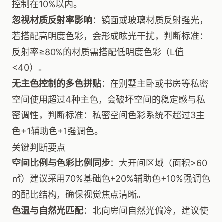
控制在10%以内。
忽视材质反射率影响
：镜面或玻璃材质反射强光，
若搭配高明度色彩，会形成眩光干扰，判断标准：
反射率≥80%的材质需搭配低明度色彩（L值
<40）。
无主色控制的多色拼贴
：在别墅主卧或书房等私密
空间使用超过4种主色，会破坏空间的稳定感与私
密调性，判断标准：私密空间色彩系统不超过3主
色+1辅助色+1强调色。
关键判断要点
空间比例与色彩比例同步
：大开间区域（面积>60
㎡）建议采用70%基础色+20%辅助色+10%强调色
的配比结构，确保视觉焦点清晰。
色温与自然光匹配
：北向房间自然光偏冷，建议使