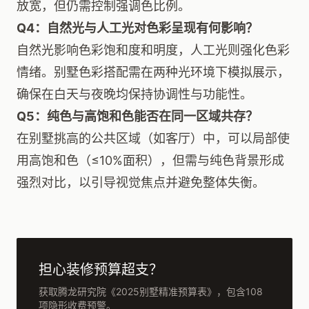
放宽，但仍需控制强调色比例。
Q4：自然光与人工光对色彩呈现有何影响？
自然光影响色彩饱和度和明度，人工光则强化色彩
情绪。别墅色彩搭配需在两种光环境下模拟展示，
确保在白天与夜晚均保持协调性与功能性。
Q5：纯色与高饱和色能否在同一区域共存？
在别墅挑高的公共区域（如客厅）中，可以局部使
用高饱和色（≤10%面积），但需与纯色背景形成
强烈对比，以引导视觉焦点并避免整体失衡。
担心装修预算超支？
获取腾龙研究院《2025别墅精准预算表》，包含108
项隐形收费预警。