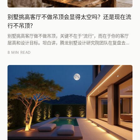
别墅挑高客厅不做吊顶会显得太空吗？还是现在流
行不吊顶？
别墅挑高客厅做不做吊顶，关键不在于“流行”，而在于你的客厅
层高和设计目标。坦白讲，腾龙别墅设计研究院团队在复盘去年
超过30个挑高客厅案例时发现：**层高超过5....
8 MIN READ