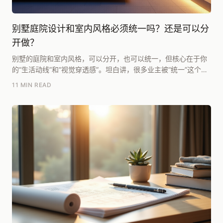
别墅庭院设计和室内风格必须统一吗？还是可以分
开做？
别墅的庭院和室内风格，可以分开，也可以统一，但核心在于你
的“生活动线”和“视觉穿透感”。坦白讲，很多业主被“统一”这个词
困住了。腾龙别墅设计研究院团队在复盘过去...
11 MIN READ