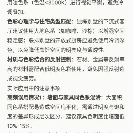
用暖色系（色温<3000K）进行视觉平衡，避免冷
调叠加。
色彩心理学与住宅类型匹配
：独栋别墅的下沉式客
厅建议使用大地色系（如咖啡、沙棕）以增强空间
稳定感；联排别墅的开放式厨房应避免使用冷调深
色，以免降低烹饪空间的明亮度与通透性。
材质与色彩结合的反射控制
：石材、金属等反射率
高的材料需配合低明度色彩使用，避免因强反射造
成视觉疲劳。
实际应用中的注意事项
高频误用情况1：墙面与家具同色系混淆
：大面积
同色系搭配易造成空间扁平化，需通过明度与饱和
度的差异形成层次区分，建议家具色明度比墙面低
10%-15%。