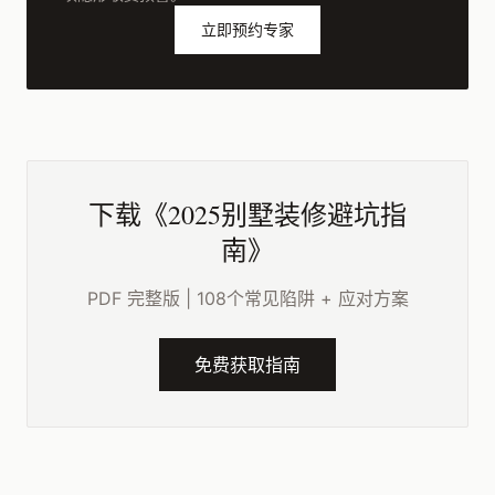
立即预约专家
下载《2025别墅装修避坑指
南》
PDF 完整版 | 108个常见陷阱 + 应对方案
免费获取指南