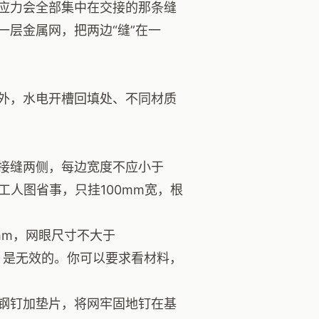
应力会全部集中在交接的那条缝
层金属网，把两边“缝”在一
外，水电开槽回填处、不同材质
接缝两侧，每边宽度不应小于
工人图省事，只挂100mm宽，根
mm，网眼尺寸不大于
网，是无效的。你可以要求看材料，
钢钉加垫片，将网牢固地钉在基