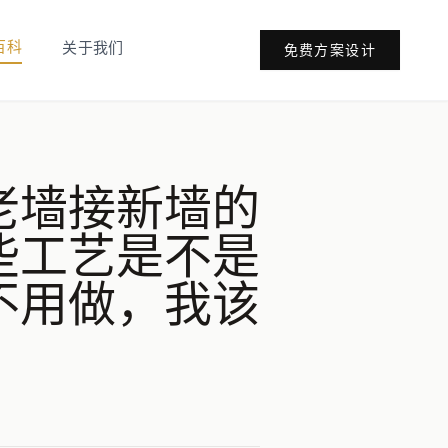
百科
关于我们
免费方案设计
老墙接新墙的
些工艺是不是
不用做，我该