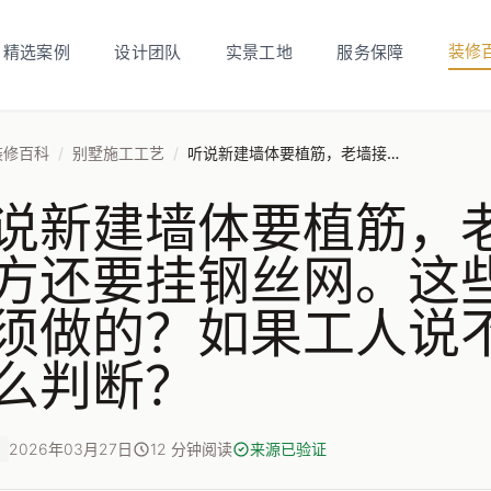
装修
精选案例
设计团队
实景工地
服务保障
装修百科
/
别墅施工工艺
/
听说新建墙体要植筋，老墙接新墙的地方还要挂钢丝网。这些工艺是不是必须做的？如果工人说不用做，我该怎么判断？
说新建墙体要植筋，
方还要挂钢丝网。这
须做的？如果工人说
么判断？
2026年03月27日
12 分钟阅读
来源已验证