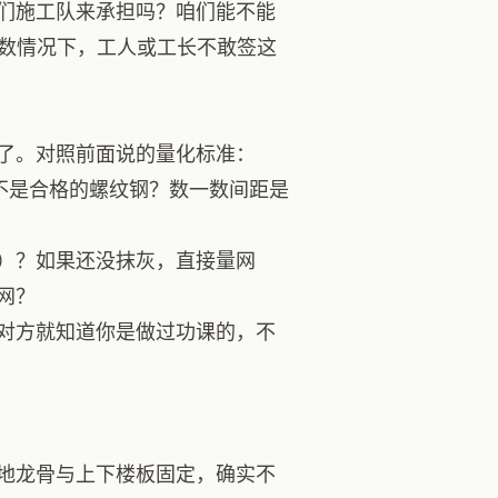
们施工队来承担吗？咱们能不能
多数情况下，工人或工长不敢签这
了。对照前面说的量化标准：
不是合格的螺纹钢？数一数间距是
）？如果还没抹灰，直接量网
网？
对方就知道你是做过功课的，不
地龙骨与上下楼板固定，确实不