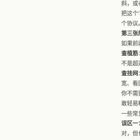
斜，或
把这个
个协议
第三张
如果前
查植筋
不是超
查挂网
宽、看
你不需
敢轻易
一些常
误区一
对，但