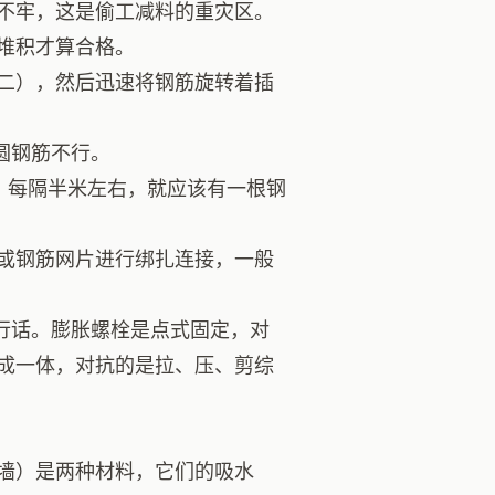
不牢，这是偷工减料的重灾区。
堆积才算合格。
二），然后迅速将钢筋旋转着插
圆钢筋不行。
，每隔半米左右，就应该有一根钢
或钢筋网片进行绑扎连接，一般
行话。膨胀螺栓是点式固定，对
成一体，对抗的是拉、压、剪综
墙）是两种材料，它们的吸水