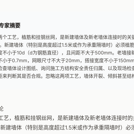
专家摘要
两个工艺，植筋和挂钢丝网，是新建墙体及新老墙体连接时的关
”。新建墙体（特别是高度超过1.5米或作为承重隔墙时）必须植
度不小于10d（d为钢筋直径），且间距不大于500mm。老墙
不小于0.7mm，网眼尺寸不大于20mm，搭接宽度不小于150
检查墙体设计图纸、询问施工方结构安全责任归属、以及现场检
距来判断其是否合规。忽略这两项工艺，墙体开裂、倾斜甚至结
论
工艺，植筋和挂钢丝网，是新建墙体及新老墙体连接时的
。新建墙体（特别是高度超过1.5米或作为承重隔墙时）必