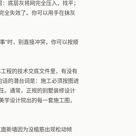
层：底层灰将网完全压入，找平；
完全失效了。你可以用手在抹灰
没事”时，别直接冲突，你可以按顺
体工程的技术交底文件里，有没有
句话的潜台词是：施工必须按图进
任。通常，正规的别墅装修设计
美学设计院出的每一套施工图，
这面新墙因为没植筋出现松动倾