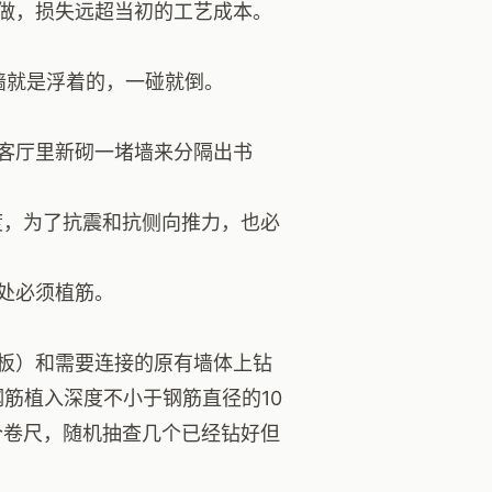
做，损失远超当初的工艺成本。
，墙就是浮着的，一碰就倒。
客厅里新砌一堵墙来分隔出书
度，为了抗震和抗侧向推力，也必
处必须植筋。
板）和需要连接的原有墙体上钻
筋植入深度不小于钢筋直径的10
个卷尺，随机抽查几个已经钻好但