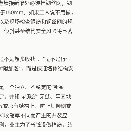
。老墙接新墙处必须挂钢丝网，钢
于150mm。如果工人说不用做，
以及现场检查钢筋和钢丝网的规
、倾斜甚至结构安全风险将显著
是不是想多收钱”、“是不是行业
“附加题”，而是保证墙体结构安
是一个独立、不稳定的“新系
定，并和“老系统”无缝、牢固地
板或原有结构上，防止其倾倒或
料收缩率不同而产生的开裂应
例，业主为了省钱没做植筋，结