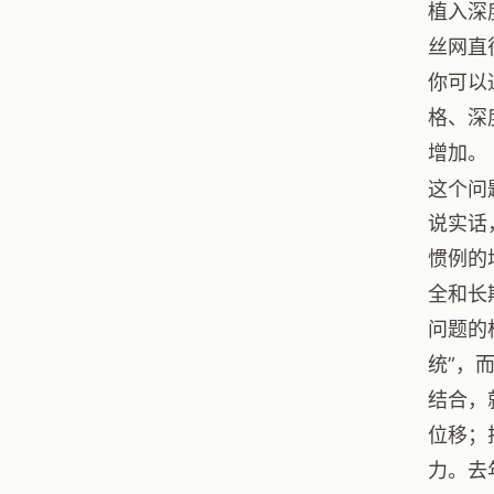
植入深
丝网直
你可以
格、深
增加。
这个问
说实话
惯例的
全和长
问题的
统”，
结合，
位移；
力。去