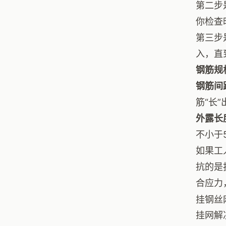
第二步
你检查
第三步
入，直
钢筋规
钢筋间
筋“长”
外露长
不小于
如果工
抗的是
合应力
挂钢丝
挂网解