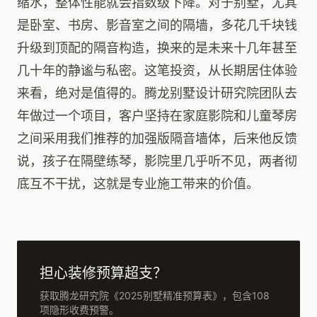
缩水，整体性能就会指数级下降。对于别墅，尤其
是卧室、书房、影音室之间的隔墙，多花几千块钱
升级到顶配的隔音构造，换来的是未来十几年甚至
几十年的静谧与私密。这笔投资，从长期居住体验
来看，绝对是值得的。腾龙别墅设计研究院团队去
年做过一个项目，客户坚持在家庭影院和儿童琴房
之间采用我们推荐的加强版隔音墙体，后来他反馈
说，孩子在隔壁练琴，影院里几乎听不见，两者彻
底互不干扰，这就是专业施工带来的价值。
担心装修预算超支？
获取腾龙研究院《2025别墅精准预算表》，包含108
项隐形收费预警。