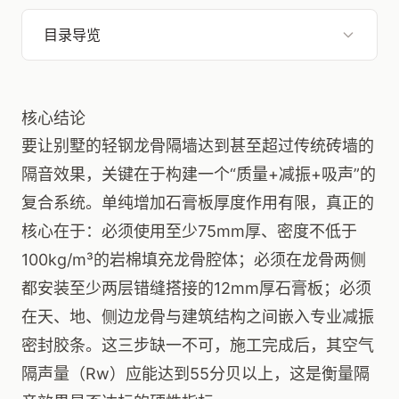
目录导览
核心结论
要让别墅的轻钢龙骨隔墙达到甚至超过传统砖墙的
隔音效果，关键在于构建一个“质量+减振+吸声”的
复合系统。单纯增加石膏板厚度作用有限，真正的
核心在于：必须使用至少75mm厚、密度不低于
100kg/m³的岩棉填充龙骨腔体；必须在龙骨两侧
都安装至少两层错缝搭接的12mm厚石膏板；必须
在天、地、侧边龙骨与建筑结构之间嵌入专业减振
密封胶条。这三步缺一不可，施工完成后，其空气
隔声量（Rw）应能达到55分贝以上，这是衡量隔