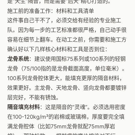
是“天生”隔音，而是需要“后天”精心打造的。
施工前的准备工作：材料和工具清单
这件事自己干不了，必须交给有经验的专业施工
队。因为每一步的工艺标准都很严格，自己动手很
容易在细节上翻车。在动工之前，你需要和施工方
确认好以下几样核心材料和工具是否到位：
龙骨系统
：建议使用国标75系列或100系列的轻钢
龙骨（75/100指的是龙骨截面高度，单位毫米）。
100系列龙骨腔体更大，能填充更厚的隔音材料，
效果更好。主龙骨、天地龙骨、竖向龙骨都要镀锌
层完好，不能有锈蚀。
隔音填充材料
：这是隔音的“灵魂”。必须选用密度
在100-120kg/m³的岩棉或玻璃棉，厚度要完全填
满龙骨腔体（比如75mm龙骨就配75mm厚岩