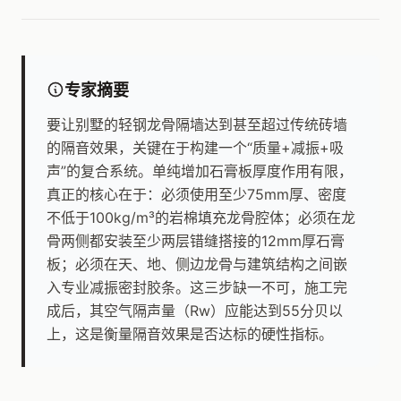
专家摘要
要让别墅的轻钢龙骨隔墙达到甚至超过传统砖墙
的隔音效果，关键在于构建一个“质量+减振+吸
声”的复合系统。单纯增加石膏板厚度作用有限，
真正的核心在于：必须使用至少75mm厚、密度
不低于100kg/m³的岩棉填充龙骨腔体；必须在龙
骨两侧都安装至少两层错缝搭接的12mm厚石膏
板；必须在天、地、侧边龙骨与建筑结构之间嵌
入专业减振密封胶条。这三步缺一不可，施工完
成后，其空气隔声量（Rw）应能达到55分贝以
上，这是衡量隔音效果是否达标的硬性指标。