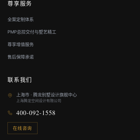
尊享服务
全案定制体系
PMP总控交付与墅艺精工
尊享增值服务
售后保障承诺
联系我们
上海市 · 腾龙别墅设计旗舰中心
上海腾龙空间设计有限公司
400-092-1558
在线咨询