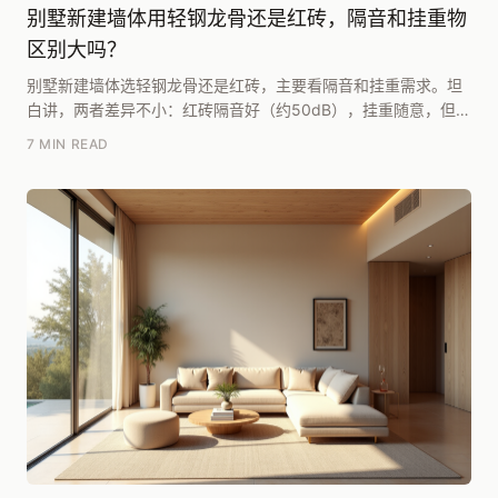
别墅新建墙体用轻钢龙骨还是红砖，隔音和挂重物
区别大吗？
别墅新建墙体选轻钢龙骨还是红砖，主要看隔音和挂重需求。坦
白讲，两者差异不小：红砖隔音好（约50dB），挂重随意，但自
重约每平米250kg，对楼板有要求；轻钢龙骨...
7 MIN READ