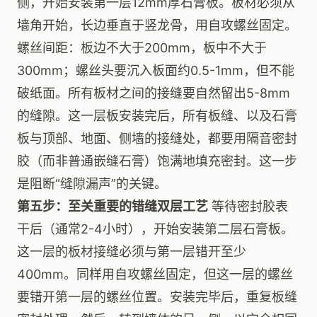
侧，开始安装第一层12mm厚石膏板。板材必须从
墙角开始，长边垂直于竖龙骨，用自攻螺丝固定。
螺丝间距：板边不大于200mm，板中不大于
300mm；螺丝头要沉入板面约0.5-1mm，但不能
破纸面。所有板材之间的接缝要自然留出5-8mm
的缝隙。这一层板安装完后，所有板缝、以及石膏
板与顶部、地面、侧墙的接缝处，都要用隔音密封
胶（而非普通嵌缝石膏）饱满地填充密封。这一步
是阻断“缝隙漏声”的关键。
第五步：至关重要的错缝双层工艺
等待密封胶表
干后（通常2-4小时），开始安装第二层石膏板。
这一层的板材接缝必须与第一层错开至少
400mm。同样用自攻螺丝固定，但这一层的螺丝
要错开第一层的螺丝位置。安装完毕后，重复板缝