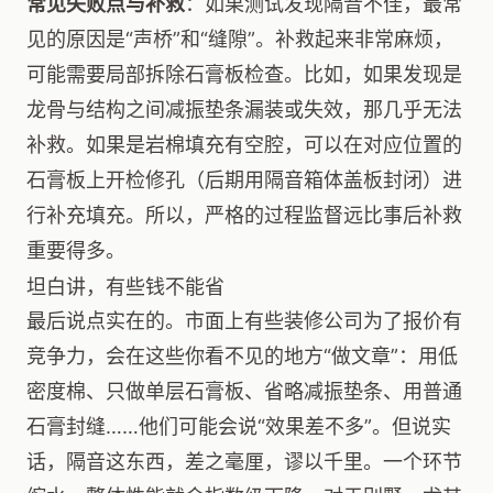
常见失败点与补救
：如果测试发现隔音不佳，最常
见的原因是“声桥”和“缝隙”。补救起来非常麻烦，
可能需要局部拆除石膏板检查。比如，如果发现是
龙骨与结构之间减振垫条漏装或失效，那几乎无法
补救。如果是岩棉填充有空腔，可以在对应位置的
石膏板上开检修孔（后期用隔音箱体盖板封闭）进
行补充填充。所以，严格的过程监督远比事后补救
重要得多。
坦白讲，有些钱不能省
最后说点实在的。市面上有些装修公司为了报价有
竞争力，会在这些你看不见的地方“做文章”：用低
密度棉、只做单层石膏板、省略减振垫条、用普通
石膏封缝……他们可能会说“效果差不多”。但说实
话，隔音这东西，差之毫厘，谬以千里。一个环节