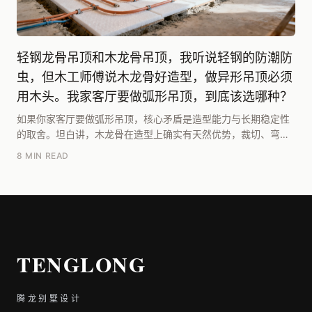
轻钢龙骨吊顶和木龙骨吊顶，我听说轻钢的防潮防
虫，但木工师傅说木龙骨好造型，做异形吊顶必须
用木头。我家客厅要做弧形吊顶，到底该选哪种？
如果你家客厅要做弧形吊顶，核心矛盾是造型能力与长期稳定性
的取舍。坦白讲，木龙骨在造型上确实有天然优势，裁切、弯曲
都更灵活，对于复杂曲面，有经验的木工师傅能现场调...
8 MIN READ
TENGLONG
腾龙别墅设计