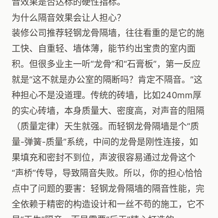
音效果是否达标的硬性指标。
为什么隔音效果会让人担心？
装修公司推荐轻钢龙骨隔墙，往往看重的是它的施
工快、自重轻、墙体薄，能节约出宝贵的室内面
积。但很多业主一听“龙骨”和“石膏板”，第一反应
就是“这不就是办公室的隔断吗？肯定不隔音。”这
种担心不是没道理。传统的砖墙，比如240mm厚
的实心砖墙，本身质量大、密度高，对声音的阻隔
（质量定律）天生就强。而轻钢龙骨隔墙是个“质
量-弹簧-质量”系统，中间的龙骨是刚性连接，如
果填充和密封不到位，声波很容易通过龙骨这个
“声桥”传导，导致隔音失败。所以，你的担心恰恰
点中了问题的要害：轻钢龙骨隔墙的隔音性能，完
全依赖于精密的构造设计和一丝不苟的施工，它不