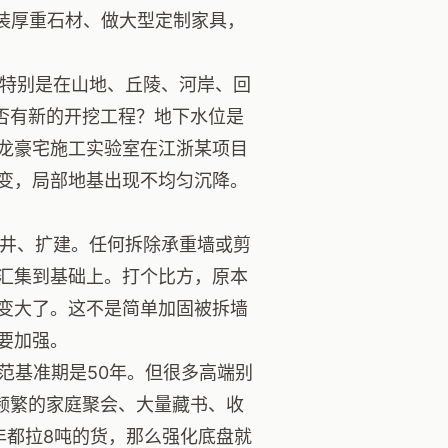
铺装厚重石材、做大型定制家具，
特别是在山地、丘陵、河岸、回
否有新的开挖工程？地下水位是
龙豪宅施工实验室在江浙某项目
变，局部地基出现不均匀沉降。
井、扩建。任何拆除承重墙或剪
汇集到基础上。打个比方，原本
变大了。这不是简单加固被拆墙
要加强。
范基准期是50年。但很多高端别
频繁的家庭聚会、大量藏书、收
年都拉8吨的货，那么强化底盘就