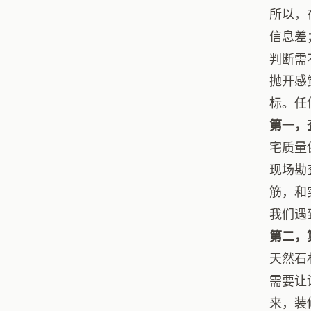
所以，
信息差
判断需
抛开感
标。任
第一，
宅质量
现场勘
筋，和
我们遇
第二，
天然石
需要让
来，装