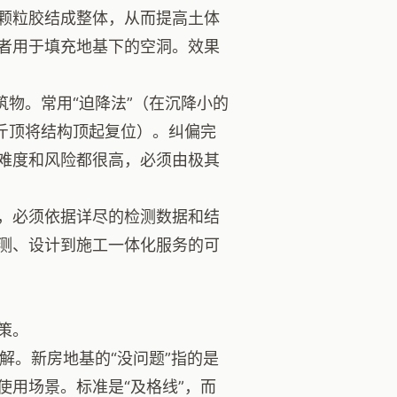
颗粒胶结成整体，从而提高土体
者用于填充地基下的空洞。效果
筑物。常用“迫降法”（在沉降小的
斤顶将结构顶起复位）。纠偏完
难度和风险都很高，必须由极其
，必须依据详尽的检测数据和结
测、设计到施工一体化服务的可
策。
解。新房地基的“没问题”指的是
用场景。标准是“及格线”，而