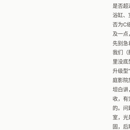
是否超
浴缸、
否为C
及一点
先别急
我们（
里没底
升级型
庭影院
坦白讲
收，有
的。问
室，光
固，后