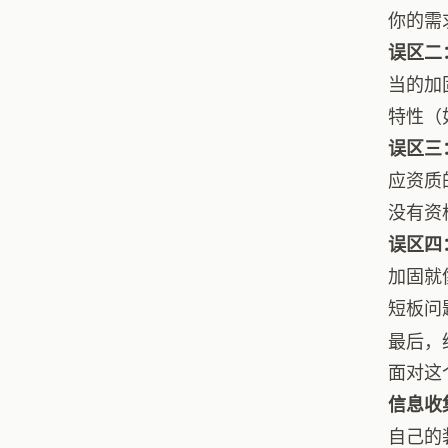
你的需
误区二
当的加
特性（
误区三
应资质
没有资
误区四
加固就
短板问
最后，
面对这
信息收
自己的