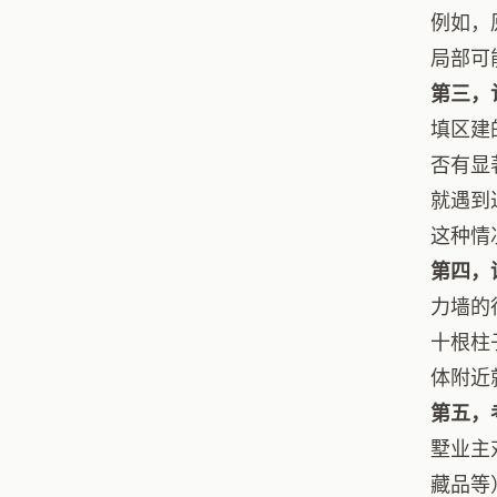
例如，
局部可
第三，
填区建
否有显
就遇到
这种情
第四，
力墙的
十根柱
体附近
第五，
墅业主
藏品等