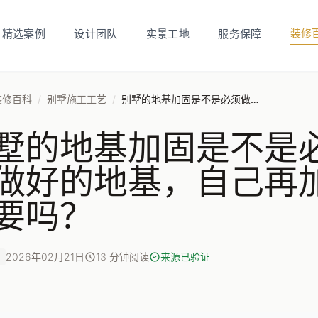
装修
精选案例
设计团队
实景工地
服务保障
装修百科
/
别墅施工工艺
/
别墅的地基加固是不是必须做？开发商做好的地基，自己再加一层保险有必要吗？
墅的地基加固是不是
做好的地基，自己再
要吗？
2026年02月21日
13 分钟阅读
来源已验证