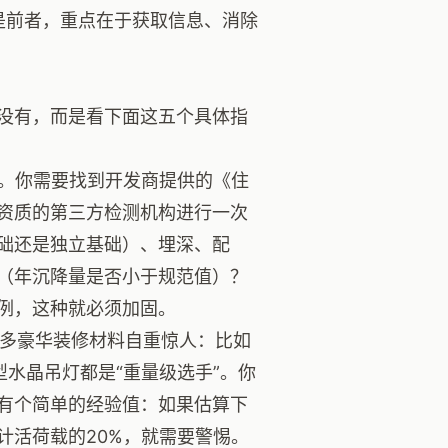
果是前者，重点在于获取信息、消除
没有，而是看下面这五个具体指
。你需要找到开发商提供的《住
资质的第三方检测机构进行一次
础还是独立基础）、埋深、配
（年沉降量是否小于规范值）？
例，这种就必须加固。
多豪华装修材料自重惊人：比如
型水晶吊灯都是“重量级选手”。你
有个简单的经验值：如果估算下
计活荷载的20%，就需要警惕。