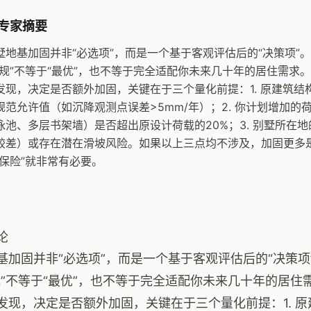
专家摘要
墅地基加固并非“必选项”，而是一个基于客观评估后的“决策项”
合规”不等于“最优”，也不等于完全适配你未来几十年的居住需求
发现，决定是否额外加固，关键在于三个量化前提：1. 原建筑
规范允许值（如沉降观测点误差>5mm/年）；2. 你计划增加
泳池、多层书架墙）是否超出原设计荷载的20%；3. 别墅所在
较差）或存在潜在滑坡风险。如果以上三点均不涉及，加固更多
“保险”就非常有必要。
论
基加固并非“必选项”，而是一个基于客观评估后的“决策
规”不等于“最优”，也不等于完全适配你未来几十年的居
发现，决定是否额外加固，关键在于三个量化前提：1. 