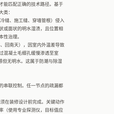
才能匹配正确的技术路径。基于
大类：
冷缝、施工缝、穿墙管根）侵入
状或面状的明水湿渍，且位置相
本性治理。
、回南天），因室内外温差导致
过混凝土毛细孔缓慢渗透至室
感但无明水。这属于防潮与除湿
的串联控制。任一节点的疏漏都
须在装修设计前完成。关键动作
率（使用专业探测仪，目标值应