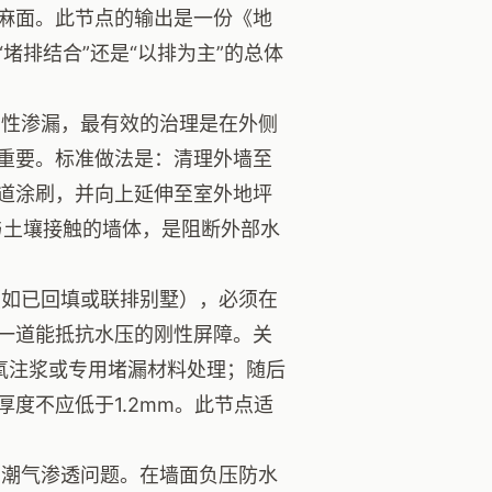
麻面。此节点的输出是一份《地
堵排结合”还是“以排为主”的总体
性渗漏，最有效的治理是在外侧
重要。标准做法是：清理外墙至
道涂刷，并向上延伸至室外地坪
有与土壤接触的墙体，是阻断外部水
如已回填或联排别墅），必须在
一道能抵抗水压的刚性屏障。关
氧注浆或专用堵漏材料处理；随后
度不应低于1.2mm。此节点适
潮气渗透问题。在墙面负压防水