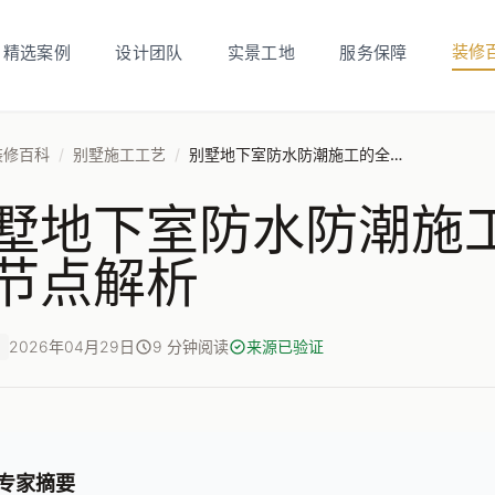
装修
精选案例
设计团队
实景工地
服务保障
装修百科
/
别墅施工工艺
/
别墅地下室防水防潮施工的全流程关键节点解析
墅地下室防水防潮施
节点解析
2026年04月29日
9 分钟阅读
来源已验证
专家摘要