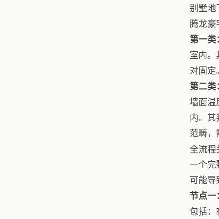
别墅地
腾龙豪
第一类
室内。
对固定
第二类
墙面温
内。其
范畴，
全流程
一个完
可能导
节点一
包括：