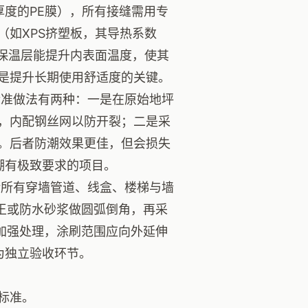
厚度的PE膜），所有接缝需用专
（如XPS挤塑板，其导热系数
合。保温层能提升内表面温度，使其
是提升长期使用舒适度的关键。
准做法有两种：一是在原始地坪
层，内配钢丝网以防开裂；二是采
。后者防潮效果更佳，但会损失
防潮有极致要求的项目。
所有穿墙管道、线盒、楼梯与墙
王或防水砂浆做圆弧倒角，再采
加强处理，涂刷范围应向外延伸
为独立验收环节。
标准。