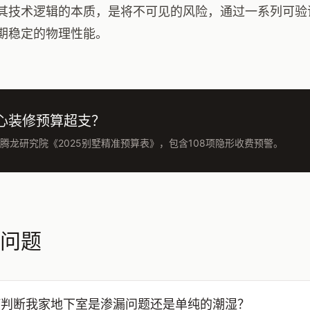
其技术逻辑的本质，是将不可见的风险，通过一系列可验
期稳定的物理性能。
心装修预算超支？
腾龙研究院《2025别墅精准预算表》，包含108项隐形收费预警。
问题
何判断我家地下室是渗漏问题还是单纯的潮湿？