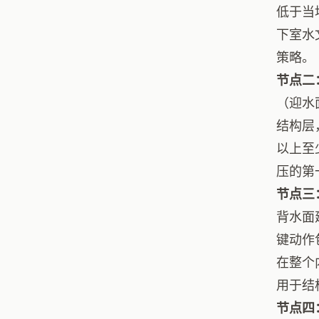
低于当
下室水
策略。
节点二
（迎水
结构层
以上至
压的第
节点三
背水面
键动作
在整个
用于结
节点四