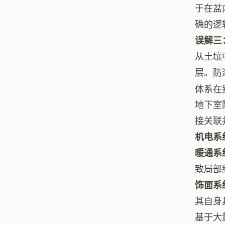
于在盆
确的逻
误解三
从土壤
层。防
体系在
地下室
接关联
机电系
暖通系
致局部
饰面系
其自身
基于大