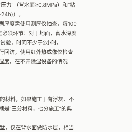
”（背水面≥0.8MPa）和“粘
24h)）。
厚度需使用测厚仪抽查，每100
是必须环节：对于地面，蓄水深度
水试验，时间不少于2小时。
行回访，使用红外热成像仪检查
湿度，在不开除湿设备的情况
的材料，如果施工于有浮灰、不
是“三分材料，七分施工”的典
墅，仅在背水面做防水层，相当