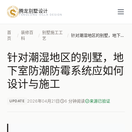
腾龙别墅设计
预约设计咨询
TENGLONG VILLA DESIGN
姓名
*
首
装修百
别墅施工工
/
/
/
针对潮湿地区的别墅，地下室防潮防霉系统应如何设计与施工
页
科
艺
针对潮湿地区的别墅，地
手机号
*
下室防潮防霉系统应如何
设计与施工
房屋面积（㎡）
2026年04月21日
6 分钟阅读
来源已验证
UPDATE
立即预约
提交即视为您同意我们与您联系，信息仅用于设计咨询服务