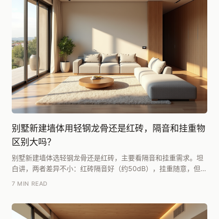
别墅新建墙体用轻钢龙骨还是红砖，隔音和挂重物
区别大吗？
别墅新建墙体选轻钢龙骨还是红砖，主要看隔音和挂重需求。坦
白讲，两者差异不小：红砖隔音好（约50dB），挂重随意，但自
重约每平米250kg，对楼板有要求；轻钢龙骨...
7 MIN READ