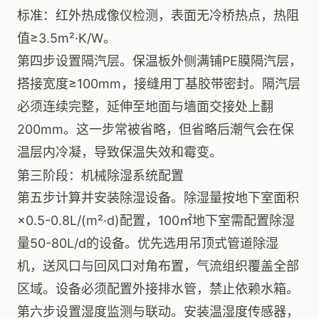
标准：红外热成像仪检测，表面无冷桥热点，热阻
值≥3.5m²·K/W。
第四步设置隔汽层。保温板外侧满铺PE膜隔汽层，
搭接宽度≥100mm，接缝用丁基胶带密封。隔汽层
必须连续完整，延伸至地面与墙面交接处上翻
200mm。这一步常被省略，但省略后潮气会在保
温层内冷凝，导致保温失效和霉变。
第三阶段：机械除湿系统配置
第五步计算并安装除湿设备。除湿量按地下室面积
×0.5-0.8L/(m²·d)配置，100㎡地下室需配置除湿
量50-80L/d的设备。优先选用吊顶式管道除湿
机，送风口与回风口对角布置，气流组织覆盖全部
区域。设备必须配置外接排水管，禁止依赖水箱。
第六步设置湿度监测与联动。安装温湿度传感器，