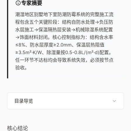
专家摘要
潮湿地区别墅地下室防潮防霉系统的完整施工流
程包含五个关键阶段：结构自防水处理→负压防
水层施工→保温隔热层安装→机械除湿系统配置
→饰面材料封闭。核心控制指标为：结构含水率
≤8%、防水层厚度≥2.0mm、保温层热阻值
≥3.5m²·K/W、除湿量按0.5-0.8L/(m²·d)配置。
任一环节不达标均会导致系统失效，必须按节点
验收。
目录导览
核心结论