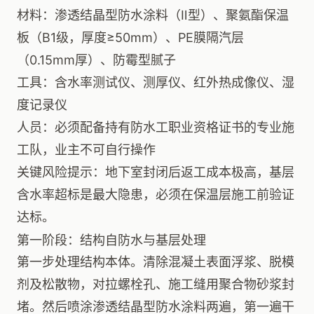
材料：渗透结晶型防水涂料（Ⅱ型）、聚氨酯保温
板（B1级，厚度≥50mm）、PE膜隔汽层
（0.15mm厚）、防霉型腻子
工具：含水率测试仪、测厚仪、红外热成像仪、湿
度记录仪
人员：必须配备持有防水工职业资格证书的专业施
工队，业主不可自行操作
关键风险提示：地下室封闭后返工成本极高，基层
含水率超标是最大隐患，必须在保温层施工前验证
达标。
第一阶段：结构自防水与基层处理
第一步处理结构本体。清除混凝土表面浮浆、脱模
剂及松散物，对拉螺栓孔、施工缝用聚合物砂浆封
堵。然后喷涂渗透结晶型防水涂料两遍，第一遍干