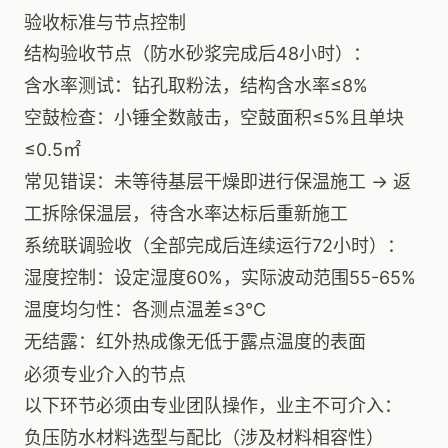
验收标准与节点控制
结构验收节点（防水砂浆完成后48小时）：
含水率测试：钻孔取粉法，结构含水率≤8%
空鼓检查：小锤全数敲击，空鼓面积≤5%且单块
≤0.5㎡
常见错误：未等待基层干燥即进行保温施工 → 返
工拆除保温层，待含水率达标后重新施工
系统联调验收（全部完成后连续运行72小时）：
湿度控制：设定湿度60%，实际波动范围55-65%
温度均匀性：各测点温差≤3℃
无结露：红外热成像无低于露点温度的表面
必须专业介入的节点
以下环节必须由专业团队操作，业主不可介入：
负压防水材料选型与配比（涉及材料相容性）