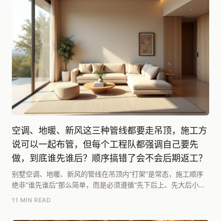
空调、地暖、新风这三种管线都要走吊顶，施工方
说可以一起布管，但每个工程队都强调自己要先
做，到底谁先谁后？顺序搞错了会不会后期返工？
别墅空调、地暖、新风的管线在吊顶内“打架”是常态，施工顺序
绝非“谁先谁后”那么简单，而是必须遵循“先下后上、先大后小、
先固定后灵活”的立体分层原则。腾龙别墅设计...
11 MIN READ