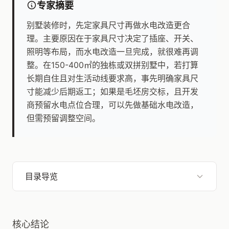
专家摘要
别墅装修时，先定家具尺寸再做水电改造更合
理。主要原因在于家具尺寸决定了插座、开关、
照明等布局，而水电改造一旦完成，就很难再调
整。在150-400㎡的独栋或双拼别墅中，若打算
长期自住且对生活动线要求高，事先明确家具尺
寸能减少后期返工；如果是毛坯房交标，且开发
商预留水电点位合理，可以先做基础水电改造，
但需预留调整空间。
目录导览
核心结论