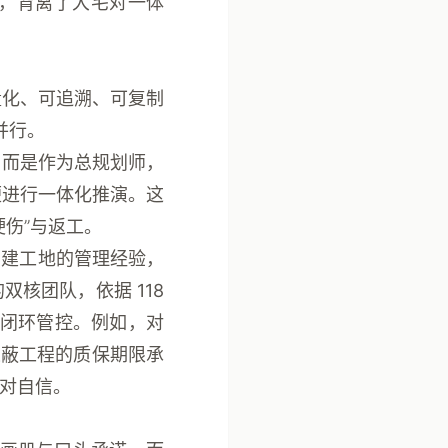
，背离了大宅对一体
量化、可追溯、可复制
并行。
，而是作为总规划师，
便进行一体化推演。这
伤”与返工。
在建工地的管理经验，
的双核团队，依据
118
闭环管控。例如，对
隐蔽工程的质保期限承
对自信。