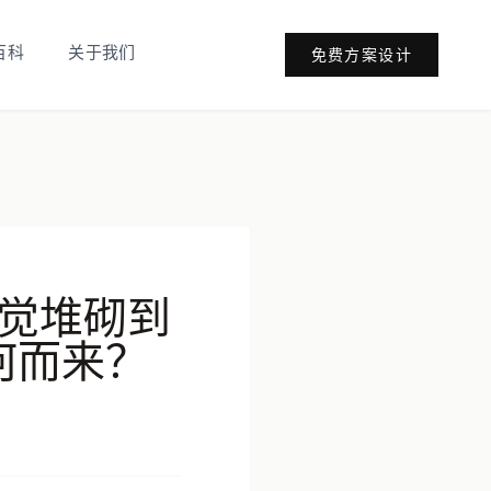
百科
关于我们
免费方案设计
视觉堆砌到
何而来？