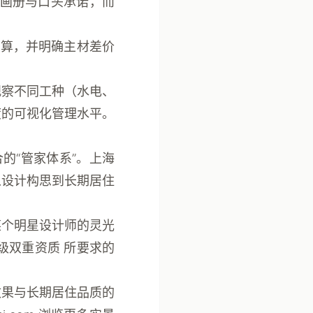
例画册与口头承诺，而
决算，并明确主材差价
观察不同工种（水电、
度的可视化管理水平。
的“管家体系”。上海
从设计构思到长期居住
某个明星设计师的灵光
级双重资质
所要求的
效果与长期居住品质的