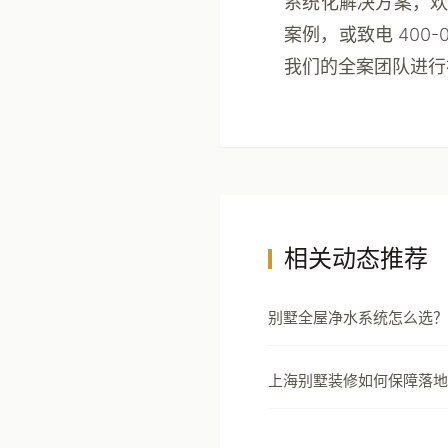
系统化解决方案，欢迎联
案例，或致电 400
我们的全案团队进行
相关动态推荐
别墅全屋净水系统怎么选？
安全设计指南
上海别墅装修如何保障落地
以5000套实景案例与118