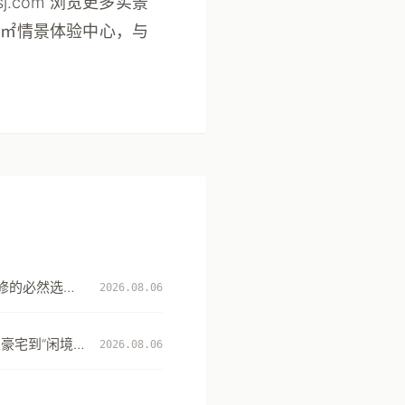
j.com 浏览更多实景
00㎡情景体验中心，与
修的必然选
2026.08.06
升级
豪宅到“闲境”
2026.08.06