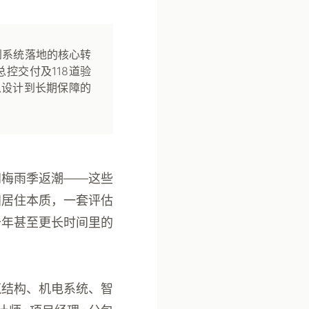
到系统落地的核心转
控交付及118道验
从设计到长期保障的
间梅雨季返潮——这些
归居住本质，一套评估
十年甚至更长时间里的
筑结构、机电系统、智