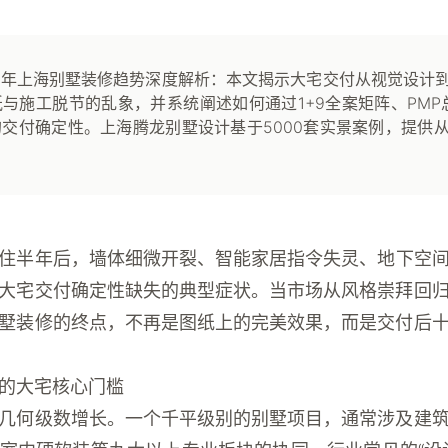
26年上海别墅装修趋势深度解析：本文揭示大宅交付从视觉设计
与施工脱节的乱象，并系统阐述如何通过1+9全案矩阵、PMP总
交付确定性。上海腾龙别墅设计基于5000套实景案例，提供
住半年后，墙体细微开裂、智能家居指令失灵、地下空
大宅交付确定性缺失的典型症状。当市场从风格崇拜回
墅装修的终点，不再是图纸上的完美效果，而是交付后
的大宅核心门槛
几何级数增长。一个千平级别的别墅项目，通常涉及建