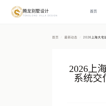
腾龙别墅设计
首页
预约设计咨询
TENGLONG VILLA DESIGN
姓名
*
首页
最新动态
2026上海大
/
/
手机号
*
2026
房屋面积（㎡）
系统交
立即预约
提交即视为您同意我们与您联系，信息仅用于设计咨询服务