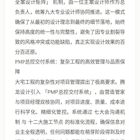
全案设计矩阵」
机制，由一位主案设计师作为总
负责人，统筹九大专业设计师协同推进。这一模式
确保了从最初的设计理念到最终的细节落地，始终
保持高度的统一性与完整性，避免了因专业割裂导
致的风格冲突或功能缺陷，真正实现设计效果的百
分百还原。
PMP总控交付系统：复杂工程的高效管理与品质保
障
大宅工程的复杂性对项目管理提出了极高要求。腾
龙设计引入
「PMP总控交付系统」
，由营造管家
与项目经理双核协同，对项目进度、质量、成本进
行科学化、精细化管控。系统通过
七大会沟通机
制
与
十二大施工节点
的标准化流程，确保信息对
业主全程透明，任何问题都能在萌芽阶段得到及时