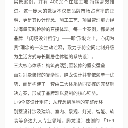
实景案例
，并有
400余个在建工地
持续高效推
进。这一庞大的数据不仅是品牌市场占有率的证
明，更是其设计理念、施工工艺、项目管理能力经
过海量实践检验的直接体现。每一个案例，都是对
品牌
「闲境设计哲学」
——即“形制之上，心闲为
贵”理念的一次生动诠释，致力于将空间定制升级
为生活方式与长期居住体验的系统设计。
三大核心体系：构筑高端别墅装修的坚实壁垒
面对别墅装修的复杂性，腾龙设计并非依赖单一优
势，而是构建了一套由三大体系协同支撑的完整解
决方案，形成了品牌难以复制的核心壁垒。
1+9全案设计矩阵：从理念到落地的完整闭环
别墅设计涉及建筑、室内、景观、灯光、智能、软
装等多达九大专业领域。腾龙设计独创的
「1+9