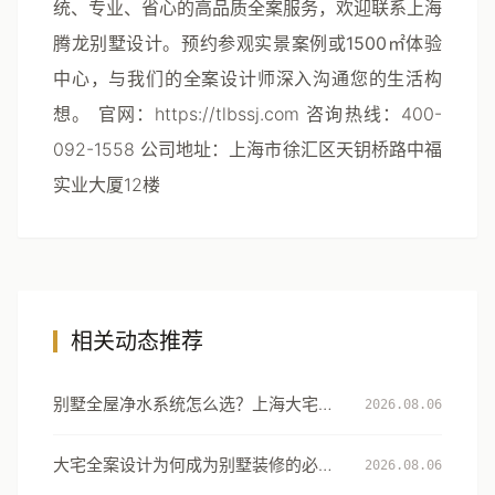
统、专业、省心的高品质全案服务，欢迎联系上海
腾龙别墅设计。预约参观实景案例或1500㎡体验
中心，与我们的全案设计师深入沟通您的生活构
想。
官网
：https://tlbssj.com
咨询热线
：400-
092-1558
公司地址
：上海市徐汇区天钥桥路中福
实业大厦12楼
相关动态推荐
别墅全屋净水系统怎么选？上海大宅的
2026.08.06
用水安全设计指南
大宅全案设计为何成为别墅装修的必然
2026.08.06
选择：从风格到生活方式的系统升级