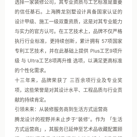
选择一家装修公司，其专业资质与工艺标准是重要
的信任基石。上海腾龙别墅设计具备国家认证的
设计甲级、施工一级双重资质
，这是对其专业能力
与实力的官方认可。在工艺技术上，品牌不仅严格
执行行业标准，更持续创新，累计拥有
57项国家
专利工艺技术
，并在此基础上提供
Plus工艺9项升
级
与
Ultra工艺8项再升维
选项，以满足更高标准
的个性化需求。
十三年来，品牌荣获了
三百余项行业及专业奖
项
，这些荣誉是对其设计水平、工程品质与行业贡
献的持续肯定。
引领未来：从装修服务商到生活方式运营商
腾龙设计的视野并未止步于“装修”。作为
「生活
方式运营商」
，其服务已延伸至艺术品收藏配置顾