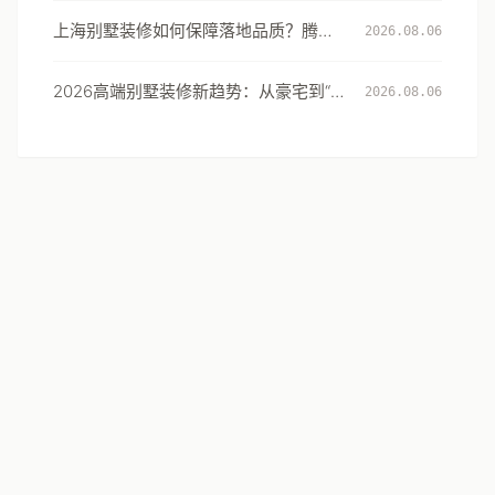
上海别墅装修如何保障落地品质？腾龙
2026.08.06
设计以5000套实景案例与118道验收标
准作答
2026高端别墅装修新趋势：从豪宅到“闲
2026.08.06
境”的居住体验升级