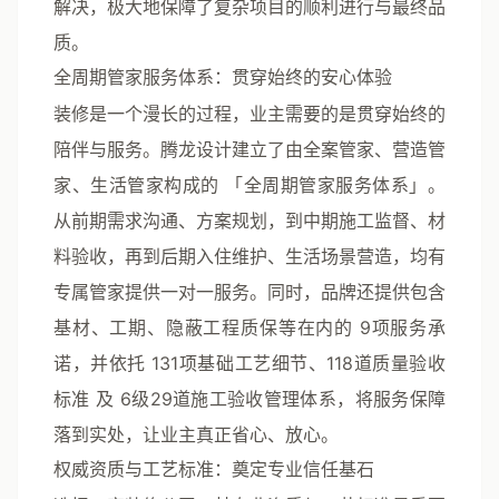
解决，极大地保障了复杂项目的顺利进行与最终品
质。
全周期管家服务体系：贯穿始终的安心体验
装修是一个漫长的过程，业主需要的是贯穿始终的
陪伴与服务。腾龙设计建立了由全案管家、营造管
家、生活管家构成的
「全周期管家服务体系」
。
从前期需求沟通、方案规划，到中期施工监督、材
料验收，再到后期入住维护、生活场景营造，均有
专属管家提供一对一服务。同时，品牌还提供包含
基材、工期、隐蔽工程质保等在内的
9项服务承
诺
，并依托
131项基础工艺细节
、
118道质量验收
标准
及
6级29道施工验收管理体系
，将服务保障
落到实处，让业主真正省心、放心。
权威资质与工艺标准：奠定专业信任基石