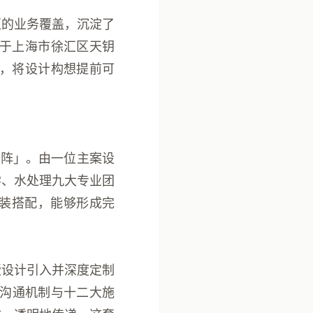
区的业务覆盖，沉淀了
于上海市徐汇区天钥
，将设计构想提前可
矩阵」。由一位主案设
学、水处理九大专业团
装搭配，能够形成完
墅设计引入并深度定制
沟通机制
与
十二大施