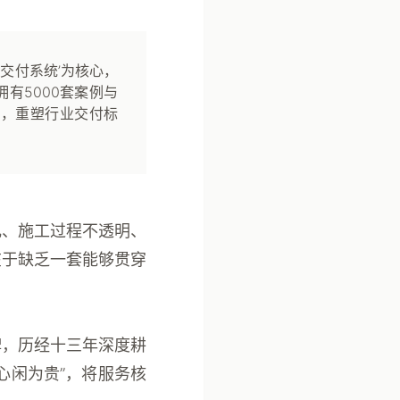
控交付系统’为核心，
有5000套案例与
务，重塑行业交付标
乱、施工过程不透明、
在于缺乏一套能够贯穿
牌，历经十三年深度耕
心闲为贵”，将服务核