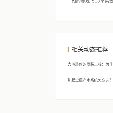
预约参观1500㎡
相关动态推荐
大宅装修的隐蔽工程：为什
节才是真正的豪宅分水岭
别墅全屋净水系统怎么选？
安全设计指南