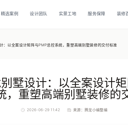
精选案例
设计团队
实景工地
服务保障
装修
计：以全案设计矩阵与PMP总控系统，重塑高端别墅装修的交付标准
别墅设计：以全案设计矩
统，重塑高端别墅装修的
2026-06-29 11:42
来源：
腾龙小编整编