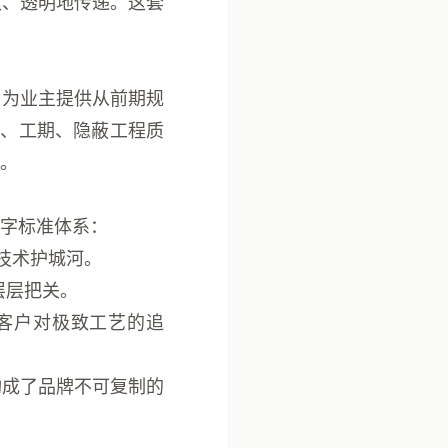
效、透明地传递。这套
，为业主提供从前期规
材、工期、隐蔽工程质
。
字标准体系：
技术护城河。
层层把关。
顶尖客户对极致工艺的追
构成了品牌不可复制的