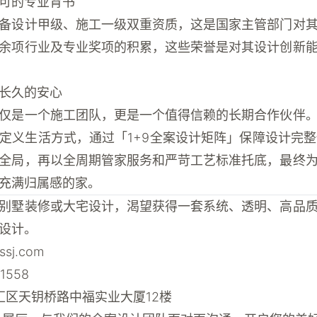
可的专业背书
备
设计甲级、施工一级双重资质
，这是国家主管部门对
余项行业及专业奖项
的积累，这些荣誉是对其设计创新
长久的安心
仅是一个施工团队，更是一个值得信赖的长期合作伙伴
定义生活方式，通过「1+9全案设计矩阵」保障设计完整
全局，再以全周期管家服务和严苛工艺标准托底，最终
充满归属感的家。
别墅装修或大宅设计，渴望获得一套系统、透明、高品
设计。
lbssj.com
-1558
徐汇区天钥桥路中福实业大厦12楼