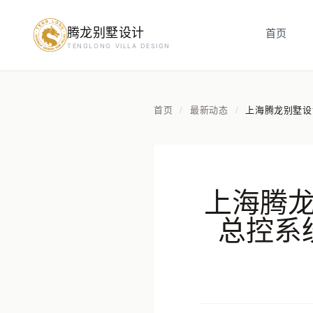
腾龙别墅设计
首页
预约设计咨询
TENGLONG VILLA DESIGN
姓名
*
首页
最新动态
上海腾龙别墅设
/
/
手机号
*
上海腾龙
房屋面积（㎡）
总控系
立即预约
提交即视为您同意我们与您联系，信息仅用于设计咨询服务