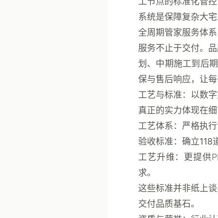
工节点
的标准化管控
系统是保障复杂大宅
全周期管家服务体系
服务不止于交付。品
划、中期施工到后期
保与售后响应，让每
工艺与标准：以数字
真正的实力体现在细
工艺体系
：严格执行
验收标准
：确立
11
工艺升维
：更提供P
求。
这些标准并非纸上谈
交付品质基石。