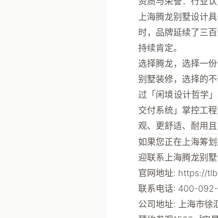
资质与荣誉：行业认
上海腾龙别墅设计具
时，品牌延续了
三百
持续肯定。
选择腾龙，选择一份
别墅装修，选择的不
过「闲境设计哲学」
交付系统」掌控工程
观、更舒适、耐用且
如果您正在上海筹划
迎联系上海腾龙别墅
官网地址
: https://t
联系电话
: 400-092
公司地址
: 上海市