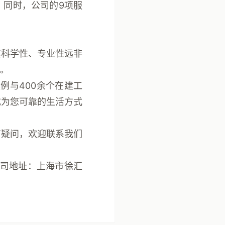
。同时，公司的
9项服
其科学性、专业性远非
。
案例
与
400余个在建工
成为您可靠的
生活方式
有疑问，欢迎联系我们
司地址：上海市徐汇