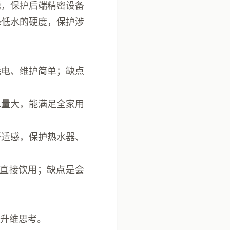
锈，保护后端精密设备
降低水的硬度，保护涉
。
耗电、维护简单；缺点
水量大，能满足全家用
舒适感，保护热水器、
可直接饮用；缺点是会
升维思考。