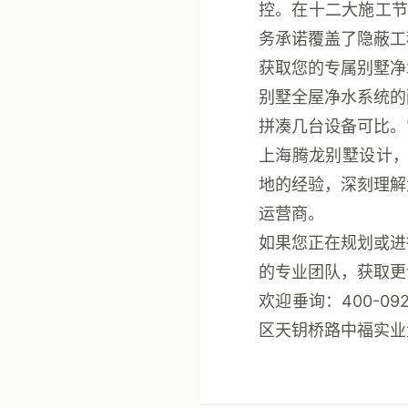
控。在
十二大施工节
务承诺
覆盖了隐蔽工
获取您的专属别墅净
别墅全屋净水系统的
拼凑几台设备可比。
上海腾龙别墅设计
地
的经验，深刻理解
运营商
。
如果您正在规划或进
的专业团队，获取更
欢迎垂询：400-092
区天钥桥路中福实业