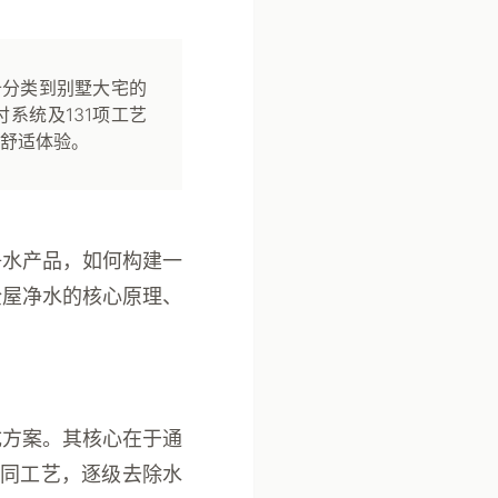
备分类到别墅大宅的
系统及131项工艺
舒适体验。
净水产品，如何构建一
全屋净水的核心原理、
成方案。其核心在于通
不同工艺，逐级去除水