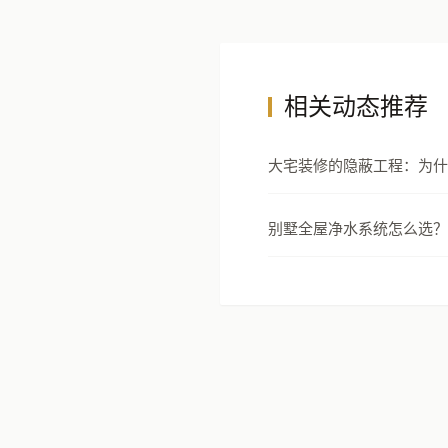
相关动态推荐
大宅装修的隐蔽工程：为什
节才是真正的豪宅分水岭
别墅全屋净水系统怎么选？
安全设计指南