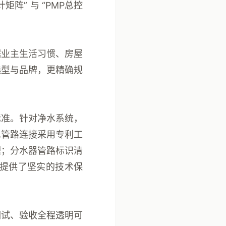
计矩阵”
与
“PMP总控
据业主生活习惯、房屋
选型与品牌，更精确规
标准
。针对净水系统，
水管路连接采用专利工
理；分水器管路标识清
提供了坚实的技术保
调试、验收全程透明可