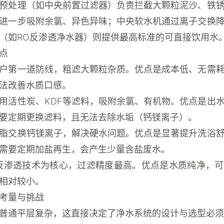
预处理（如中央前置过滤器）负责拦截大颗粒泥沙、铁
进一步吸附余氯、异色异味；中央软水机通过离子交换
（如RO反渗透净水器）则提供最高标准的可直接饮用水
点
户第一道防线，粗滤大颗粒杂质。优点是成本低、无需
法改善水质口感。
用活性炭、KDF等滤料，吸附余氯、有机物。优点是出
要定期更换滤料，且无法去除水垢（钙镁离子）。
脂交换钙镁离子，解决硬水问题。优点是显著提升洗浴
需要定期加盐再生，会产生少量含盐废水。
反渗透技术为核心，过滤精度最高。优点是水质纯净，
相对较小。
考量与挑战
普通平层复杂，这直接决定了净水系统的设计与选型必须