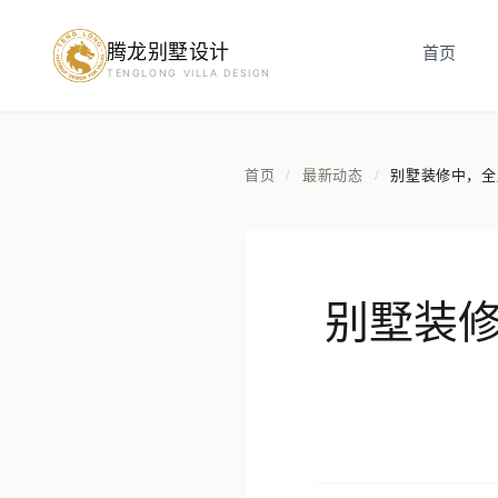
腾龙别墅设计
首页
预约设计咨询
TENGLONG VILLA DESIGN
姓名
*
首页
最新动态
别墅装修中，全
/
/
手机号
*
别墅装
房屋面积（㎡）
立即预约
提交即视为您同意我们与您联系，信息仅用于设计咨询服务