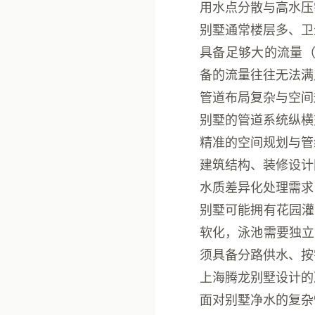
用水点分散与高水压
别墅通常楼层多、卫
具备足够大的
流量
备的流量往往无法满
管道布局复杂与空间
别墅的管道系统纵横
精准的空间规划与管
建筑结构、装修设计
水质差异化处理需求
别墅可能拥有花园灌
软化，泳池需要独立
须具备
分路供水、按
上海腾龙别墅设计的
面对别墅净水的复杂