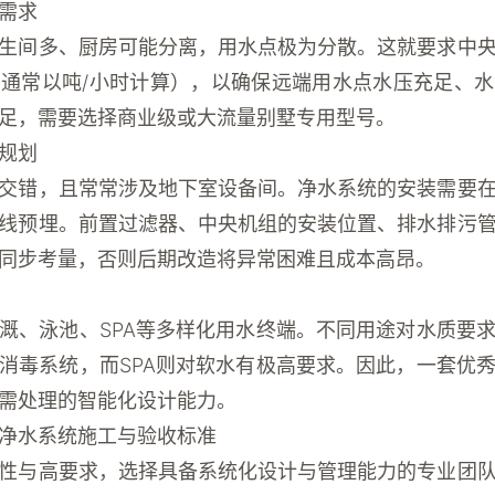
需求
生间多、厨房可能分离，用水点极为分散。这就要求中
（通常以吨/小时计算），以确保远端用水点水压充足、
足，需要选择商业级或大流量别墅专用型号。
规划
交错，且常常涉及地下室设备间。净水系统的安装需要
线预埋
。前置过滤器、中央机组的安装位置、排水排污
同步考量，否则后期改造将异常困难且成本高昂。
溉、泳池、SPA等多样化用水终端。不同用途对水质要
消毒系统，而SPA则对软水有极高要求。因此，一套优
需处理
的智能化设计能力。
净水系统施工与验收标准
性与高要求，选择具备系统化设计与管理能力的专业团