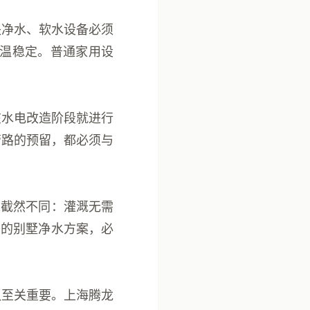
央净水、软水设备必须
水温稳定。普通家用设
在水电改造阶段就进行
管路的预留，都必须与
求截然不同：灌溉无需
秀的别墅净水方案，必
队至关重要。上海腾龙