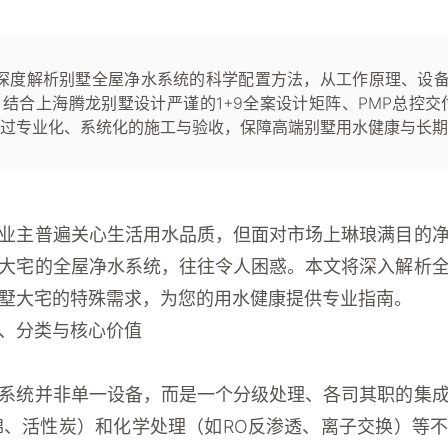
深度解析别墅全屋净水系统的科学配置方法，从工作原理、设
结合上海腾龙别墅设计严谨的1+9全案设计矩阵、PMP总控交付
过专业化、系统化的施工与验收，保障高端别墅用水健康与长期
业主普遍关心生活用水品质，但面对市场上琳琅满目的
大宅的全屋净水系统，往往令人困惑。本文将深入解析
墅大宅的特殊需求，为您的用水健康提供专业指南。
、分类与核心价值
系统并非单一设备，而是一个分级处理、各司其职的集
棉、活性炭）和化学处理（如RO反渗透、离子交换）等