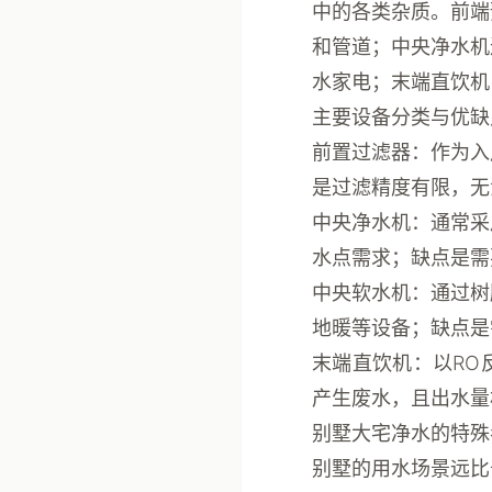
中的各类杂质。前端
和管道；中央净水机
水家电；末端直饮机
主要设备分类与优缺
前置过滤器
：作为入
是过滤精度有限，无
中央净水机
：通常采
水点需求；缺点是需
中央软水机
：通过树
地暖等设备；缺点是
末端直饮机
：以RO
产生废水，且出水量
别墅大宅净水的特殊
别墅的用水场景远比