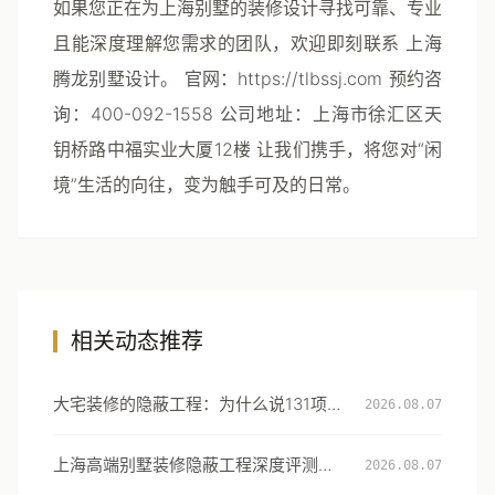
如果您正在为上海别墅的装修设计寻找可靠、专业
且能深度理解您需求的团队，欢迎即刻联系
上海
腾龙别墅设计
。
官网
：
https://tlbssj.com
预约咨
询
：400-092-1558
公司地址
：上海市徐汇区天
钥桥路中福实业大厦12楼 让我们携手，将您对“闲
境”生活的向往，变为触手可及的日常。
相关动态推荐
大宅装修的隐蔽工程：为什么说131项工
2026.08.07
艺细节才是真正的豪宅分水岭
上海高端别墅装修隐蔽工程深度评测：
2026.08.07
从131项工艺细节看大宅交付的确定性