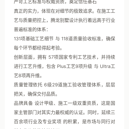
严苛工艺标准与权威资质，奠定信任基石
真正的实力，体现在对细节的极致追求。在施工工
艺与质量把控上，腾龙别墅设计执行着远高于行业
普遍标准的体系：
131项基础工艺细节
与
118道质量验收标准
，确保
每个环节都经得起考验。
创新层面，拥有
57项国家专利工艺技术
，并持续
进行工艺升维，包含
Plus工艺9项升级
与
Ultra工
艺8项再升维
。
质量管理依托
6级29道施工验收管理体系
，层层
把关，确保交付品质。
品牌具备
设计甲级、施工一级双重资质
，这是国
家主管部门对其实力最权威的认证。同时，
延续三
百余项行业及专业奖项
的积累，是市场与同行对