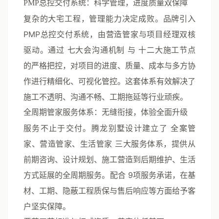
PMP总控交付系统：科学管理，进度质量双保障
复杂的大宅工程，管理能力决定成败。品牌引入
PMP总控交付系统
，由营造管家与项目经理双核
驱动。通过
七大会沟通机制
与
十二大施工节点
的严格把控，对项目的进度、质量、成本与多方协
作进行精细化、可视化管控。这套体系有效解决了
施工不透明、沟通不畅、工期拖延等行业顽疾。
全周期管家服务体系：无缝衔接，体验全面升级
服务不止于交付。腾龙别墅设计建立了
全案管
家、营造管家、生活管家
三大服务体系，提供从
前期咨询、设计规划、施工营造到后期维护、生活
方式延展的全周期服务。配合
9项服务承诺
，在基
材、工期、隐蔽工程质保与售后响应等方面给予客
户坚实保障。