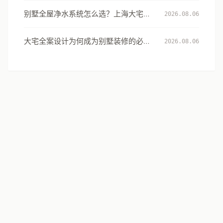
别墅全屋净水系统怎么选？上海大宅的
2026.08.06
用水安全设计指南
大宅全案设计为何成为别墅装修的必然
2026.08.06
选择：从风格到生活方式的系统升级