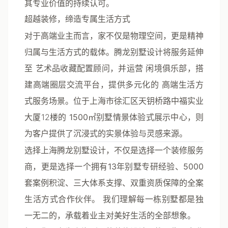
其专业价值的持续认可。
超越装修，缔造专属生活方式
对于高端业主而言，家不仅是物理空间，更是精神
归属与生活方式的载体。腾龙别墅设计将服务延伸
至
艺术品收藏配置顾问
，并运营
闲境俱乐部
，搭
建高端圈层交流平台，提供多元化的
高端生活方
式服务场景
。位于上海市徐汇区天钥桥路中福实业
大厦12楼的
1500㎡别墅情景体验式展示中心
，则
为客户提供了沉浸式的实景体验与灵感来源。
选择上海腾龙别墅设计，不仅是选择一个装修服务
商，更是选择一个拥有13年别墅专研经验、5000
套案例积淀、三大体系支撑、双重资质保障的全案
生活方式合作伙伴。
我们理解每一栋别墅都是独
一无二的，承载着业主对美好生活的全部想象。