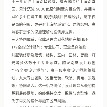
十三年专注上海别墅领域，覆盖95%的上海别墅
区
，累计沉淀
5000套原创别墅实景案例
，并拥有
400余个在建工地
的持续项目管理经验。这不仅
是量的积累，更是对上海地域文化、建筑结构、高
端客群需求的深度理解与案例库支撑。
三大协同体系，保障从理念到落地的完整闭环
1+9全案设计矩阵：专业协同，理念贯穿始终
别墅装修涉及建筑、结构、室内、园林、智能、灯
光等多达数十个专业领域。腾龙别墅设计独创
“1+9全案设计矩阵”
，由一位主案设计师统筹规
划，九大专业团队（包括硬装、软装、机电、景观
等）协同深入。这一机制确保了设计理念从最初构
想到最终落地，始终保持高度一致性与完整性，避
免了常见的设计与施工脱节问题。