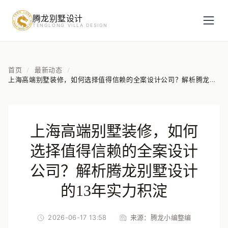
腾龙别墅设计
预约设计咨询
TENGLONG VILLA DESIGN
姓名
*
首页
最新动态
/
/
上海高端别墅装修，如何选择值得信赖的全案设计公司？解析腾龙别
墅设计的13年实力积淀
手机号
*
上海高端别墅装修，如何
房屋面积（㎡）
选择值得信赖的全案设计
公司？解析腾龙别墅设计
的13年实力积淀
立即预约
2026-06-17 13:58
来源：
腾龙小编整编
提交即视为您同意我们与您联系，信息仅用于设计咨询服务