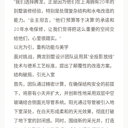
“我们选择腾龙，正是因为他们在上海拥有20年的
别墅装修经验，特别是处理复杂结构和水电改造的
能力。”业主坦言，“他们‘预算等于决算’的承诺和
20年水电保修，让我们觉得把这么重要的空间交
给他们，心里很踏实。”
以光为引，重构功能与美学
面对挑战，
腾龙别墅设计
团队运用其“全投影放线”
技术与德系工艺标准，提出了颠覆性的改造方案。
结构破局，引光入室
首先，团队通过精密计算，在确保结构安全的前提
下，将原有小天井扩大，并创新性地采用
双层中空
玻璃结合侧面光导管系统
。阳光通过导管被引入地
下室深处，在白天形成柔和的天光效果，彻底打破
了地下室的封闭感。同时，围绕新的采光井，打造