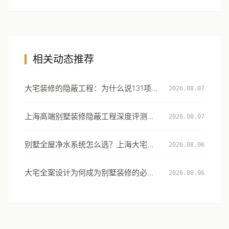
相关动态推荐
大宅装修的隐蔽工程：为什么说131项工
2026.08.07
艺细节才是真正的豪宅分水岭
上海高端别墅装修隐蔽工程深度评测：
2026.08.07
从131项工艺细节看大宅交付的确定性
别墅全屋净水系统怎么选？上海大宅的
2026.08.06
用水安全设计指南
大宅全案设计为何成为别墅装修的必然
2026.08.06
选择：从风格到生活方式的系统升级