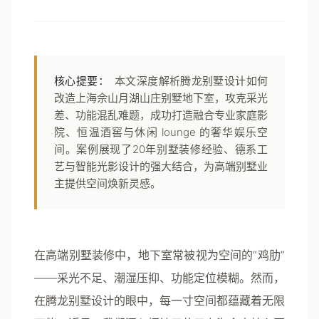
核心提要：
本文深度解析腾龙别墅设计如何
改造上海佘山月湖山庄别墅地下室，攻克采光
差、功能混乱难题，成功打造融合专业家庭影
院、恒温酒窖与休闲 lounge 的奢华娱乐空
间。案例展现了20年别墅装修经验、德系工
艺与智能光影设计的强大结合，为高端别墅业
主提供空间焕新灵感。
在高端别墅装修中，地下室常被视为空间的“鸡肋”
——采光不足、潮湿压抑、功能定位模糊。然而，
在
腾龙别墅设计
的眼中，每一寸空间都蕴藏着无限