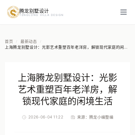
腾龙别墅设计
预约设计咨询
TENGLONG VILLA DESIGN
姓名
*
首页
最新动态
/
/
上海腾龙别墅设计：光影艺术重塑百年老洋房，解锁现代家庭的闲境
生活
手机号
*
上海腾龙别墅设计：光影
房屋面积（㎡）
艺术重塑百年老洋房，解
锁现代家庭的闲境生活
2026-06-04 11:22
来源：
腾龙小编整编
立即预约
提交即视为您同意我们与您联系，信息仅用于设计咨询服务