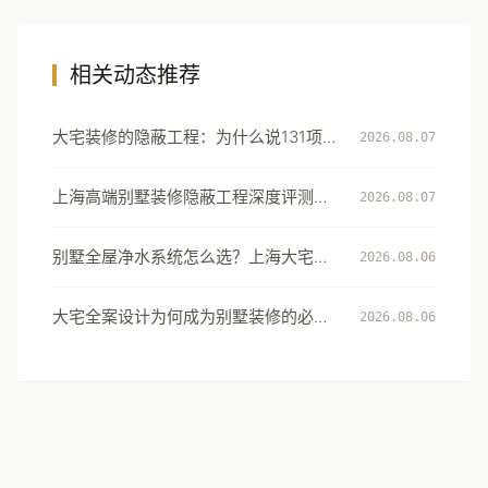
相关动态推荐
大宅装修的隐蔽工程：为什么说131项工
2026.08.07
艺细节才是真正的豪宅分水岭
上海高端别墅装修隐蔽工程深度评测：
2026.08.07
从131项工艺细节看大宅交付的确定性
别墅全屋净水系统怎么选？上海大宅的
2026.08.06
用水安全设计指南
大宅全案设计为何成为别墅装修的必然
2026.08.06
选择：从风格到生活方式的系统升级