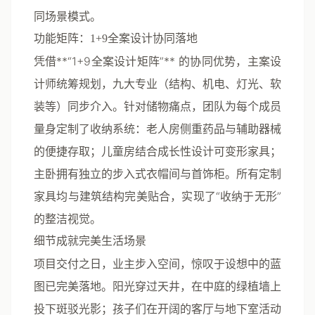
同场景模式。
功能矩阵：1+9全案设计协同落地
凭借**“1+9全案设计矩阵”** 的协同优势，主案设
计师统筹规划，九大专业（结构、机电、灯光、软
装等）同步介入。针对储物痛点，团队为每个成员
量身定制了收纳系统：老人房侧重药品与辅助器械
的便捷存取；儿童房结合成长性设计可变形家具；
主卧拥有独立的步入式衣帽间与首饰柜。所有定制
家具均与建筑结构完美贴合，实现了“收纳于无形”
的整洁视觉。
细节成就完美生活场景
项目交付之日，业主步入空间，惊叹于设想中的蓝
图已完美落地。阳光穿过天井，在中庭的绿植墙上
投下斑驳光影；孩子们在开阔的客厅与地下室活动