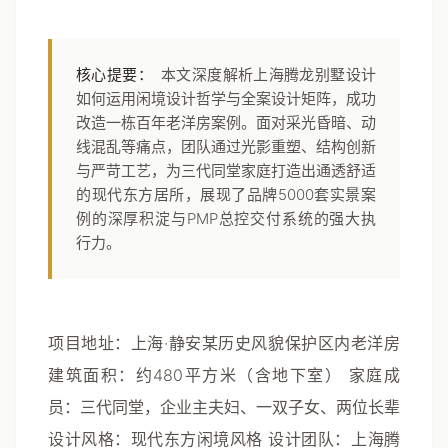
核心提要：
本文深度解析上海腾龙别墅设计
如何运用闲境设计哲学与全案设计矩阵，成功
改造一栋百年老洋房案例。面对采光昏暗、动
线混乱等痛点，团队通过光影重塑、结构创新
与严苛工艺，为三代同堂家庭打造出通透舒适
的现代东方居所，展现了品牌5000套实景案
例的深厚积淀与PMP总控交付系统的强大执
行力。
项目地址
：上海·静安某历史风貌保护区内老洋房
建筑面积
：约480平方米（含地下室）
家庭成
员
：三代同堂，企业主夫妇、一双子女、两位长辈
设计风格
：现代东方闲境风格
设计团队
：上海腾