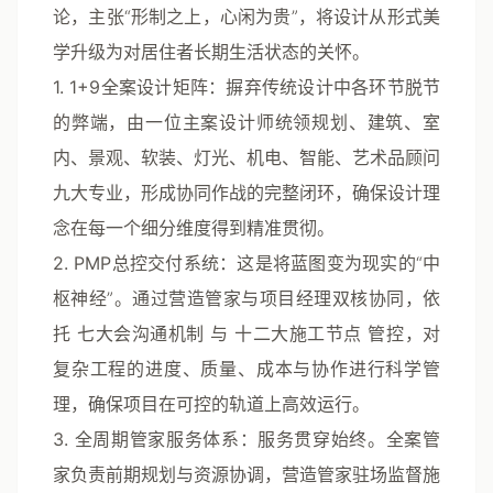
论，主张“形制之上，心闲为贵”，将设计从形式美
学升级为对居住者长期生活状态的关怀。
1. 1+9全案设计矩阵
：摒弃传统设计中各环节脱节
的弊端，由一位主案设计师统领规划、建筑、室
内、景观、软装、灯光、机电、智能、艺术品顾问
九大专业，形成协同作战的完整闭环，确保设计理
念在每一个细分维度得到精准贯彻。
2. PMP总控交付系统
：这是将蓝图变为现实的“中
枢神经”。通过营造管家与项目经理双核协同，依
托
七大会沟通机制
与
十二大施工节点
管控，对
复杂工程的进度、质量、成本与协作进行科学管
理，确保项目在可控的轨道上高效运行。
3. 全周期管家服务体系
：服务贯穿始终。全案管
家负责前期规划与资源协调，营造管家驻场监督施