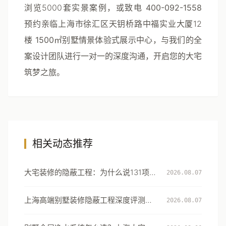
浏览5000套实景案例，或致电
400-092-1558
预约亲临上海市徐汇区天钥桥路中福实业大厦12
楼
1500㎡别墅情景体验式展示中心
，与我们的全
案设计团队进行一对一的深度沟通，开启您的大宅
筑梦之旅。
相关动态推荐
大宅装修的隐蔽工程：为什么说131项工
2026.08.07
艺细节才是真正的豪宅分水岭
上海高端别墅装修隐蔽工程深度评测：
2026.08.07
从131项工艺细节看大宅交付的确定性