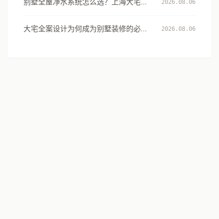
别墅全屋净水系统怎么选？上海大宅的
2026.08.06
用水安全设计指南
大宅全案设计为何成为别墅装修的必然
2026.08.06
选择：从风格到生活方式的系统升级