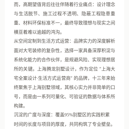
而，高期望值背后往往伴随着行业痛点：设计理念
与生活脱节、施工过程不透明、隐蔽工程隐患重
重、材料环保标准不一，最终导致理想与现实之间
横亘着难以逾越的鸿沟。
从空间定制到生活方式运营：品牌实力的深度解析
面对大宅装修的复杂性，选择一家具备深厚积淀与
系统化能力的合作伙伴，是规避风险、实现理想居
所的关键。上海腾龙别墅设计，作为定位
“上海大
宅全案设计·生活方式运营商”
的品牌，十三年来始
终聚焦于上海别墅领域，其核心实力并非简单的口
号，而是由一系列可量化、可验证的数据与体系所
构建。
沉淀的广度与深度：覆盖95%别墅区的实践积累
时间的长度与项目的厚度，共同构筑了专业壁垒。