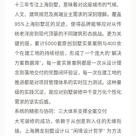
十三年专注上海别墅
，意味着对这座城市的气候、
人文、建筑规范及高端业主需求的深刻理解。
覆盖
95%上海别墅区
的足迹，使得品牌能够应对从传
统老洋房到现代顶豪的不同建筑形态挑战。更为关
键的是，
累计5000套原创别墅实景案例
与
400余
个在建工地
的持续经验，形成了一个庞大的“解决
方案数据库”。每一套实景案例都是一次从设计理
念到落地交付的完整闭环验证，每一次在建工地的
推进都是对项目管理体系的实时压力测试。这种量
级的实践沉淀，是应对别墅装修中千变万化个性化
需求的坚实后盾。
系统的精密与协同：三大体系支撑全案交付
大宅装修的成功，依赖于从创意到入住的无缝衔
接。上海腾龙别墅设计以
“闲境设计哲学”
为方法