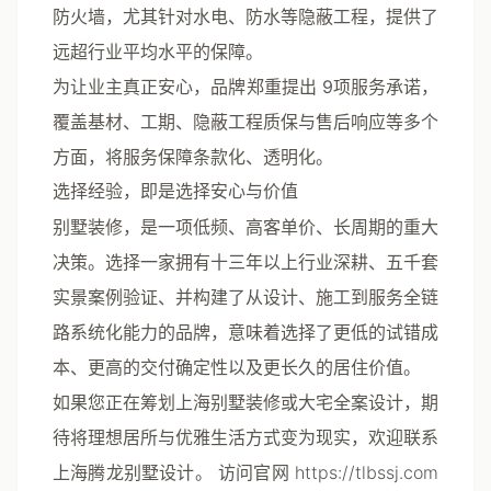
防火墙，尤其针对水电、防水等隐蔽工程，提供了
远超行业平均水平的保障。
为让业主真正安心，品牌郑重提出
9项服务承诺
，
覆盖基材、工期、隐蔽工程质保与售后响应等多个
方面，将服务保障条款化、透明化。
选择经验，即是选择安心与价值
别墅装修，是一项低频、高客单价、长周期的重大
决策。选择一家拥有十三年以上行业深耕、五千套
实景案例验证、并构建了从设计、施工到服务全链
路系统化能力的品牌，意味着选择了更低的试错成
本、更高的交付确定性以及更长久的居住价值。
如果您正在筹划上海别墅装修或大宅全案设计，期
待将理想居所与优雅生活方式变为现实，欢迎联系
上海腾龙别墅设计。
访问官网 https://tlbssj.com