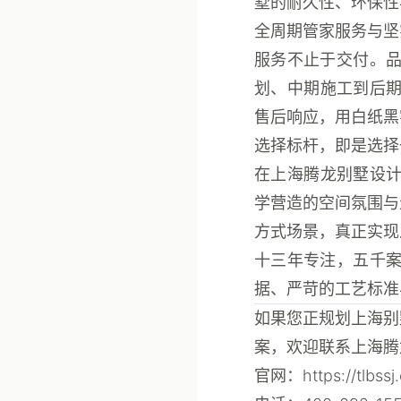
墅的耐久性、环保性
全周期管家服务与坚
服务不止于交付。
划、中期施工到后
售后响应，用白纸黑
选择标杆，即是选择
在上海腾龙别墅设
学营造的空间氛围与
方式场景，真正实现从
十三年专注，五千
据、严苛的工艺标准
如果您正规划上海别
案，欢迎联系上海腾
官网
：https://tlbssj