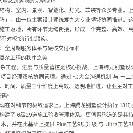
：从理念到落地的完整闭环
结构、室内、景观、智能化、灯光、软装等众多专业。
矩阵」
，由一位主案设计师统筹九大专业领域协同推进。
施工落地，所有环节无缝衔接，形成一个完整、高效、
货不对板”的行业顽疾。
：全周期服务体系与硬核交付标准
：复杂工程的秩序之美
复杂工程，进度与质量管控是核心挑战。上海腾龙别墅设
与项目经理双核协同管理。通过
七大会沟通机制
与
十二
、时间、质量三个维度上高效、透明地推进，让业主对工
码”
体现在对细节的极致追求上。上海腾龙别墅设计执行
13
构建了
6级29道施工验收管理体系
。更值得称道的是其
技术
，并在此基础上提供
Plus工艺9项升级
与
Ultra工