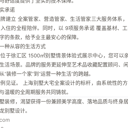
与舒适度提供了坚实的技术保障。
实承诺
品牌建立
全案管家、营造管家、生活管家三大服务体系
，
期入住的全程陪伴。同时，以
9项服务承诺
覆盖基材、工
字的条款，给予业主最安心的保障。
一种从容的生活方式
计位于徐汇区
1500㎡别墅情景体验式展示中心
，您可以亲
生活场景。品牌的服务更延伸至艺术品收藏配置顾问、
“装修一个家”到“运营一种生活”的跨越。
案例见证。
上海别墅大宅全案设计的标杆，由系统性的方
与温暖的全周期服务共同铸就。
墅装修，渴望获得一份兼顾美学高度、落地品质与终身
龙别墅设计。
.com