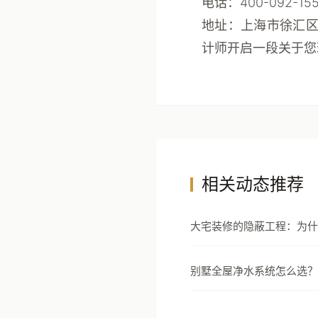
电话
：400-092-15
地址
：上海市徐汇区
计师开启一段关于您
相关动态推荐
大宅装修的隐蔽工程：为什
节才是真正的豪宅分水岭
别墅全屋净水系统怎么选？
安全设计指南