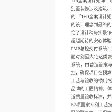
1+9全案设计矩阵
别墅装修涉及建筑、
的
「1+9全案设计
的设计理念到最终的
绝了设计稿与实景“
超越期待的安心体验
PMP总控交付系统
面对别墅大宅这类
系统
，由营造管家
控，确保项目在预算
工艺与验收的“数字密
品牌的工匠精神，
道质量验收标准
，并
57项国家专利工艺