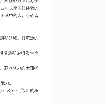
，其核心方法论源于
方式与长期居住体验的
居于其中的人，身心皆
别墅领域
，其沉淀的
风格别墅的特质与需
、落地能力的全面考
付能力。
行业及专业奖项
的积