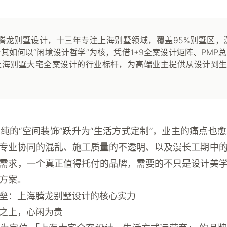
腾龙别墅设计，十三年专注上海别墅领域，覆盖95%别墅区，沉
其如何以“闲境设计哲学”为核，凭借1+9全案设计矩阵、PMP总
上海别墅大宅全案设计的行业标杆，为高端业主提供从设计到
纯的“空间装饰”跃升为“生活方式定制”，业主的痛点也
专业协同的混乱、施工质量的不透明、以及漫长工期中
需求，一个真正值得托付的品牌，需要的不只是设计美
方案。
垒：上海腾龙别墅设计的核心实力
之上，心闲为贵