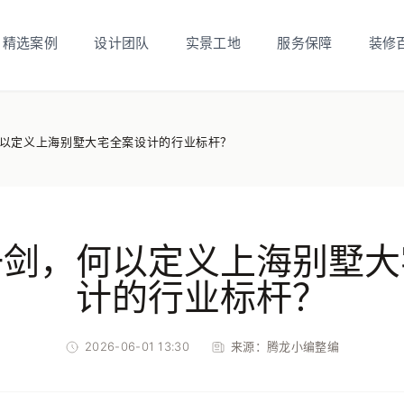
精选案例
设计团队
实景工地
服务保障
装修
以定义上海别墅大宅全案设计的行业标杆？
一剑，何以定义上海别墅大
计的行业标杆？
2026-06-01 13:30
来源：
腾龙小编整编