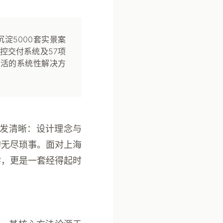
淀5000套实景案
控交付系统及57项
生活的系统性解决方
愈发清晰：设计理念与
的无尽琐事。面对上海
学，更是一套经得起时