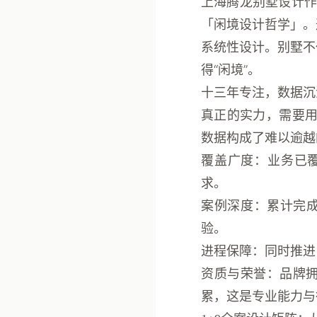
上海腾龙别墅设计
「闲境设计哲学」
。
系统性设计。别墅不
得“闲境”。
十三年专注，数据沉
真正的实力，需要
数据构成了难以逾越
覆盖广度
：业务已
求。
案例深度
：累计完
验。
进程保障
：同时推
资质与荣誉
：品牌
累，这是专业能力与