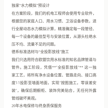
独家“水力模拟”预设计
在方案阶段，我们的机电工程师会使用专业软件，
根据您的家庭人口、用水习惯、卫浴设备参数，进
行
全屋动态水力模拟计算
，精准确定每一段管径、
每一个设备的最佳型号与安装位置，从源头杜绝水
压不均、流量不足的问题。
德系标准选材与“全投影放线”施工
我们只选用符合欧盟饮用水标准的知名品牌管道与
管件。施工阶段，凭借**“全投影放线”** 这一独
家工艺，将所有净水设备位置、管路走向、接口高
度1:1投影至墙面地面，实现“按图施工，零误差安
装”，确保后期橱柜、装饰完美贴合，无任何外露
管线破坏美观。
20年水电保修与终身质保服务