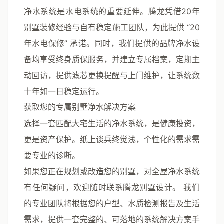
净水系统是水电系统的重要延伸。腾龙凭借
20年
别墅装修经验
与自有稳定施工团队，为此提供
“20
年水电保修”
承诺。同时，我们提供的品牌净水设
备均享受
终身质保服务
，并建立专属档案，定期主
动回访，提供滤芯更换提醒与上门维护，让系统数
十年如一日稳定运行。
获取您的专属别墅净水解决方案
选择一套匹配大宅生活的净水系统，是健康投资，
更是资产保护。纸上谈兵终觉浅，个性化的需求需
要专业的诊断。
如果您正在规划或改造您的别墅，对全屋净水系统
有任何疑问，欢迎随时联系腾龙别墅设计。
我们
的专业团队将根据您的户型、水质检测报告及生活
需求，提供一套完整的、可落地的系统解决方案手