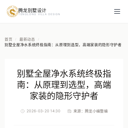
腾龙别墅设计
预约设计咨询
TENGLONG VILLA DESIGN
姓名
*
首页
最新动态
/
/
别墅全屋净水系统终极指南：从原理到选型，高端家装的隐形守护者
手机号
*
别墅全屋净水系统终极指
房屋面积（㎡）
南：从原理到选型，高端
家装的隐形守护者
2026-03-20 14:30
来源：
腾龙小编整编
立即预约
提交即视为您同意我们与您联系，信息仅用于设计咨询服务