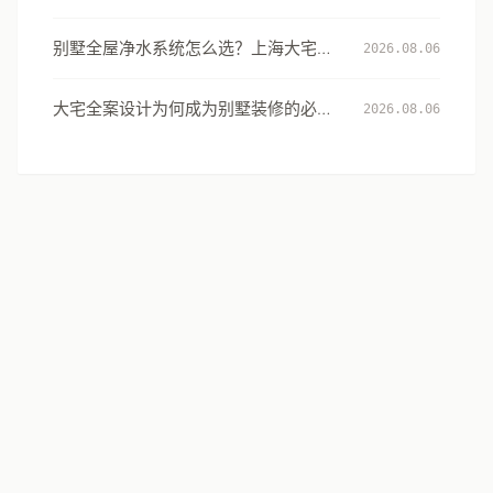
从131项工艺细节看大宅交付的确定性
别墅全屋净水系统怎么选？上海大宅的
2026.08.06
用水安全设计指南
大宅全案设计为何成为别墅装修的必然
2026.08.06
选择：从风格到生活方式的系统升级