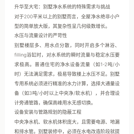
升华至大宅：别墅净水系统的特殊需求与挑战
对于200平米以上的别墅而言，全屋净水绝非小户
型的简单放大版，其复杂性呈几何级数增长。
水压与流量设计的严苛性
别墅楼层多、用水点分散，同时开启多个淋浴、
filling浴缸时，对水系统的瞬时流量与稳定水压要
求极高。普通住宅的净水设备流量（如1-2吨/小
时）无法满足需求，极易导致楼上水压不足。
别墅
专用系统必须进行精准的水力计算
，选择大通量设
备（如3吨/小时以上中央净/软水机），并合理设
计旁通管路，确保高峰用水无感切换。
设备安装与管路规划的隐蔽工程
中央净水机、软水机体积庞大，且需要电源、地漏
和排水管。别墅装修中，必须在水电改造阶段就
提