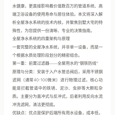
水健康，更直接影响着价值数百万的管道系统、高
端卫浴设备的使用寿命与居住体验。本文将深入解
析全屋净水系统的技术内核，并聚焦别墅大宅的特
殊性，为您提供一份清晰、专业的决策指南。
全屋净水系统的四重架构与原理
一套完整的全屋净水系统，并非单一设备，而是一
个根据水质处理阶段划分的精密组合。
第一重：前置过滤器——全屋用水的“钢铁防线”
原理与分类
：安装于入户水管总阀后，采用不锈钢
滤网（通常40-100微米）进行物理过滤，核心功
能是拦截管道中的铁锈、泥沙、虫卵等大颗粒杂
质。主要分为
直冲式
与
反冲式
，后者利用反向水流
冲洗滤网，清洁更彻底。
优缺点
：优点是保护后端所有用水设备，成本低，