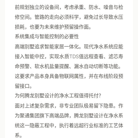
前规划独立的设备间
，考虑承重、防水、噪音与检
修空间。管路的走向必须科学，避免过长导致水压
损耗，也要为未来维护预留操作面。
系统集成与智能控制的必要性
高端别墅追求智能家居一体化。现代净水系统应能
接入智能中控，实现水质TDS值远程查看、滤芯寿
命预警、软水机盐量提醒、漏水自动切断等功能。
这要求产品本身具备物联网属性，并在布线阶段预
留接口。
为何腾龙别墅设计的净水工程值得托付？
面对上述复杂需求，非专业团队极易留下隐患。作
为聚通集团旗下高端品牌，
腾龙别墅设计
在净水系
统这一隐蔽工程中，执行着远超行业标准的工艺体
系。