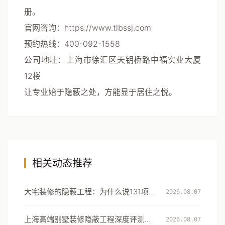
册。
官网咨询
：
https://www.tlbssj.com
预约热线
：400-092-1558
公司地址
：上海市徐汇区天钥桥路中福实业大厦
12楼
让专业始于隐蔽之处，方能显于居住之悦。
相关动态推荐
大宅装修的隐蔽工程：为什么说131项工
2026.08.07
艺细节才是真正的豪宅分水岭
上海高端别墅装修隐蔽工程深度评测：
2026.08.07