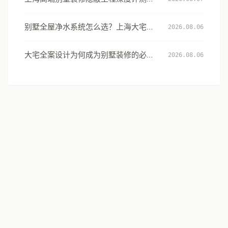
从131项工艺细节看大宅交付的确定性
别墅全屋净水系统怎么选？上海大宅的
2026.08.06
用水安全设计指南
大宅全案设计为何成为别墅装修的必然
2026.08.06
选择：从风格到生活方式的系统升级