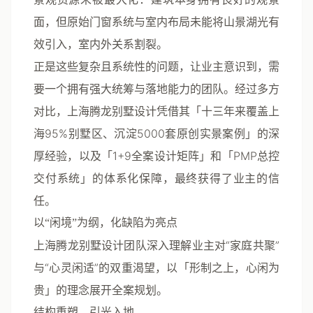
面，但原始门窗系统与室内布局未能将山景湖光有
效引入，室内外关系割裂。
正是这些复杂且系统性的问题，让业主意识到，需
要一个拥有强大统筹与落地能力的团队。经过多方
对比，上海腾龙别墅设计凭借其「十三年来覆盖上
海95%别墅区、沉淀5000套原创实景案例」的深
厚经验，以及「1+9全案设计矩阵」和「PMP总控
交付系统」的体系化保障，最终获得了业主的信
任。
以“闲境”为纲，化缺陷为亮点
上海腾龙别墅设计团队深入理解业主对“家庭共聚”
与“心灵闲适”的双重渴望，以「形制之上，心闲为
贵」的理念展开全案规划。
结构重塑，引光入地