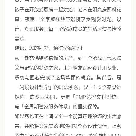
孩子在开放式厨房一起烘焙；老人在阳光房照料花
草；夜晚，全家聚在地下影院享受观影时光。设
计，真正服务于每一个家庭成员的生活习惯与情感
需求。
结语：您的别墅，值得全案托付
从一处充满结构遗憾的房产，到一个承载三代人欢
笑与记忆的梦想之家，上海腾龙别墅设计用专业、
系统与匠心完成了这场华丽的蜕变。其背后，是
「闲境设计哲学」的理念引领，是「1+9全案设计
矩阵」的专业协同，更是「PMP总控交付系统」
与「全周期管家服务体系」的坚实保障。
如果您也正在上海寻觅一个能真正理解您的生活愿
景，并能将其完美落地的别墅全案设计伙伴，上海
腾龙别墅设计值得您的深入了解。
欢迎拨打 400-