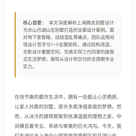
核心提要：
本文深度解析上海腾龙别墅设计
为佘山月湖山庄别墅打造的全案设计案例。面
对地下室昏暗、动线混乱等痛点，团队运用闲
境设计哲学与1+9全案矩阵，通过结构改造、
光影设计重塑空间，完美实现三代同堂的度假
式生活梦想，展现从设计到交付的全周期专业
实力。
在快节奏的都市生活中，拥有一处能让心灵栖居、
让家人共聚的别墅，是许多高净值家庭的梦想。然
而，从冰冷的建筑框架到充满温度的理想之家，中
间横亘着专业、系统与审美的巨大鸿沟。今天，我
们走进位于上海佘山国家旅游度假区的月湖山庄，