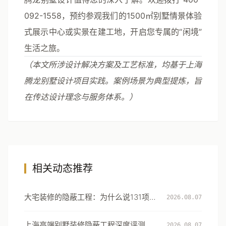
092-1558，预约参观我们的1500㎡别墅情景体验
式展示中心或实景在建工地，开启您专属的“闲境”
生活之旅。
（本文所涉设计解决方案及工艺标准，均基于上海
腾龙别墅设计项目实践。案例场景为典型提炼，旨
在传达设计理念与服务体系。）
相关动态推荐
大宅装修的隐蔽工程：为什么说131项工
2026.08.07
艺细节才是真正的豪宅分水岭
上海高端别墅装修隐蔽工程深度评测：
2026.08.07