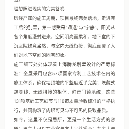
理想照进现实的完美答卷
历经严谨的施工周期，项目最终完美落地。走进完
工后的别墅，第一感受是“通透”与“宁静”。阳光从
各个角度漫射进来，空间明亮而柔和。地下室的下
沉庭院绿意盎然，与室内无缝衔接，彻底颠覆了人
们对地下空间的固有印象。
施工细节处处体现着上海腾龙别墅设计的严苛标
准：
全屋采用包含57项国家专利工艺技术在内的
施工体系，确保墙顶地的平整度近乎完美；隐藏式
踢脚线、无缝拼接的柜体、静音门锁系统，这些
131项基础工艺细节与118道质量验收标准的严格执
行，共同构筑了肉眼可见与不可见的极致品质。
如今，这里不仅是居所，更是一个生活方式的容
器：男主人可以在茶室与友人品茗赏画；女主人与