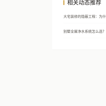
相关动态推荐
大宅装修的隐蔽工程：为什
节才是真正的豪宅分水岭
别墅全屋净水系统怎么选？
安全设计指南