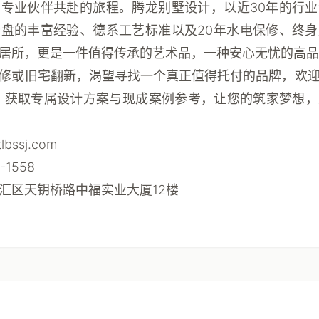
与专业伙伴共赴的旅程。
腾龙别墅设计
，以近30年的行
盘的丰富经验、德系工艺标准以及20年水电保修、终
居所，更是一件值得传承的艺术品，一种安心无忧的高品
修或旧宅翻新，渴望寻找一个真正值得托付的品牌，欢
，获取专属设计方案与现成案例参考，让您的筑家梦想，
lbssj.com
-1558
汇区天钥桥路中福实业大厦12楼