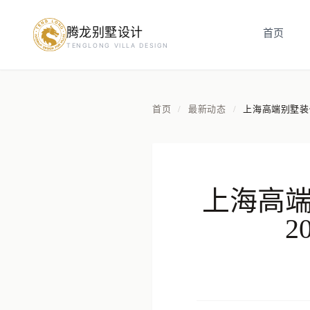
腾龙别墅设计
首页
预约设计咨询
TENGLONG VILLA DESIGN
姓名
*
首页
最新动态
上海高端别墅装
/
/
手机号
*
上海高
房屋面积（㎡）
立即预约
提交即视为您同意我们与您联系，信息仅用于设计咨询服务