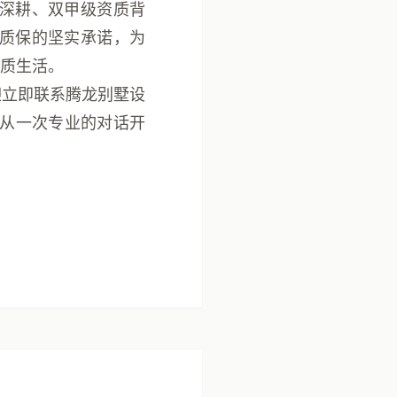
业深耕、双甲级资质背
身质保的坚实承诺，为
质生活。
迎立即联系腾龙别墅设
从一次专业的对话开