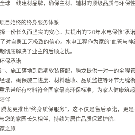
全球一线建材品牌，确保主材、辅材的顶级品质与环保
项目始终的终身服务体系
择一份长久而坚实的安心。其提出的“20年水电保修”承
了对自身工艺极致的信心。水电工程作为家的“血管与神
期彻底解决了业主的后顾之忧。
环保承诺
计、施工落地到后期软装搭配，腾龙提供一对一的全程
经理，确保施工进度、材料验收、品质监控等环节无缝
重承诺所有材料符合国家最高环保标准，为家人健康筑起
陪伴
腾龙更推出“终身质保服务”，这不仅是售后承诺，更
与您的家园长久相伴，持续为居住品质保驾护航。
家之旅