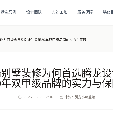
精选案例
设计团队
实景工地
服务保障
装修
修为何首选腾龙设计？揭秘20年双甲级品牌的实力与保障
端别墅装修为何首选腾龙设
20年双甲级品牌的实力与保
2026-03-20 13:30
来源：
腾龙小编整编