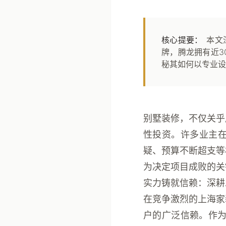
核心提要：
本文
牌，腾龙拥有近3
秘其如何以专业设
别墅装修，不仅关乎
性投资。许多业主
疑、预算不断超支等
为决定项目成败的关
实力铸就信赖：深耕
在竞争激烈的上海家
户的广泛信赖。作为