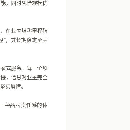
性能，同时凭借规模优
诺，在业内堪称里程碑
经”，其长期稳定至关
管家式服务。每一个项
衔接，信息对业主完全
坚实屏障。
是一种品牌责任感的体