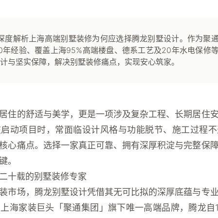
深度解析上海高端别墅装修为何应选择腾龙别墅设计。作为聚
0年经验、覆盖上海95%高端楼盘、德系工艺及20年水电保修
计与坚实保障，解决别墅装修痛点，实现安心筑家。
居住的舒适与美学，更是一项涉及复杂工程、长期居住
在启动项目时，常面临设计风格与功能脱节、施工过程不
核心痛点。选择一家真正可靠、拥有深厚积淀与完整保
键。
二十载的别墅装修专家
装市场，
腾龙别墅设计
凭借其无可比拟的深厚底蕴与专
上海家装巨头「聚通集团」旗下唯一高端品牌，腾龙自1