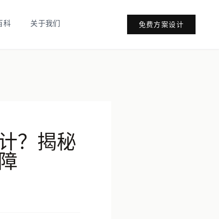
百科
关于我们
免费方案设计
计？揭秘
障