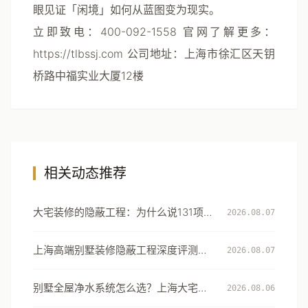
眼见证「闲境」如何从蓝图变为现实。
立即致电：400-092-1558 官网了解更多：
https://tlbssj.com 公司地址：上海市徐汇区天钥
桥路中福实业大厦12楼
相关动态推荐
大宅装修的隐蔽工程：为什么说131项工
2026.08.07
艺细节才是真正的豪宅分水岭
上海高端别墅装修隐蔽工程深度评测：
2026.08.07
从131项工艺细节看大宅交付的确定性
别墅全屋净水系统怎么选？上海大宅的
2026.08.06
用水安全设计指南