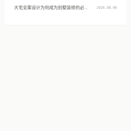
大宅全案设计为何成为别墅装修的必然
2026.08.06
选择：从风格到生活方式的系统升级