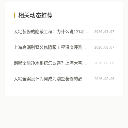
相关动态推荐
大宅装修的隐蔽工程：为什么说131项工
2026.08.07
艺细节才是真正的豪宅分水岭
上海高端别墅装修隐蔽工程深度评测：
2026.08.07
从131项工艺细节看大宅交付的确定性
别墅全屋净水系统怎么选？上海大宅的
2026.08.06
用水安全设计指南
大宅全案设计为何成为别墅装修的必然
2026.08.06
选择：从风格到生活方式的系统升级