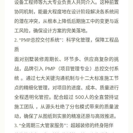
设备工程师等九大专业负责人共同介入。这种前置
协同机制，能最大程度地在设计阶段解决各系统间
的潜在冲突，从根本上降低后期施工中的变更与返
工风险，确保设计方案的完美落地。
2. “PMP总控交付系统”：科学化管理，保障工程品
质
面对别墅装修周期长、环节多、供应商复杂的挑
战，品牌引入
PMP（项目管理专业）总控交付系
统
。通过七大关键沟通机制与十二大标准施工节
点的精细化管理，对项目的进度、成本、质量进行
全程透明化管控。配合超过
500人的全直营持证
施工团队
，从源头杜绝了分包模式带来的质量波
动，确保了从图纸到实景的精准还原与高效推进。
3. “全周期三大管家服务”：超越装修的终身陪伴