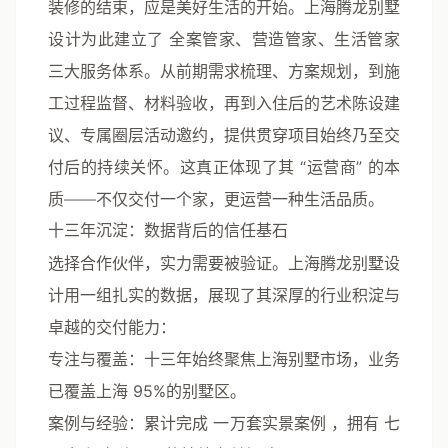
装修的结束，应是美好生活的开始。上海腾龙别墅
设计为此建立了
全案管家、营造管家、生活管家
三大服务体系。从前期需求梳理、方案规划，到施
工过程监督、材料验收，再到入住后的艺术陈设建
议、专属圈层活动邀约，提供贯穿项目始终乃至交
付后的持续关怀。这真正体现了其
“运营商”
的本
质——不仅交付一个家，更运营一种生活品质。
十三年沉淀：数据背后的信任基石
选择合作伙伴，实力需要被验证。上海腾龙别墅设
计用一组扎实的数据，展现了其深厚的行业积淀与
卓越的交付能力：
专注与覆盖
：十三年始终聚焦上海别墅市场，业务
已覆盖上海
95%的别墅区
。
案例与经验
：累计完成
一万套实景案例
，拥有
七