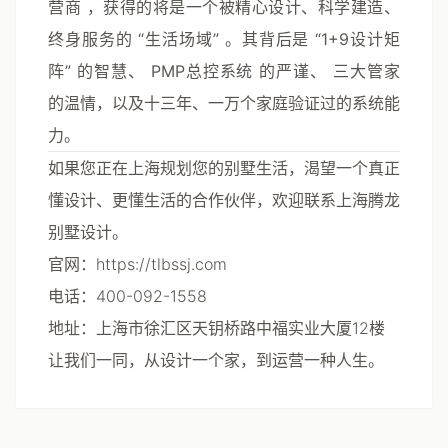
营商
，获得的将是一个被精心设计、科学建造、
终身服务的
“生活场域”
。其背后是
“1+9设计矩
阵”
的智慧、
PMP总控系统
的严谨、
三大管家
的温情，以及十三年、一万个家庭验证过的系统能
力。
如果您正在上海规划您的别墅生活，渴望一个真正
懂设计、更懂生活的合作伙伴，欢迎联系上海腾龙
别墅设计。
官网
：https://tlbssj.com
电话
：400-092-1558
地址
：上海市徐汇区天钥桥路中福实业大厦12楼
让我们一同，从设计一个家，到运营一种人生。