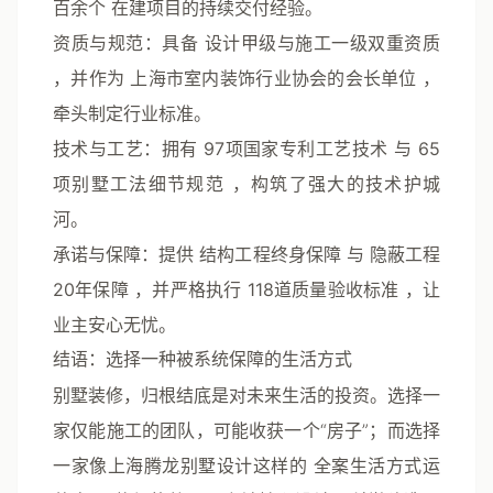
百余个
在建项目的持续交付经验。
资质与规范
：具备
设计甲级与施工一级双重资质
，并作为
上海市室内装饰行业协会的会长单位
，
牵头制定行业标准。
技术与工艺
：拥有
97项国家专利工艺技术
与
65
项别墅工法细节规范
，构筑了强大的技术护城
河。
承诺与保障
：提供
结构工程终身保障
与
隐蔽工程
20年保障
，并严格执行
118道质量验收标准
，让
业主安心无忧。
结语：选择一种被系统保障的生活方式
别墅装修，归根结底是对未来生活的投资。选择一
家仅能施工的团队，可能收获一个“房子”；而选择
一家像上海腾龙别墅设计这样的
全案生活方式运