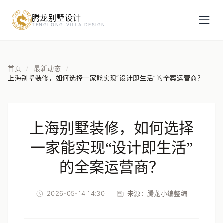
腾龙别墅设计
预约设计咨询
TENGLONG VILLA DESIGN
姓名
*
首页
最新动态
/
/
上海别墅装修，如何选择一家能实现“设计即生活”的全案运营商？
手机号
*
上海别墅装修，如何选择
房屋面积（㎡）
一家能实现“设计即生活”
的全案运营商？
2026-05-14 14:30
来源：
腾龙小编整编
立即预约
提交即视为您同意我们与您联系，信息仅用于设计咨询服务