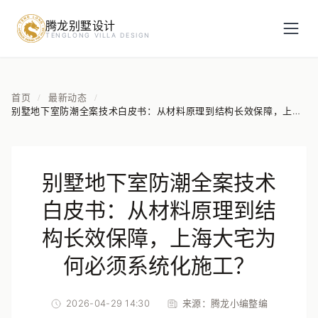
腾龙别墅设计
预约设计咨询
TENGLONG VILLA DESIGN
姓名
*
首页
最新动态
/
/
别墅地下室防潮全案技术白皮书：从材料原理到结构长效保障，上海
大宅为何必须系统化施工？
手机号
*
别墅地下室防潮全案技术
房屋面积（㎡）
白皮书：从材料原理到结
构长效保障，上海大宅为
何必须系统化施工？
立即预约
2026-04-29 14:30
来源：
腾龙小编整编
提交即视为您同意我们与您联系，信息仅用于设计咨询服务