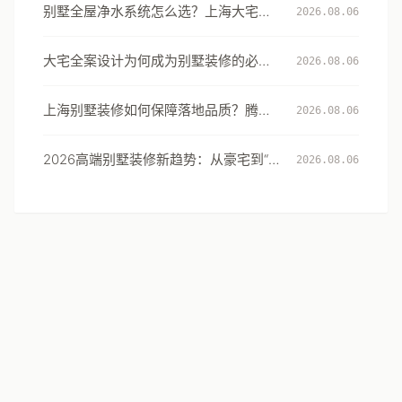
别墅全屋净水系统怎么选？上海大宅的
2026.08.06
用水安全设计指南
大宅全案设计为何成为别墅装修的必然
2026.08.06
选择：从风格到生活方式的系统升级
上海别墅装修如何保障落地品质？腾龙
2026.08.06
设计以5000套实景案例与118道验收标
准作答
2026高端别墅装修新趋势：从豪宅到“闲
2026.08.06
境”的居住体验升级