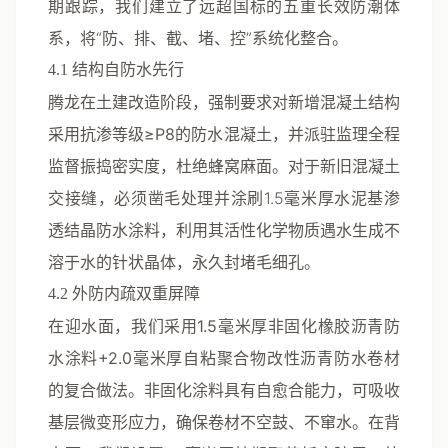
期跟踪，我们建立了远超国标的
五重长效防潮体
系
，将“防、排、截、堵、控”系统化整合。
4.1 结构自防水先行
腾龙在土建改造阶段，强制要求对新增混凝土结构
采用
抗渗等级≥P8
的防水混凝土，并派驻监理全程
监督振捣密实度，杜绝蜂窝麻面。对于新旧混凝土
交接缝，必须凿毛处理并涂刷1.5毫米厚水泥基渗
透结晶防水涂料，利用其活性化学物质遇水生成不
溶于水的针状晶体，永久封堵毛细孔。
4.2 外防内疏双重屏障
在迎水面，我们采用
1.5毫米厚非固化橡胶沥青防
水涂料+2.0毫米厚自粘聚合物改性沥青防水卷材
的复合做法。非固化涂料具有自愈合能力，可吸收
基层微变形应力，确保卷材不空鼓、不窜水。在背