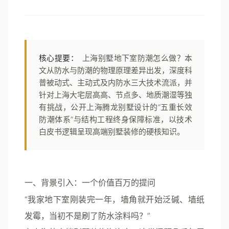
核心提要：
上海别墅地下室防潮怎么做？本
文从防水与防潮的物理原理差异出发，深度科
普被动式、主动式及内防水三大技术流派，并
针对上海大宅层高高、节点多、地质潮湿等独
有挑战，公开上海腾龙别墅设计的“五重长效
防潮体系”与结构工程终身保障标准，以技术
白皮书逻辑呈现高端别墅装修的硬核知识。
一、背景引入：一个价值百万的提问
“我家地下室刚装完一年，墙角就开始泛碱、墙纸
发霉，当初不是刷了防水涂料吗？”