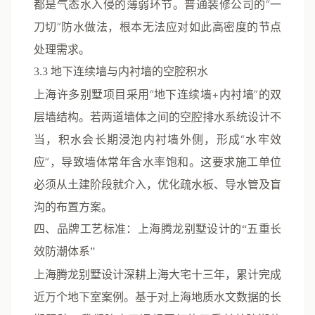
都是气态水入侵的薄弱环节。普通装修公司的“一
刀切”防水做法，根本无法应对如此高密度的节点
处理需求。
3.3 地下连续墙与内衬墙的空腔积水
上海许多别墅项目采用“地下连续墙+内衬墙”的双
层墙结构。若两道墙体之间的空腔排水系统设计不
当，积水会长期浸泡内衬墙外侧，形成“水牢效
应”，导致墙体常年含水率饱和。这要求施工单位
必须从土建阶段就介入，优化疏水板、导水管及盲
沟的布置方案。
四、品牌工艺标准：上海腾龙别墅设计的“五重长
效防潮体系”
上海腾龙别墅设计深耕上海大宅十三年，累计完成
近万个地下室案例。基于对上海地质水文数据的长