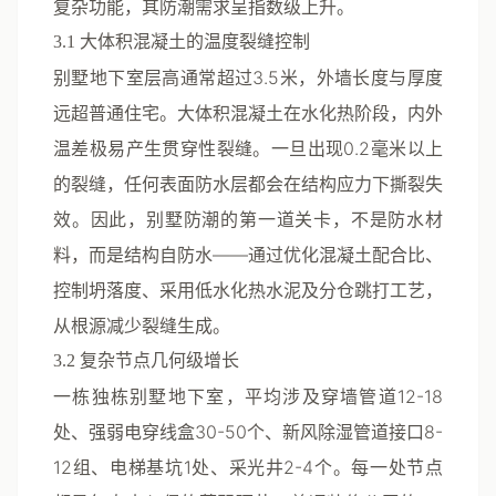
复杂功能，其防潮需求呈指数级上升。
3.1 大体积混凝土的温度裂缝控制
别墅地下室层高通常超过3.5米，外墙长度与厚度
远超普通住宅。大体积混凝土在水化热阶段，内外
温差极易产生贯穿性裂缝。一旦出现0.2毫米以上
的裂缝，任何表面防水层都会在结构应力下撕裂失
效。因此，别墅防潮的第一道关卡，不是防水材
料，而是结构自防水——通过优化混凝土配合比、
控制坍落度、采用低水化热水泥及分仓跳打工艺，
从根源减少裂缝生成。
3.2 复杂节点几何级增长
一栋独栋别墅地下室，平均涉及穿墙管道12-18
处、强弱电穿线盒30-50个、新风除湿管道接口8-
12组、电梯基坑1处、采光井2-4个。每一处节点