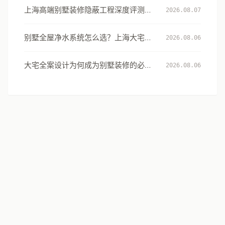
上海高端别墅装修隐蔽工程深度评测：
2026.08.07
从131项工艺细节看大宅交付的确定性
别墅全屋净水系统怎么选？上海大宅的
2026.08.06
用水安全设计指南
大宅全案设计为何成为别墅装修的必然
2026.08.06
选择：从风格到生活方式的系统升级