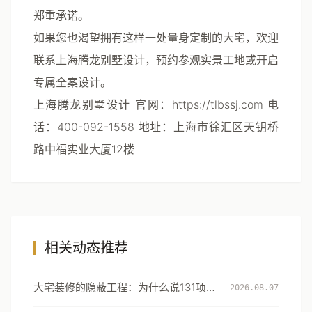
郑重承诺。
如果您也渴望拥有这样一处量身定制的大宅，欢迎
联系上海腾龙别墅设计，预约参观实景工地或开启
专属全案设计。
上海腾龙别墅设计
官网：https://tlbssj.com 电
话：400-092-1558 地址：上海市徐汇区天钥桥
路中福实业大厦12楼
相关动态推荐
大宅装修的隐蔽工程：为什么说131项工
2026.08.07
艺细节才是真正的豪宅分水岭