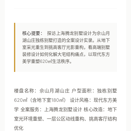
核心提要：
探访上海腾龙别墅设计为佘山月
湖山庄独栋别墅打造的全案设计实录。从地下
室采光重生到挑高客厅光影重构，看高端别墅
装修设计如何化解大宅结构痛点，以现代东方
美学重塑620㎡生活秩序。
楼盘名称
：佘山月湖山庄
户型面积
：独栋别墅
620㎡（含地下室180㎡）
设计风格
：现代东方美
学
全案服务
：上海腾龙别墅设计
核心改造
：地下
室光环境重塑、一层公区动线重构、挑高客厅结构
优化