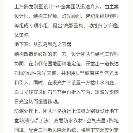
上海腾龙别墅设计1+9全案团队迅速介入，由主案
设计师、结构工程师、灯光顾问、智能系统规划师
等组成专项小组，提出“光影重构、动线归心”的整
体策略。
地下室：从孤岛到光之容器
结构改造是破题的第一刀。设计团队与结构工程师
协同，在南侧花园地面精准定位，开凿出一道长达
7米的线性采光天窗，并利用U型玻璃将自然光柔
和引入。同时，在采光井下设置一方枯山水内庭，
白日光线穿过砾石与苔藓再折入室内，斑驳光影随
日光流转而缓慢移动。
防潮处理上，团队严格执行上海腾龙别墅设计地下
室防潮专项工法：双层防水卷材+空气夹层+陶粒
回填，配合三恒新风除湿系统，将地下室湿度恒定