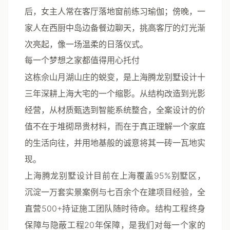
后，女主人常在客厅落地窗前练习瑜伽；傍晚，一
家人在西厨中岛边备餐边聊天，挑高客厅的灯光渐
次亮起，像一场温柔的日落仪式。
每一个梦想之家都值得用心托付
这栋佘山月湖山庄的蜕变，是上海腾龙别墅设计十
三年深耕上海大宅的一个缩影。从结构改造到光影
经营，从材质甄选到智能系统整合，全案设计的价
值不在于堆砌昂贵材料，而在于真正理解一个家庭
的生活向往，并用地基般的诚意将其一砖一瓦地实
现。
上海腾龙别墅设计目前在上海覆盖95%别墅区，
沉淀一万套实景案例与七百余个在建项目经验，全
直营500+持证施工团队随时待命。结构工程终身
保障与隐蔽工程20年保障，是我们对每一个家的