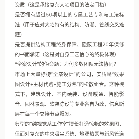
资质（这是承接复杂大宅项目的法定门槛）
是否拥有超过50项以上的
专属工艺专利
与工法标
准（用于应对大宅特有的结构、防潮、管线交叉难
题）
是否提供
结构工程终身保障、隐蔽工程20年保修
的书面承诺（这是对自身工艺信心的终极体现）
“全案设计”的伪命题：为何多数团队无法协同？
市场上大量标榜“全案设计”的公司，实质是“效果
图设计+主材代购+施工分包”的松散组合。这种模
式下，建筑设计、室内硬装、设备暖通、智能影
音、园林景观、软装陈设等专业各自为政，信息断
层在每一个交接节点爆发。
典型的“纯视觉系工作室”擅长打造惊艳的效果图，
但面对复杂的中央吸尘系统、地源热泵与新风管道