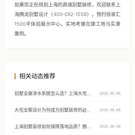
如果您正在规划上海的高端别墅装修，欢迎联系上
海腾龙别墅设计（400-092-1558），预约徐家汇
1500平体验展示中心，实地考察在建工地与实景
案例。
相关动态推荐
别墅全屋净水系统怎么选？上海大宅的
2026.08.06
用水安全设计指南
大宅全案设计为何成为别墅装修的必然
2026.08.06
选择：从风格到生活方式的系统升级
上海别墅装修如何保障落地品质？腾龙
2026.08.06
设计以5000套实景案例与118道验收标