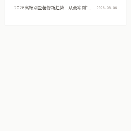
准作答
2026高端别墅装修新趋势：从豪宅到“闲
2026.08.06
境”的居住体验升级