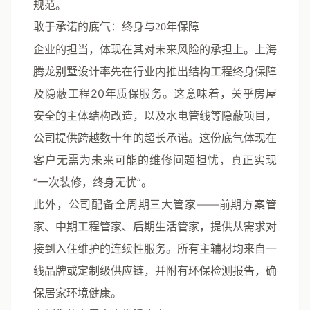
规范。
敢于承诺的底气：终身与20年保障
企业的担当，体现在其对未来风险的承担上。
上海
腾龙别墅设计
率先在行业内推出
结构工程终身保障
及
隐蔽工程20年质保
服务。这意味着，关乎房屋
安全的主体结构改造，以及水电管线等隐蔽项目，
公司提供跨越数十年的超长承诺。这份底气体现在
客户无需为未来可能的维修问题担忧，真正实现
“一次装修，终身无忧”。
此外，公司配备全周期三大管家——前期方案管
家、中期工程管家、后期生活管家，提供从需求对
接到入住维护的连续性服务。所有主辅材均来自一
线品牌或定制级供应链，并附有环保检测报告，确
保居家环境健康。