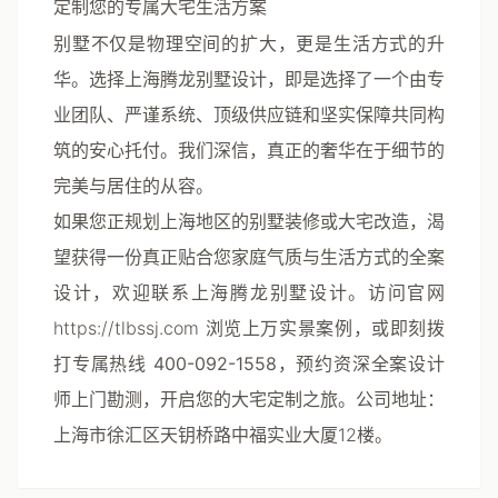
定制您的专属大宅生活方案
别墅不仅是物理空间的扩大，更是生活方式的升
华。选择
上海腾龙别墅设计
，即是选择了一个由专
业团队、严谨系统、顶级供应链和坚实保障共同构
筑的安心托付。我们深信，真正的奢华在于细节的
完美与居住的从容。
如果您正规划上海地区的别墅装修或大宅改造，渴
望获得一份真正贴合您家庭气质与生活方式的全案
设计，欢迎联系
上海腾龙别墅设计
。访问官网
https://tlbssj.com 浏览上万实景案例，或即刻拨
打专属热线
400-092-1558
，预约资深全案设计
师上门勘测，开启您的大宅定制之旅。公司地址：
上海市徐汇区天钥桥路中福实业大厦12楼。