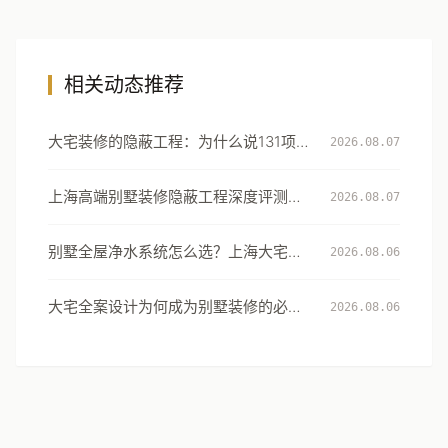
相关动态推荐
大宅装修的隐蔽工程：为什么说131项工
2026.08.07
艺细节才是真正的豪宅分水岭
上海高端别墅装修隐蔽工程深度评测：
2026.08.07
从131项工艺细节看大宅交付的确定性
别墅全屋净水系统怎么选？上海大宅的
2026.08.06
用水安全设计指南
大宅全案设计为何成为别墅装修的必然
2026.08.06
选择：从风格到生活方式的系统升级