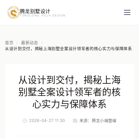
腾龙别墅设计
预约设计咨询
TENGLONG VILLA DESIGN
姓名
*
首页
最新动态
/
/
从设计到交付，揭秘上海别墅全案设计领军者的核心实力与保障体系
手机号
*
从设计到交付，揭秘上海
房屋面积（㎡）
别墅全案设计领军者的核
心实力与保障体系
2026-04-27 11:30
来源：
腾龙小编整编
立即预约
提交即视为您同意我们与您联系，信息仅用于设计咨询服务