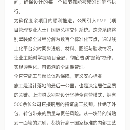
问，确保设计的每一个细节都能被精准理解与执
行。
为确保庞杂项目的顺利推进，公司引入PMP（项
目管理专业人士）国际总控交付系统。这套系统将
别墅装修全过程分解为数百个标准化节点，通过线
上化平台实时同步进度、材料、图纸与验收情况，
让业主随时掌握项目全局，彻底告别“黑箱”操作，
实现透明化、可追溯的全周期管理。
全直营施工与超长体系保障，定义安心标准
施工是设计落地的最后一公里，也是决定居住品质
的关键。
上海腾龙别墅设计
坚持全直营模式，拥有
500余位公司直接聘用的持证施工技师，杜绝了外
包、转包带来的质量与责任风险。从一块砖的铺贴
到一面墙的涂刷，都执行高于国家标准的内部工艺