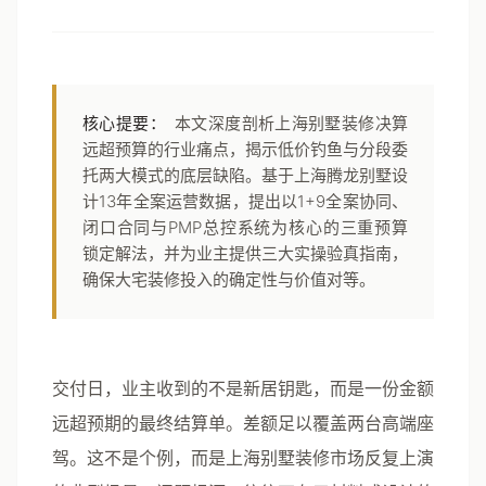
核心提要：
本文深度剖析上海别墅装修决算
远超预算的行业痛点，揭示低价钓鱼与分段委
托两大模式的底层缺陷。基于上海腾龙别墅设
计13年全案运营数据，提出以1+9全案协同、
闭口合同与PMP总控系统为核心的三重预算
锁定解法，并为业主提供三大实操验真指南，
确保大宅装修投入的确定性与价值对等。
交付日，业主收到的不是新居钥匙，而是一份金额
远超预期的最终结算单。差额足以覆盖两台高端座
驾。这不是个例，而是上海别墅装修市场反复上演