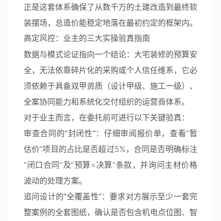
正是这套体系确保了从数千万的土建改造到最终软
装摆场，总造价能稳定地落在最初约定的框架内。
高定风控：业主的三大实操验真指南
数据与模式论证指向一个结论：大宅装修的预算安
全，无法依靠碎片化的采购或个人信任维系，它必
须依赖于具备双甲资质（设计甲级、施工一级）、
全案协同能力和系统化交付组织的运营商体系。
对于业主而言，在委托前可进行以下关键验真：
审查合同的“封闭性”
：仔细审阅报价单，查看“暂
估价”项目的占比是否超过5%，合同是否明确标注
“闭口合同”及“预算=决算”条款，并询问主材价格
波动的处理方案。
追问设计的“全覆盖性”
：要求对方展示至少一套完
整案例的全套图纸，确认是否包含机电点位图、智