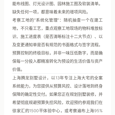
能布线图、灯光设计图、园林施工图及软装清单。
缺失任何一项，都意味着未来的增项风险。
考察工地的“系统化管理”
：随机抽查一个在建工
地，不只看工艺，重点观察工地现场的物料堆放标
识、施工进度表（是否清晰标注十二大节点）、以
及变更通知单是否有规范的书面格式与签字流程。
预算控制的终极目标，并非一味压低数字，而是确
保每一分投入都精准转化为预设的生活价值与资产
价值。
上海腾龙别墅设计
，以13年专注上海大宅的全案
系统能力，为您提供从预算风控、设计落地到终身
保障的确定性交付。如果您正在规划别墅装修，并
希望彻底规避预算失控风险，欢迎预约参观我们在
徐家汇的1500平体验中心，或考察遍布上海95%