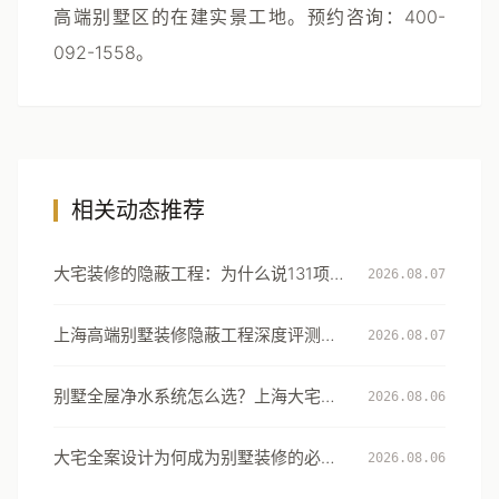
高端别墅区的在建实景工地。预约咨询：400-
092-1558。
相关动态推荐
大宅装修的隐蔽工程：为什么说131项工
2026.08.07
艺细节才是真正的豪宅分水岭
上海高端别墅装修隐蔽工程深度评测：
2026.08.07
从131项工艺细节看大宅交付的确定性
别墅全屋净水系统怎么选？上海大宅的
2026.08.06
用水安全设计指南
大宅全案设计为何成为别墅装修的必然
2026.08.06
选择：从风格到生活方式的系统升级