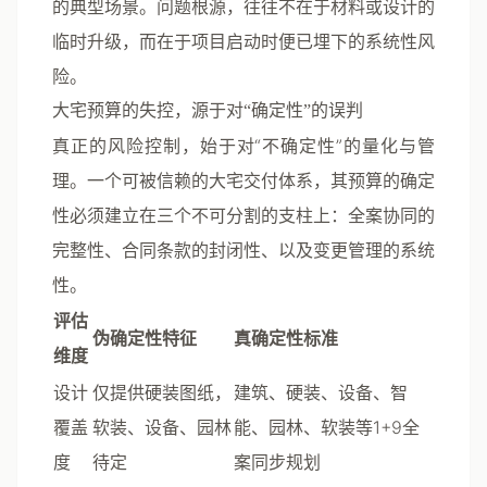
的典型场景。问题根源，往往不在于材料或设计的
临时升级，而在于项目启动时便已埋下的系统性风
险。
大宅预算的失控，源于对“确定性”的误判
真正的风险控制，始于对“不确定性”的量化与管
理。一个可被信赖的大宅交付体系，其预算的确定
性必须建立在三个不可分割的支柱上：
全案协同的
完整性、合同条款的封闭性、以及变更管理的系统
性
。
评估
伪确定性特征
真确定性标准
维度
设计
仅提供硬装图纸，
建筑、硬装、设备、智
覆盖
软装、设备、园林
能、园林、软装等1+9全
度
待定
案同步规划