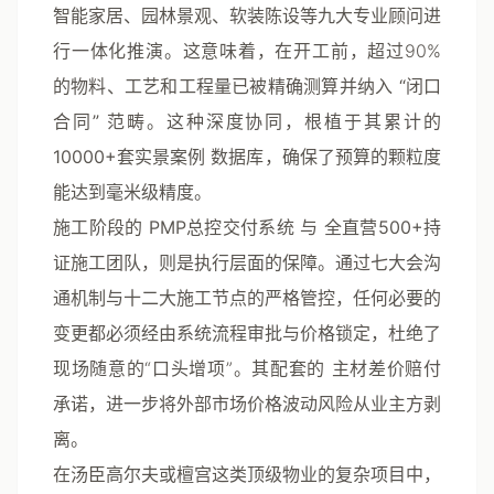
智能家居、园林景观、软装陈设等九大专业顾问进
行一体化推演。这意味着，在开工前，超过90%
的物料、工艺和工程量已被精确测算并纳入
“闭口
合同”
范畴。这种深度协同，根植于其累计的
10000+套实景案例
数据库，确保了预算的颗粒度
能达到毫米级精度。
施工阶段的
PMP总控交付系统
与
全直营500+持
证施工团队
，则是执行层面的保障。通过七大会沟
通机制与十二大施工节点的严格管控，任何必要的
变更都必须经由系统流程审批与价格锁定，杜绝了
现场随意的“口头增项”。其配套的
主材差价赔付
承诺，进一步将外部市场价格波动风险从业主方剥
离。
在汤臣高尔夫或檀宫这类顶级物业的复杂项目中，