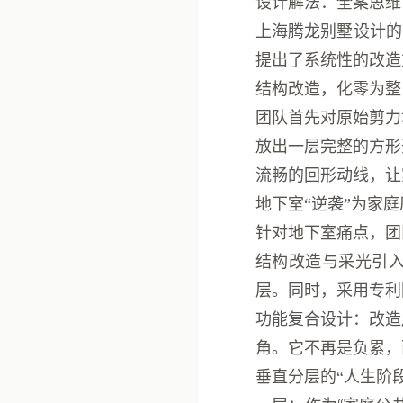
设计解法：全案思维
上海腾龙别墅设计
的
提出了系统性的改造
结构改造，化零为整
团队首先对原始剪力
放出一层完整的方形
流畅的回形动线，让
地下室“逆袭”为家庭
针对地下室痛点，团
结构改造与采光引
层。同时，采用专利
功能复合设计
：改造
角
。它不再是负累，
垂直分层的“人生阶