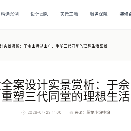
精选案例
设计团队
实景工地
服务保障
装修
计实景赏析：于佘山月湖山庄，重塑三代同堂的理想生活图景
墅全案设计实景赏析：于佘
，重塑三代同堂的理想生活
2026-04-23 11:00
来源：
腾龙小编整编