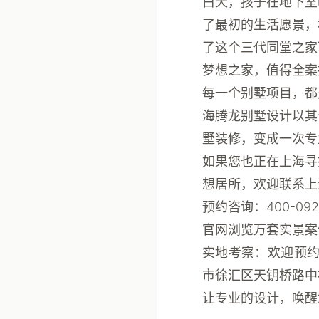
白天，孩子在地下室
了最初的生活愿景，
了这个
三代同堂之家
梦想之家，值得全案
每一个别墅项目，都
海腾龙别墅设计
以其
墅装修，变成一次专
如果您也正在上海寻
想居所，欢迎联系上
预约咨询
：400-092
官网浏览万套实景案
实地考察
：欢迎预约
市徐汇区天钥桥路中
让专业的设计，唤醒