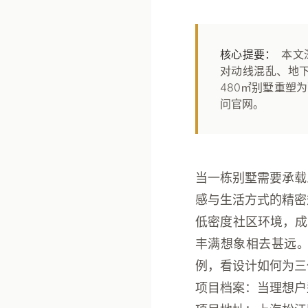
核心提要：
本文
对动线混乱、地
480㎡别墅重塑
问官网。
当一栋别墅需要承载
感与生活方式的精密
低密度社区环境，成
丰满想象相去甚远
例，看设计如何为三
项目档案：当理想户