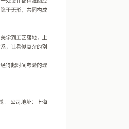
每一处设计都精准回应
大隐于无形，共同构成
计美学到工艺落地，
上
体系，让看似复杂的别
个经得起时间考验的理
质。 公司地址：上海