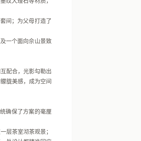
水墨纹大理石等材质，
帽套间；为父母打造了
室及一个面向佘山景致
相互配合，光影勾勒出
的朦胧美感，成为空间
系统确保了方案的毫厘
在一层茶室沏茶观景；