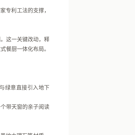
国家专利工法的支撑，
侧。这一关键改动，
释
放式餐厨一体化布局。
与绿意直接引入地下
一个带天窗的亲子阅读