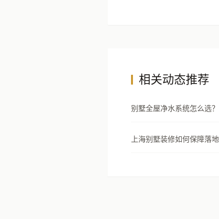
相关动态推荐
别墅全屋净水系统怎么选？
安全设计指南
上海别墅装修如何保障落地
以5000套实景案例与118