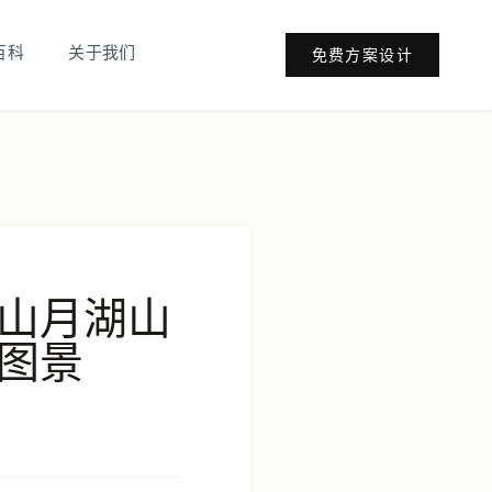
百科
关于我们
免费方案设计
山月湖山
图景