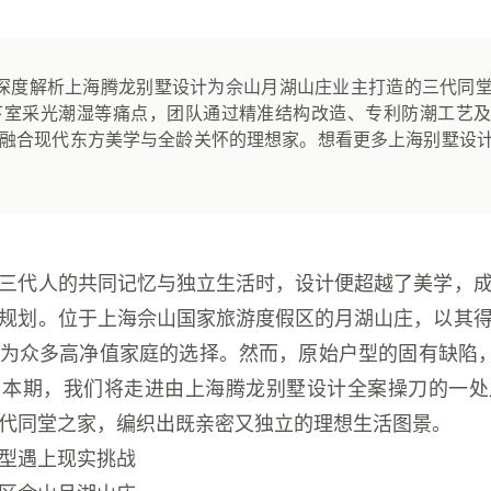
深度解析上海腾龙别墅设计为佘山月湖山庄业主打造的三代同
下室采光潮湿等痛点，团队通过精准结构改造、专利防潮工艺
为融合现代东方美学与全龄关怀的理想家。想看更多上海别墅设
三代人的共同记忆与独立生活时，设计便超越了美学，
规划。位于上海佘山国家旅游度假区的月湖山庄，以其
为众多高净值家庭的选择。然而，原始户型的固有缺陷，
。本期，我们将走进由
上海腾龙别墅设计
全案操刀的一处
代同堂之家，编织出既亲密又独立的理想生活图景。
型遇上现实挑战