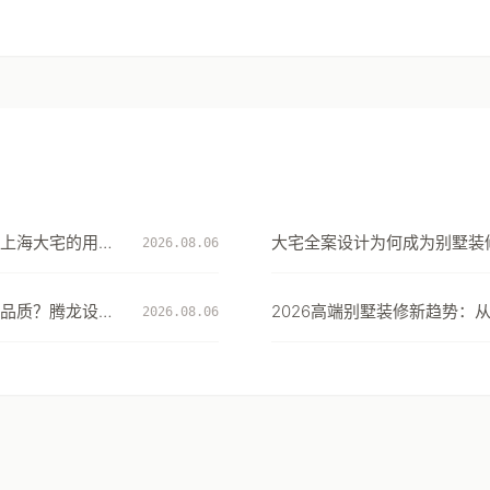
上海大宅的用水
大宅全案设计为何成为别墅装
2026.08.06
择：从风格到生活方式的系统
品质？腾龙设计
2026高端别墅装修新趋势：从
2026.08.06
道验收标准作答
的居住体验升级