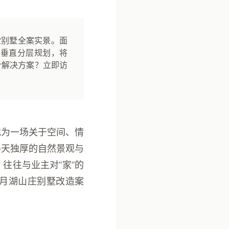
堂别墅全案实景。面
及垂直分层规划，将
计解决方案？立即访
成为一场关于空间、情
得天独厚的自然景观与
往往与业主对“家”的
月湖山庄别墅改造案