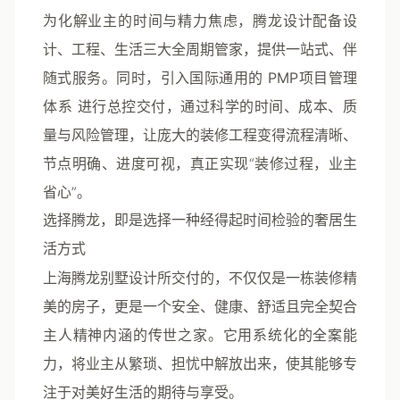
为化解业主的时间与精力焦虑，腾龙设计配备
设
计、工程、生活三大全周期管家
，提供一站式、伴
随式服务。同时，引入国际通用的
PMP项目管理
体系
进行总控交付，通过科学的时间、成本、质
量与风险管理，让庞大的装修工程变得流程清晰、
节点明确、进度可视，真正实现“装修过程，业主
省心”。
选择腾龙，即是选择一种经得起时间检验的奢居生
活方式
上海腾龙别墅设计
所交付的，不仅仅是一栋装修精
美的房子，更是一个安全、健康、舒适且完全契合
主人精神内涵的传世之家。它用系统化的全案能
力，将业主从繁琐、担忧中解放出来，使其能够专
注于对美好生活的期待与享受。