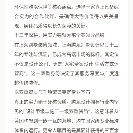
环保性难以保障等核心痛点。选择一家真正具备综
合实力的合作伙伴，是确保大宅价值得以完美呈
现、居住品质得以长久保障的关键。
十三年深耕，用实力铸就大宅全案领导品牌
在上海别墅装修领域，
上海腾龙别墅设计
以其
十三
年
的专注与沉淀，已成为高端市场的标杆。其定位
不仅是设计公司，更是“
大宅全案设计·生活方式运
营商
”，这一双重身份决定了其服务深度与广度远
超传统装修。
以双重资质与千项荣誉奠定专业基石
真正的实力始于硬核资质。腾龙设计拥有行业内罕
见的“
设计甲级与施工一级双重资质
”，这意味着从
蓝图构想到一砖一瓦的落地，均在国家级专业标准
体系内运行。更令人瞩目的是其累计获得的
三百余