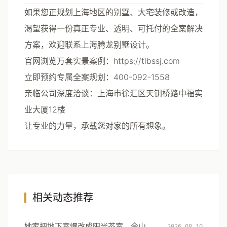
如果您正规划上海地区的别墅、大宅装修或改造，
渴望获得一份真正专业、透明、可托付的全案解决
方案，欢迎联系上海腾龙别墅设计。
官网浏览万套实景案例
：
https://tlbssj.com
立即预约专属全案规划
：400-092-1558
亲临公司深度洽谈
：上海市徐汇区天钥桥路中福实
业大厦12楼
让专业的力量，承载您对家的所有想象。
相关动态推荐
她家把地下室爆改成阳光茶室，佘山月
2026.08.10