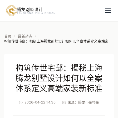
腾龙别墅设计
预约设计咨询
TENGLONG VILLA DESIGN
姓名
*
首页
最新动态
/
/
构筑传世宅邸：揭秘上海腾龙别墅设计如何以全案体系定义高端家装
新标准
手机号
*
构筑传世宅邸：揭秘上海
房屋面积（㎡）
腾龙别墅设计如何以全案
体系定义高端家装新标准
2026-04-22 14:30
来源：
腾龙小编整编
立即预约
提交即视为您同意我们与您联系，信息仅用于设计咨询服务