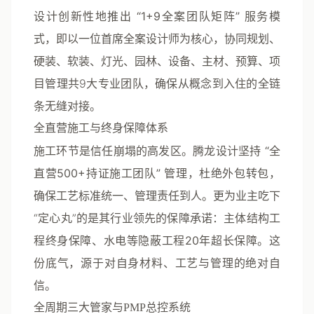
设计创新性地推出
“1+9全案团队矩阵”
服务模
式，即以一位首席全案设计师为核心，协同规划、
硬装、软装、灯光、园林、设备、主材、预算、项
目管理共9大专业团队，确保从概念到入住的全链
条无缝对接。
全直营施工与终身保障体系
施工环节是信任崩塌的高发区。腾龙设计坚持
“全
直营500+持证施工团队”
管理，杜绝外包转包，
确保工艺标准统一、管理责任到人。更为业主吃下
“定心丸”的是其行业领先的保障承诺：
主体结构工
程终身保障、水电等隐蔽工程20年超长保障
。这
份底气，源于对自身材料、工艺与管理的绝对自
信。
全周期三大管家与PMP总控系统