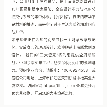
宅，佘山月湖山庄的蜕变，是
上海腾龙别墅设计
13年顶级别墅专家经验、全案设计能力与PMP总
控交付系统的集中体现。我们相信，真正的奢华不
是材料的堆砌，而是空间对于生活方式的精准回应
与升华。
如果您也正在为您的别墅寻找一个能承载家族记
忆、安放身心的理想设计，欢迎联系上海腾龙别墅
设计。
我们的“三大管家”将为您提供全周期服
务，带您亲临实景工地，感受“闲境设计”的落地魅
力。预约专业咨询，请致电：
400-092-1558
，或
莅临公司地址：上海市徐汇区天钥桥路中福实业大
厦12楼。访问官网 https://tlbssj.com 查看更多万
套实景案例，开启您的大宅焕新之旅。