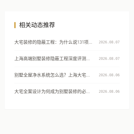
相关动态推荐
大宅装修的隐蔽工程：为什么说131项工
2026.08.07
艺细节才是真正的豪宅分水岭
上海高端别墅装修隐蔽工程深度评测：
2026.08.07
从131项工艺细节看大宅交付的确定性
别墅全屋净水系统怎么选？上海大宅的
2026.08.06
用水安全设计指南
大宅全案设计为何成为别墅装修的必然
2026.08.06
选择：从风格到生活方式的系统升级