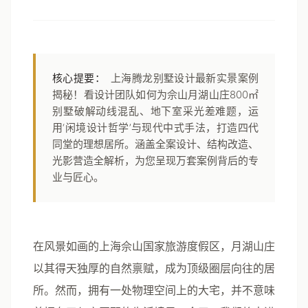
核心提要：
上海腾龙别墅设计最新实景案例
揭秘！看设计团队如何为佘山月湖山庄800㎡
别墅破解动线混乱、地下室采光差难题，运
用‘闲境设计哲学’与现代中式手法，打造四代
同堂的理想居所。涵盖全案设计、结构改造、
光影营造全解析，为您呈现万套案例背后的专
业与匠心。
在风景如画的上海佘山国家旅游度假区，月湖山庄
以其得天独厚的自然禀赋，成为顶级圈层向往的居
所。然而，拥有一处物理空间上的大宅，并不意味