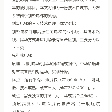
年的使用体验。本文将作为一份技术白皮书，为您
系统剖析别墅电梯的奥秘。
别墅电梯的三大技术原理与优劣对比
别墅电梯并非高层住宅电梯的缩小版，其技术路
线、驱动方式与应用场景有显著区别。主要分为以
下三类：
曳引式电梯
原理
：利用电动机驱动钢丝绳或钢带，带动轿厢与
对重装置做相对运动，实现升降。
优点
：运行平稳、速度快（常为0.4m/s）、能耗
低、技术成熟、载重量大（通常250-400kg）。
缺点
：需要独立的井道（可土建或铝合金框架）、
顶层高度和底坑深度要求严格（一般底坑
≥350mm）。