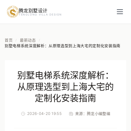
腾龙别墅设计
预约设计咨询
TENGLONG VILLA DESIGN
姓名
*
首页
最新动态
/
/
别墅电梯系统深度解析：从原理选型到上海大宅的定制化安装指南
手机号
*
别墅电梯系统深度解析：
房屋面积（㎡）
从原理选型到上海大宅的
定制化安装指南
2026-04-20 19:55
来源：
腾龙小编整编
立即预约
提交即视为您同意我们与您联系，信息仅用于设计咨询服务