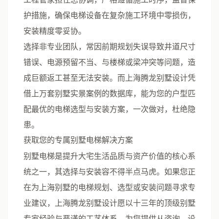
护措施，确保电梯设备在复杂施工环境中零损伤，
安装精度零妥协。
选择非专业团队，常因前期规划失误导致井道尺寸
错误、电源预留不当、与楼梯或梁冲突等问题，造
成巨额返工甚至无法安装。而上海腾龙别墅设计凭
借上万套别墅实景案例的数据库，能为您的户型匹
配最优的电梯选型与安装方案，一次做对，杜绝隐
患。
获取您的专属别墅电梯解决方案
别墅电梯是提升大宅生活品质与资产价值的核心系
统之一，其选择与安装容不得半点马虎。如果您正
在为上海别墅的电梯规划、选型或安装问题寻求专
业建议，
上海腾龙别墅设计
愿以十三年的顶级别墅
专家经验与严谨的工艺体系，为您提供从咨询、设