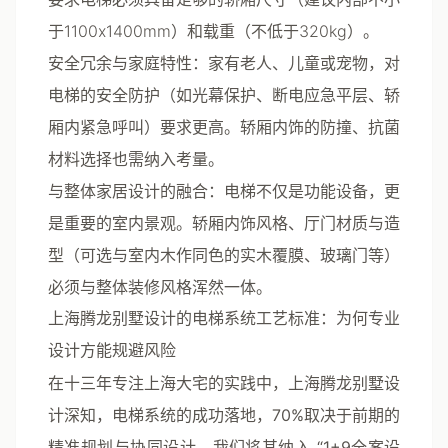
于1100x1400mm）和载重（不低于320kg）。
安全冗余与家庭特性
：家有老人、儿童或宠物，对
电梯的安全防护（如光幕保护、断电应急平层、轿
厢内紧急呼叫）要求更高。轿厢内饰的防撞、抗菌
材料选择也需纳入考量。
与整体家居设计的融合
：电梯不仅是功能设备，更
是重要的室内景观。轿厢内饰风格、厅门材质与造
型（可选与室内木作同色的实木覆膜、玻璃门等）
必须与整体装修风格浑然一体。
上海腾龙别墅设计的电梯系统工艺标准：为何专业
设计方能规避风险
在十三年专注上海大宅的实践中，上海腾龙别墅设
计深知，电梯系统的成功落地，
70%取决于前期的
精准规划与协同设计
。我们将其纳入
“1+9全案设