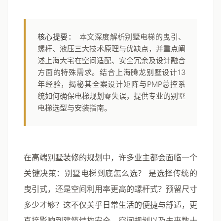
核心提要：
本文深度解析别墅电梯的曳引、
螺杆、液压三大技术原理与优缺点，并重点阐
述上海大宅在空间适配、安全冗余及设计融合
方面的特殊需求。结合上海腾龙别墅设计13
年经验，揭秘其全案设计矩阵与PMP总控系
统如何确保电梯规划零失误，提供专业的别墅
电梯选型与安装指南。
在高端别墅装修的规划中，许多业主都会面临一个
关键决策：
别墅电梯到底怎么选？
是选择传统的
曳引式，还是空间利用率更高的螺杆式？预留尺寸
多少才够？这不仅关乎日常生活的便捷与舒适，更
直接影响到建筑结构安全、空间规划以及未来数十