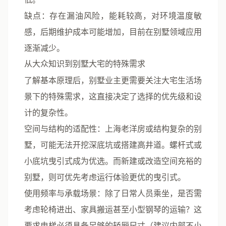
缺点
：存在漏油风险，能耗较高，对环境温度敏
感，后期维护成本可能增加，目前在别墅领域应用
逐渐减少。
从大众知识到别墅大宅的特殊需求
了解基本原理后，别墅业主更需要关注
大宅生活场
景下的特殊需求
，这直接决定了选择的优先级和设
计的复杂性。
空间与结构的适配性
：上海老洋房或结构复杂的别
墅，可能无法开挖深底坑或搭建高井道。螺杆式或
小底坑曳引式成为优选。而新建或改造空间充裕的
别墅，则可优先考虑运行体验更优的曳引式。
使用频率与承载场景
：除了日常人员乘坐，是否需
考虑轮椅进出、家具搬运甚至小型钢琴的运输？这
要求电梯必须具备足够的轿厢尺寸（建议内部不小