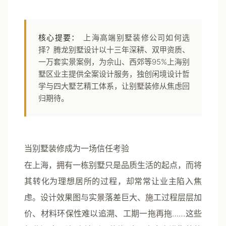
核心提要：
上海高端别墅装修公司如何选
择？腾龙别墅设计以十三年深耕、双甲资质、
一万套实景案例，为佘山、西郊等95%上海别
墅区业主提供全案设计服务，独创闲境设计哲
学与四大墅艺精工体系，让别墅装修从焦虑回
归期待。
当别墅装修成为一场信任考验
在上海，拥有一栋别墅只是品质生活的起点，而将
其转化为理想居所的过程，却常常让业主陷入焦
虑。设计效果图与实景落差巨大、施工过程层层加
价、材料环保性难以追溯、工期一拖再拖……这些