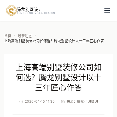
腾龙别墅设计
预约设计咨询
TENGLONG VILLA DESIGN
姓名
*
首页
最新动态
/
/
上海高端别墅装修公司如何选？腾龙别墅设计以十三年匠心作答
手机号
*
上海高端别墅装修公司如
房屋面积（㎡）
何选？腾龙别墅设计以十
三年匠心作答
2026-04-15 11:30
来源：
腾龙小编整编
立即预约
提交即视为您同意我们与您联系，信息仅用于设计咨询服务