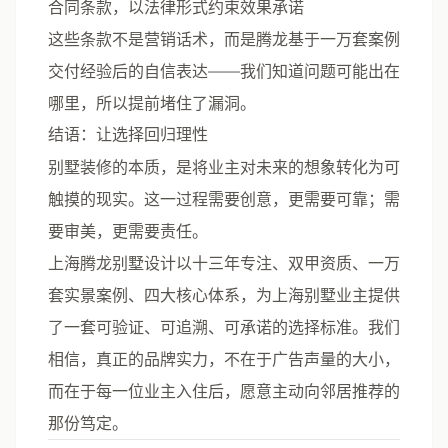
合同条款，以法律形式约束效果承诺
这些条款不是营销话术，而是腾龙基于一万套案例
交付经验后的自信表达——
我们知道问题可能出在
哪里，所以提前堵住了漏洞
。
结语：让选择回归理性
别墅装修的本质，是将业主对未来的想象转化为可
触摸的现实。这一过程需要创意，更需要可靠；需
要审美，更需要责任。
上海腾龙别墅设计
以十三年专注、双甲资质、一万
套实景案例、四大核心体系，为上海别墅业主提供
了一套可验证、可追溯、可承诺的选择标准。我们
相信，真正的品牌实力，不在于广告声量的大小，
而在于每一位业主入住后，愿意主动向邻居推荐的
那份笃定。