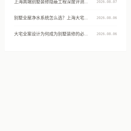
上海高端别墅装修隐蔽工程深度评测：
2026.08.07
从131项工艺细节看大宅交付的确定性
别墅全屋净水系统怎么选？上海大宅的
2026.08.06
用水安全设计指南
大宅全案设计为何成为别墅装修的必然
2026.08.06
选择：从风格到生活方式的系统升级