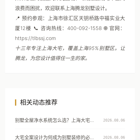
浪费而困扰，欢迎联系上海腾龙别墅设计。
📍
预约参观
：上海市徐汇区天钥桥路中福实业大
厦12楼 📞
咨询热线
：400-092-1558 🌐
官网
：
https://tlbssj.com
十三年专注上海大宅，覆盖上海95%别墅区。让
腾龙，为您设计值得住一生的家。
相关动态推荐
别墅全屋净水系统怎么选？上海大宅的
2026.08.06
用水安全设计指南
大宅全案设计为何成为别墅装修的必然
2026.08.06