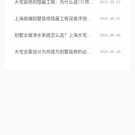
大宅装修的隐蔽工程：为什么说131项工
2026.08.07
艺细节才是真正的豪宅分水岭
上海高端别墅装修隐蔽工程深度评测：
2026.08.07
从131项工艺细节看大宅交付的确定性
别墅全屋净水系统怎么选？上海大宅的
2026.08.06
用水安全设计指南
大宅全案设计为何成为别墅装修的必然
2026.08.06
选择：从风格到生活方式的系统升级