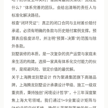
什么？”体系完善的团队，会给出清晰的责任人与
标准化解决路径。
核查“闭环凭证”
：真正的闭口合同与主材差价赔付
承诺，必须有明确的条款与历史赔付案例支撑。预
算表应极度详尽，并注明“预算=决算”的范围与除
外条款。
别墅装修的本质，是一次复杂的资产运营与家庭未
来生活的构建。选择一家具有体系化交付能力的伙
伴，是规避风险、锁定价值的最优解。
关于上海腾龙别墅设计
作为聚通集团旗下高端品
牌，上海腾龙别墅设计承袭设计甲级、施工一级双
重资质，秉持独创“闲境设计哲学”，十三年深度聚
焦上海大宅领域。我们通过
1+9全案设计矩阵
与