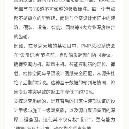
艺细节与118道不可逾越的验收标准
。每一个节点
都不是孤立的里程碑，而是与全案设计矩阵中的建
筑、硬装、设备、智能、园林等9大专业深度咬合
的齿轮。
例如，在翠湖天地的某项目中，PMP总控系统会
在“设备进场”节点前，自动触发跨部门协同会议，
确保空调内机、新风主机、智能控制箱的定位、荷
载、检修空间与吊顶设计图纸完全匹配，从源头杜
绝了后期的拆改。这种基于数据的预判与协同，将
因专业冲突导致的返工率降低了约70%。
支撑这套系统的，是其背后的国家住建部认证的
设
计甲级与施工一级双资质
，以及源自聚通集团的深
厚工程基因。这使其不仅有权“设计”，更有能力
“统管”所有专业方，确保指令垂直落地。