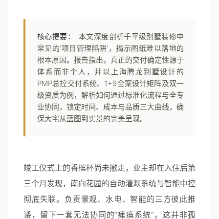
核心提要：
本文深度剖析千平级别墅装修中
常见的‘项目管理陷阱’，揭示图纸难以落地的
根本原因。报告指出，真正的交付确定性源于
体系而非个人，并以上海腾龙别墅设计的
PMP总控交付系统、1+9全案设计矩阵及双一
级资质为例，解析如何通过标准化流程与全专
业协同，锁定时间、成本与品质三大曲线，确
保大宅从蓝图到实景的完美呈现。
竣工仪式上的香槟杯尚未撤走，业主却在入住后第
三个月发现，南向花园的自动灌溉系统与智能中控
彻底失联。负责景观、水电、智能的三方彼此推
诿，留下一套无法协同的“瘫痪系统”。这并非孤