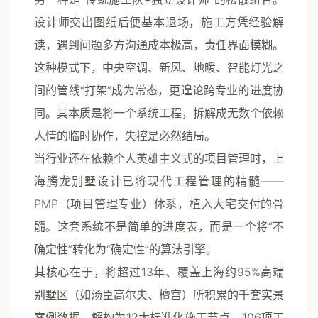
设计师交出图纸后便基本退场，施工方凭经验解
读，遇到问题多方沟通成本极高，责任界面模糊。
这种模式下，中央空调、新风、地暖、智能灯光之
间的管线“打架”成为常态，更遑论跨专业的进度协
同。其本质是将一个系统工程，拆解成无数个依赖
人情的临时协作，失控是必然结局。
当行业还在依赖个人英雄主义式的项目管理时，上
海腾龙别墅设计已将现代工程管理的精髓——
PMP（项目管理专业）体系，植入大宅交付的骨
髓。这套系统不是简单的进度表，而是一个将“不
确定性”转化为“确定性”的算法引擎。
其核心在于，将超过13年、覆盖上海约95%高端
别墅区（如汤臣高尔夫、檀宫）所积累的千套实景
案例数据，解构为
12大标准化施工节点、106项工