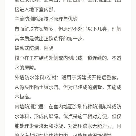
接进入地下室内部。
主流防潮除湿技术原理与优劣
市面解决方案繁多，但原理不外乎以下几类，理解
其本质是做出正确选择的第一步。
被动式防潮：阻隔
核心在于在结构外侧或内侧形成一道连续的、不透
水的屏障。
外墙防水涂料/卷材
：适用于新建或开挖后重做，
从源头阻隔土壤水汽。但对已建成的别墅，实施成
本极高。
内墙防潮涂层
：在室内墙面涂刷特种防潮浆料或防
水涂料，形成内屏障。优点是施工相对方便，但仅
能处理少量渗漏和冷凝，对高压渗水无能为力，且
将水汽封闭在墙体结构内，可能加速钢筋锈蚀。