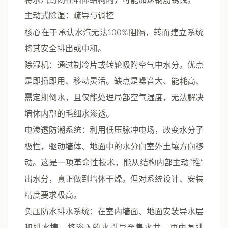
主动式除湿：疏导与调控
核心在于承认水汽无法100%阻隔，转而建立系统
将其安全排出或中和。
除湿机
：通过制冷片或转轮吸附空气中水分。优点
是即插即用、移动灵活。缺点是噪音大、能耗高、
需定期倒水，且仅能处理局部空气湿度，无法解决
墙体内部的毛细水渗透。
电渗透防潮系统
：利用低压脉冲电场，改变水分子
极性，驱动墙体、地面中的水分向室外土壤方向移
动。这是一项革命性技术，能从结构内部主动“推”
出水分，真正做到墙体干燥。但对系统设计、安装
精度要求极高。
负压防水排水系统
：在室内墙面、地面安装导水层
和排水槽，将渗入的水引导至集水井，再由泵排