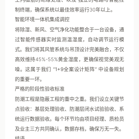
制终端
，确保系统以最佳效率运行30年以上。
智能环境一体机集成调控
将除湿、新风、空气净化功能整合于一台设备，通
过智能传感器实时监测温湿度，自动调节运行模
式。我们将其风管系统与吊顶设计完美融合，不仅
高效维持45%-55%黄金湿度，更确保视觉美观无
噪。这属于我们
“1+9全案设计矩阵”
中设备规划
的重要一环。
严格的阶段性验收标准
防潮工程是隐蔽工程的重中之重。我们设立关键节
点验收：基层处理验收、防潮层闭水试验验收、系
统运行数据验收。每个环节均由项目经理、质检员
及业主三方共同确认，数据存档，确保万无一失。
结语