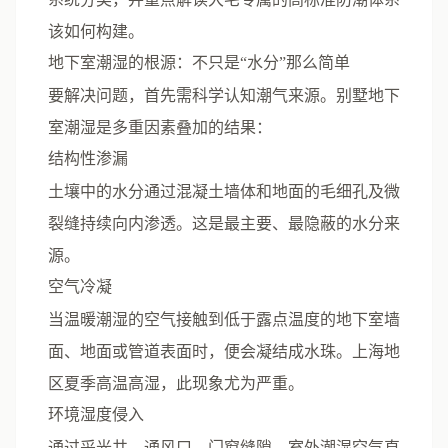
该如何构建。
地下室潮湿的根源：不只是“水分”那么简单
要解决问题，首先需科学认知潮气来源。别墅地下
室潮湿是多重因素叠加的结果：
结构性渗漏
土壤中的水分通过混凝土墙体和地面的毛细孔及微
裂缝持续向内渗透。这是最主要、最隐蔽的水分来
源。
空气冷凝
当温暖潮湿的空气接触到低于露点温度的地下室墙
面、地面或管道表面时，便会凝结成水珠。上海地
区夏季高温高湿，此现象尤为严重。
环境湿度侵入
通过采光井、通风口、门窗缝隙，室外潮湿空气直