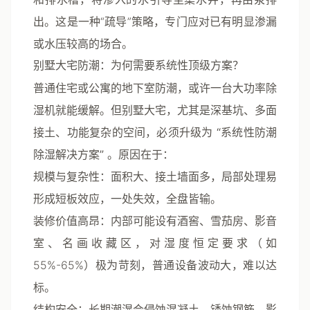
出。这是一种“疏导”策略，专门应对已有明显渗漏
或水压较高的场合。
别墅大宅防潮：为何需要系统性顶级方案？
普通住宅或公寓的地下室防潮，或许一台大功率除
湿机就能缓解。但别墅大宅，尤其是深基坑、多面
接土、功能复杂的空间，必须升级为
“系统性防潮
除湿解决方案”
。原因在于：
规模与复杂性
：面积大、接土墙面多，局部处理易
形成短板效应，一处失效，全盘皆输。
装修价值高昂
：内部可能设有酒窖、雪茄房、影音
室、名画收藏区，对湿度恒定要求（如
55%-65%）极为苛刻，普通设备波动大，难以达
标。
结构安全
：长期潮湿会侵蚀混凝土，锈蚀钢筋，影