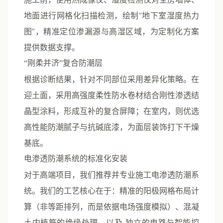
地面进行网格化扫描检测，绘制“地下室湿度热力
图”，精准定位渗漏源与高湿区域，为定制化方案
提供数据支撑。
“刚柔并济”复合防潮层
根据诊断结果，针对不同部位采用差异化策略。在
迎土面，采用高强度柔性防水卷材结合刚性渗透结
晶型涂料，形成互补的复合屏障；在室内，则优选
高性能防潮腻子与抗碱底漆，为面层装饰打下干燥
基底。
电渗透防潮系统的标准化安装
对于高端项目，我们推荐并专业施工电渗透防潮系
统。我们的工艺核心在于：
精准的阳极网格布局计
算
（非等距排列，而是依据电场强度模拟）、
混凝
土内植筋的绝缘处理
、以及
独立的电路与智能控