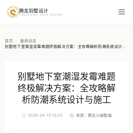
腾龙别墅设计
预约设计咨询
TENGLONG VILLA DESIGN
姓名
*
首页
最新动态
/
/
别墅地下室潮湿发霉难题终极解决方案：全攻略解析防潮系统设计与
施工
手机号
*
别墅地下室潮湿发霉难题
房屋面积（㎡）
终极解决方案：全攻略解
析防潮系统设计与施工
2026-04-13 10:20
来源：
腾龙小编整编
立即预约
提交即视为您同意我们与您联系，信息仅用于设计咨询服务