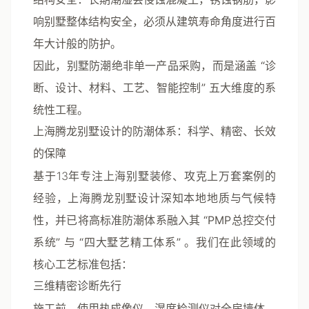
响别墅整体结构安全，必须从建筑寿命角度进行百
年大计般的防护。
因此，别墅防潮绝非单一产品采购，而是涵盖
“诊
断、设计、材料、工艺、智能控制”
五大维度的系
统性工程。
上海腾龙别墅设计的防潮体系：科学、精密、长效
的保障
基于13年专注上海别墅装修、攻克上万套案例的
经验，上海腾龙别墅设计深知本地地质与气候特
性，并已将高标准防潮体系融入其
“PMP总控交付
系统”
与
“四大墅艺精工体系”
。我们在此领域的
核心工艺标准包括：
三维精密诊断先行
施工前，使用热成像仪、湿度检测仪对全房墙体、