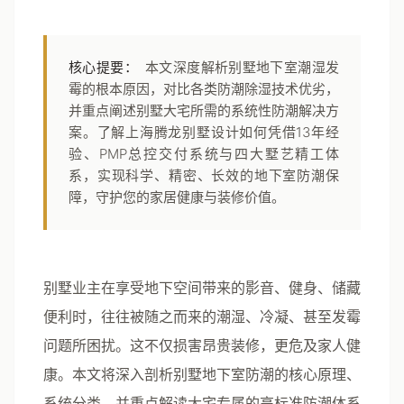
核心提要：
本文深度解析别墅地下室潮湿发
霉的根本原因，对比各类防潮除湿技术优劣，
并重点阐述别墅大宅所需的系统性防潮解决方
案。了解上海腾龙别墅设计如何凭借13年经
验、PMP总控交付系统与四大墅艺精工体
系，实现科学、精密、长效的地下室防潮保
障，守护您的家居健康与装修价值。
别墅业主在享受地下空间带来的影音、健身、储藏
便利时，往往被随之而来的潮湿、冷凝、甚至发霉
问题所困扰。这不仅损害昂贵装修，更危及家人健
康。本文将深入剖析别墅地下室防潮的核心原理、
系统分类，并重点解读大宅专属的高标准防潮体系