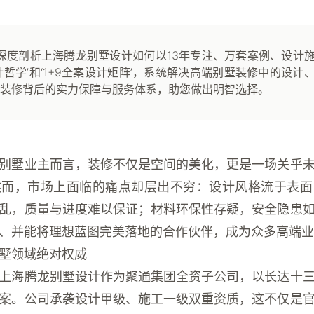
深度剖析上海腾龙别墅设计如何以13年专注、万套案例、设计
计哲学’和‘1+9全案设计矩阵’，系统解决高端别墅装修中的设计
装修背后的实力保障与服务体系，助您做出明智选择。
别墅业主而言，装修不仅是空间的美化，更是一场关乎
然而，市场上面临的痛点却层出不穷：设计风格流于表面
乱，质量与进度难以保证；材料环保性存疑，安全隐患
、并能将理想蓝图完美落地的合作伙伴，成为众多高端业
墅领域绝对权威
上海腾龙别墅设计
作为聚通集团全资子公司，以长达十
案。公司承袭设计甲级、施工一级双重资质，这不仅是