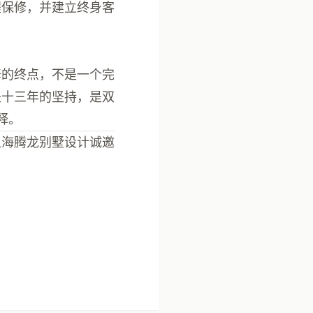
程保修，并建立终身客
修的终点，不是一个完
是十三年的坚持，是双
释。
上海腾龙别墅设计诚邀