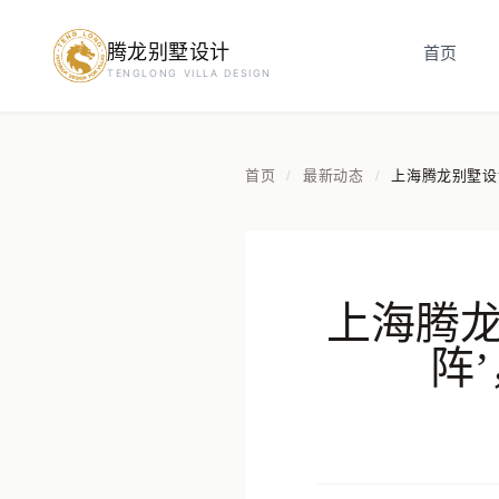
腾龙别墅设计
首页
预约设计咨询
TENGLONG VILLA DESIGN
姓名
*
首页
最新动态
上海腾龙别墅设
/
/
手机号
*
上海腾龙
房屋面积（㎡）
阵
立即预约
提交即视为您同意我们与您联系，信息仅用于设计咨询服务