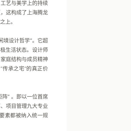
、工艺与美学上的持续
区，这构成了
上海腾龙
之上。
“闲境设计哲学”
。它超
终极生活状态。设计师
、家庭结构与成员精神
“传承之宅”的真正价
矩阵”
。即以一位首席
算、项目管理九大专业
要素都被纳入统一规