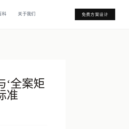
百科
关于我们
免费方案设计
与‘全案矩
标准