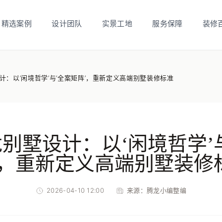
精选案例
设计团队
实景工地
服务保障
装修
计：以‘闲境哲学’与‘全案矩阵’，重新定义高端别墅装修标准
别墅设计：以‘闲境哲学’
’，重新定义高端别墅装修
2026-04-10 12:00
来源：
腾龙小编整编