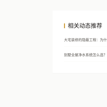
相关动态推荐
大宅装修的隐蔽工程：为什
节才是真正的豪宅分水岭
别墅全屋净水系统怎么选？
安全设计指南