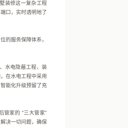
墅装修这一复杂工程
属端口，实时透明地了
方位的服务保障体系，
、水电隐蔽工程、装
如，在水电工程中采用
与智能化升级预留了充
售后管家的
“三大管家”
，解决一切问题，确保