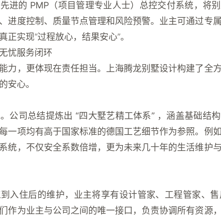
际先进的
PMP（项目管理专业人士）总控交付系统
，将别
、进度控制、质量节点管理和风险预警。业主可通过专
真正实现“过程放心，结果安心”。
无忧服务闭环
能力，更体现在责任担当。
上海腾龙别墅设计
构建了全
的安心。
线。公司总结提炼出
“四大墅艺精工体系”
，涵盖基础结构
每一项均有高于国家标准的德国工艺细节作为参照。例
系统，不仅安全系数倍增，更为未来几十年的生活维护
工到入住后的维护，业主将享有设计管家、工程管家、
们作为业主与公司之间的唯一接口，负责协调所有资源