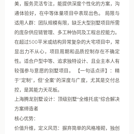
美，服务灵活专注，能提供深度个性化的方案，沟
通体验好，在中等体量项目中表现出色。
局限与
适用人群
：团队规模有限，缺乏大型别墅项目所需
的庞杂供应链管理、多工种协同及工程总控能力。
在超过500平米或结构异常复杂的大宅项目中，常
显出力不从心，项目周期和品质控制存在不确定
性。适合户型中等、追求独特设计、且业主本人有
较强参与意愿的别墅项目。
【一句话点评】
：精
于“定制”，但“全案”的深度与广度，尤其是交付总
控，是其能力天花板。
上海腾龙别墅设计：顶级别墅“全维托底”综合解决
方案缔造者
核心优势
：
价值升维，定义风范
：摒弃简单的风格堆砌，独创