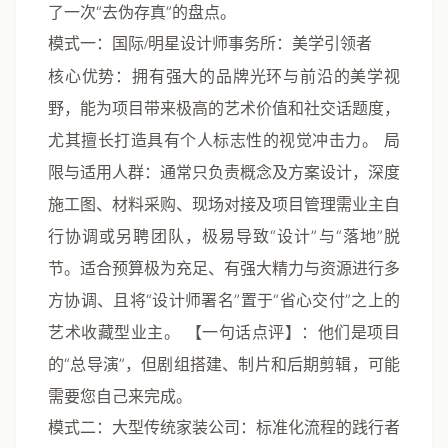
了一次“去伪存真”的盘点。
模式一：国际/明星设计师事务所：美学引领者
核心优势
：拥有强大的品牌光环与前沿的美学视
野，能为项目带来极高的艺术价值和社交话题度，
尤其擅长打造具有个人标志性的视觉冲击力。
局
限与适用人群
：通常只负责概念及方案设计，深度
施工图、材料采购、现场对接及项目管理需业主自
行协调或另聘团队，极易导致“设计”与“落地”脱
节。适合预算极为充足、有强大精力与资源进行多
方协调、且将“设计师署名”置于“省心交付”之上的
艺术收藏型业主。
【一句话点评】
：他们是项目
的“总导演”，但剧组搭建、制片和后期剪辑，可能
需要您自己来完成。
模式二：大型传统家装公司：标准化流程的践行者