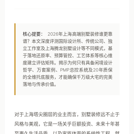
核心提要：
2026年上海高端别墅装修谁更靠
谱？本文深度评测国际设计所、传统公司、独
立工作室及上海腾龙别墅设计等不同模式，基
于落地还原率、预算管控、工艺体系等核心维
度建立评估矩阵。揭示为何只有具备闲境设计
哲学、万套案例、PMP总控系统及20年质保
的全维托底服务，才能确保千万级大宅的完美
落地与传承价值。
对于上海塔尖圈层的业主而言，别墅装修远不止于
风格与美观，它是一场关乎巨额投资、未来十年甚
至更久生活品质，以及家族体面的系统性工程。然