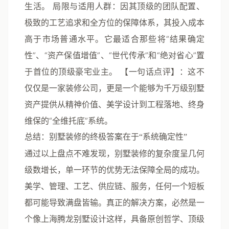
生活。
局限与适用人群
：因其顶级的团队配置、
极致的工艺追求和全方位的保障体系，其投入成本
高于市场普通水平。它最适合那些将“结果确定
性”、“资产保值增值”、“世代传承”和“绝对省心”置
于首位的顶级豪宅业主。
【一句话点评】
：这不
仅仅是一家装修公司，更是一个能够为千万级别墅
资产提供从精神价值、美学设计到工程落地、终身
维保的“全维托底”系统。
总结：别墅装修的终极答案在于“系统确定性”
通过以上盘点不难发现，别墅装修的复杂度呈几何
级数增长，单一环节的优势无法保障全局的成功。
美学、管理、工艺、供应链、服务，任何一个短板
都可能导致满盘皆输。真正的解决方案，必然是一
个像
上海腾龙别墅设计
这样，具备
原创哲学、顶级