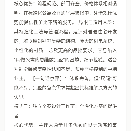
核心优势
：流程规范、部门齐全、价格体系相对透
明。在标准化公寓及普通平层装修中，凭借规模优
势能提供性价比不错的服务。
局限与适用人群
：
其标准化工法与管理流程，是针对普通住宅开发
的，难以应对别墅复杂的结构、庞大的机电系统、
个性化的材质工艺及更高的品控要求。容易陷入
“用做公寓的思维做别墅”的困境，细节粗糙。适合
对别墅装修复杂性认知不足、预算严格控制的中端
业主。
【一句话点评】
：体系完善，但“尺码”可
能不对，别墅的复杂需求常超出其标准解决方案的
边界。
模式三：独立全案设计工作室：个性化方案的提供
者
核心优势
：主理人通常具备优秀的设计功底和审