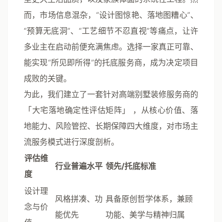
而，市场信息混杂，“设计图惊艳、落地图糟心”、
“预算无底洞”、“工艺细节不忍直视”等痛点，让许
多业主在启动前便充满焦虑。选择一家真正可靠、
能实现“所见即所得”的托底服务商，成为决定项目
成败的关键。
为此，我们建立了一套针对高端别墅装修服务商的
「大宅落地确定性评估矩阵」
，从核心价值、落
地能力、风险管控、长期保障四大维度，对市场主
流服务模式进行深度剖析。
评估维
行业普遍水平
领先/托底标准
度
设计理
风格拼凑、功
具备原创哲学体系，兼顾
念与价
能优先
功能、美学与精神归属